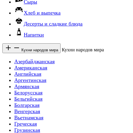
Сыры
Хлеб и выпечка
Десерты и сладкие блюда
Напитки
Кухни народов мира
Кухни народов мира
Азербайджанская
Американская
Английская
Аргентинская
Армянская
Белорусская
Бельгийская
Болгарская
Венгерская
Вьетнамская
Греческая
Грузинская