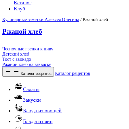
Каталог
Клуб
Кулинарные заметки Алексея Онегина
/ Ржаной хлеб
Ржаной хлеб
Чесночные гренки к пиву
Датский хлеб
Тост с авокадо
Ржаной хлеб на закваске
Каталог рецептов
Каталог рецептов
Салаты
Закуски
Блюда из овощей
Блюда из яиц