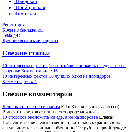
Шведская
Швейцарская
Японская
Рецепт дня
Крем из баклажанов
Тема дня
Лучшие веганские рецепты
Свежие статьи
10 интересных фактов
10 способов экономить на еде, а не на
здоровье
Комментариев: 16
10 интересных фактов
10 лучших блюд из помидоров
Комментариев: 4
Свежие комментарии
Лепешки с зеленью и сыром
Ella:
Здравствуйте, Алексей)
Выпекать в духовке или на сковороде можно?
10 способов экономить на еде, а не на здоровье
Елена:
Последний совет- единственный, который сохранил свою
актуальность. Сезонные кабачки по 120 руб. в первой декаде