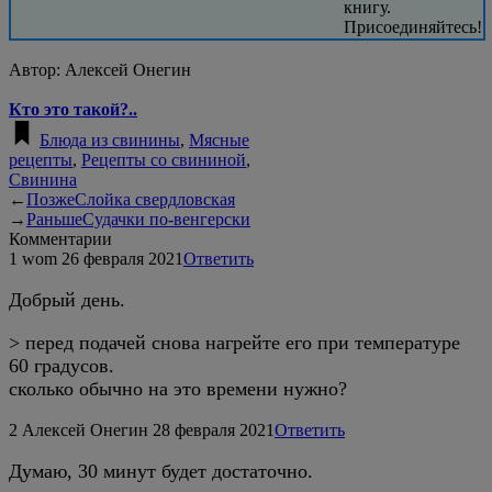
книгу.
Присоединяйтесь!
Автор:
Алексей Онегин
Кто это такой?..
Блюда из свинины
,
Мясные
рецепты
,
Рецепты со свининой
,
Свинина
←
Позже
Слойка свердловская
→
Раньше
Судачки по-венгерски
Комментарии
1
wom
26 февраля 2021
Ответить
Добрый день.
> перед подачей снова нагрейте его при температуре
60 градусов.
сколько обычно на это времени нужно?
2
Алексей Онегин
28 февраля 2021
Ответить
Думаю, 30 минут будет достаточно.