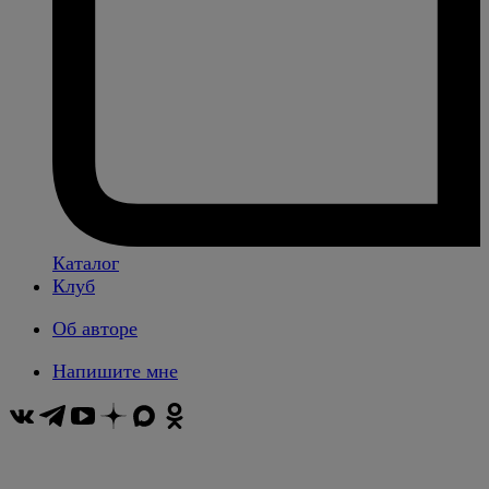
Каталог
Клуб
Об авторе
Напишите мне