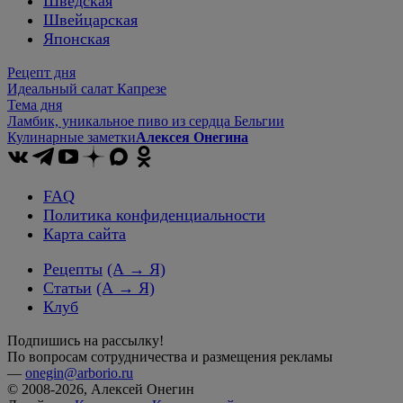
Шведская
Швейцарская
Японская
Рецепт дня
Идеальный салат Капрезе
Тема дня
Ламбик, уникальное пиво из сердца Бельгии
Кулинарные заметки
Алексея Онегина
FAQ
Политика конфиденциальности
Карта сайта
Рецепты
(А → Я)
Статьи
(А → Я)
Клуб
Подпишись на рассылку!
По вопросам сотрудничества и размещения рекламы
—
onegin@arborio.ru
© 2008-2026, Алексей Онегин