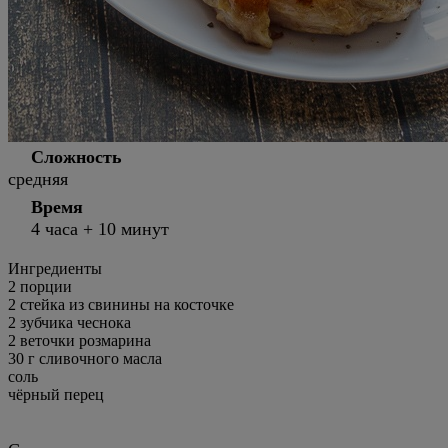
Сложность
средняя
Время
4 часа + 10 минут
Ингредиенты
2
порции
2 стейка из свинины на косточке
2 зубчика чеснока
2 веточки розмарина
30 г сливочного масла
соль
чёрный перец