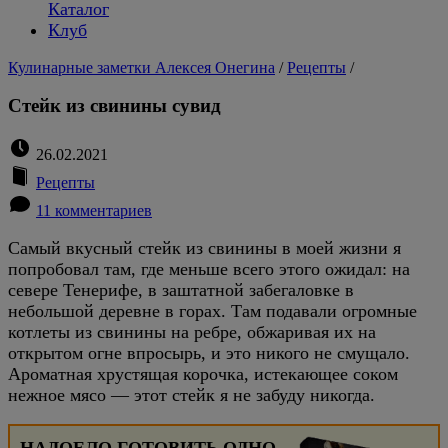
Каталог
Клуб
Кулинарные заметки Алексея Онегина
/
Рецепты
/
Стейк из свинины сувид
26.02.2021
Рецепты
11 комментариев
Самый вкусный стейк из свинины в моей жизни я
попробовал там, где меньше всего этого ожидал: на
севере Тенерифе, в заштатной забегаловке в
небольшой деревне в горах. Там подавали огромные
котлеты из свинины на ребре, обжаривая их на
открытом огне впросырь, и это никого не смущало.
Ароматная хрустящая корочка, истекающее соком
нежное мясо — этот стейк я не забуду никогда.