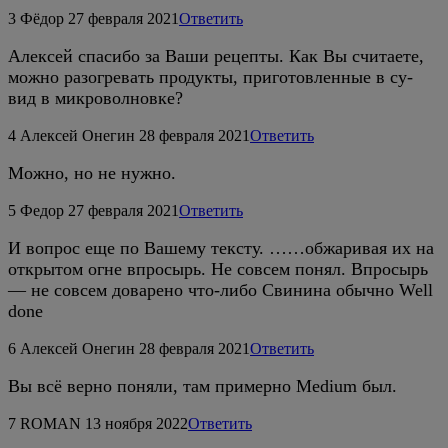
3
Фёдор
27 февраля 2021
Ответить
Алексей спасибо за Ваши рецепты. Как Вы считаете,
можно разогревать продукты, приготовленные в су-
вид в микроволновке?
4
Алексей Онегин
28 февраля 2021
Ответить
Можно, но не нужно.
5
Федор
27 февраля 2021
Ответить
И вопрос еще по Вашему тексту. ……обжаривая их на
открытом огне впросырь. Не совсем понял. Впросырь
— не совсем доварено что-либо Свинина обычно Well
done
6
Алексей Онегин
28 февраля 2021
Ответить
Вы всё верно поняли, там примерно Medium был.
7
ROMAN
13 ноября 2022
Ответить