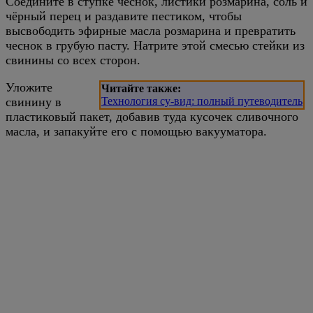
Соедините в ступке чеснок, листики розмарина, соль и
чёрный перец и раздавите пестиком, чтобы
высвободить эфирные масла розмарина и превратить
чеснок в грубую пасту. Натрите этой смесью стейки из
свинины со всех сторон.
Уложите
Читайте также:
свинину в
Технология су-вид: полный путеводитель
пластиковый пакет, добавив туда кусочек сливочного
масла, и запакуйте его с помощью вакууматора.