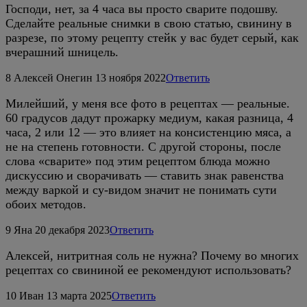
Господи, нет, за 4 часа вы просто сварите подошву.
Сделайте реальные снимки в свою статью, свинину в
разрезе, по этому рецепту стейк у вас будет серый, как
вчерашний шницель.
8
Алексей Онегин
13 ноября 2022
Ответить
Милейший, у меня все фото в рецептах — реальные.
60 градусов дадут прожарку медиум, какая разница, 4
часа, 2 или 12 — это влияет на консистенцию мяса, а
не на степень готовности. С другой стороны, после
слова «сварите» под этим рецептом блюда можно
дискуссию и сворачивать — ставить знак равенства
между варкой и су-видом значит не понимать сути
обоих методов.
9
Яна
20 декабря 2023
Ответить
Алексей, нитритная соль не нужна? Почему во многих
рецептах со свининой ее рекомендуют использовать?
10
Иван
13 марта 2025
Ответить