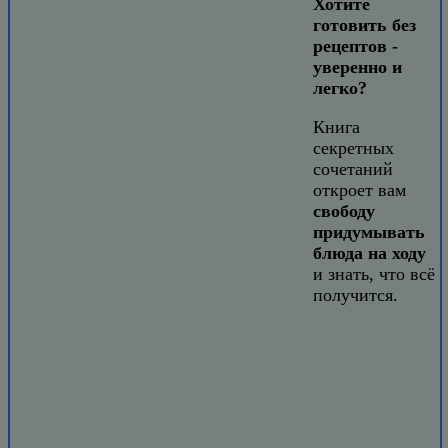
Хотите
готовить без
рецептов -
уверенно и
легко?
Книга
секретных
сочетаний
откроет вам
свободу
придумывать
блюда на ходу
и знать, что всё
получится.