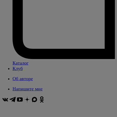
Каталог
Клуб
Об авторе
Напишите мне