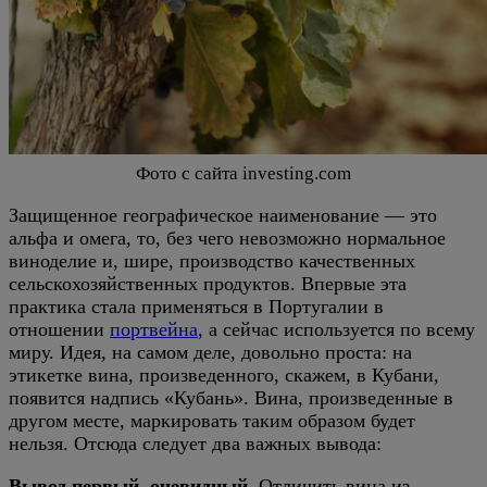
Фото с сайта investing.com
Защищенное географическое наименование — это
альфа и омега, то, без чего невозможно нормальное
виноделие и, шире, производство качественных
сельскохозяйственных продуктов. Впервые эта
практика стала применяться в Португалии в
отношении
портвейна
, а сейчас используется по всему
миру. Идея, на самом деле, довольно проста: на
этикетке вина, произведенного, скажем, в Кубани,
появится надпись «Кубань». Вина, произведенные в
другом месте, маркировать таким образом будет
нельзя. Отсюда следует два важных вывода:
Вывод первый, очевидный
. Отличить вина из