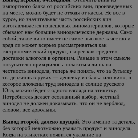
импортного балка от российских вин, произведенных
на месте, можно будет не отходя от кассы. Не все в
курсе, но значительная часть российских вин
изготавливается из дешевых виноматериалов, которые
сбывают нам большие винодельческие державы. Само
собой, такое вино имеет не самое высокое качество и
вряд ли может всерьез рассматриваться как
гастрономический продукт, скорее как средство
доставки алкоголя в организм. Раньше в этом смысле
покупателю приходилось полагаться лишь на
честность винодела, теперь же понять, что за бутылку
ты держишь в руках — дешевку из балка или вино, в
которое вложены труд винодела и солнце русского
Юга, можно будет с одного взгляда на этикетку.
Потребитель делает осознанный выбор, честный
винодел не должен доказывать, что он не верблюд,
словом, все довольны.
Вывод второй, далеко идущий
. Это именно та деталь,
без которой невозможно уважать продукт и винодела.
Когда на этикетках появится указание на