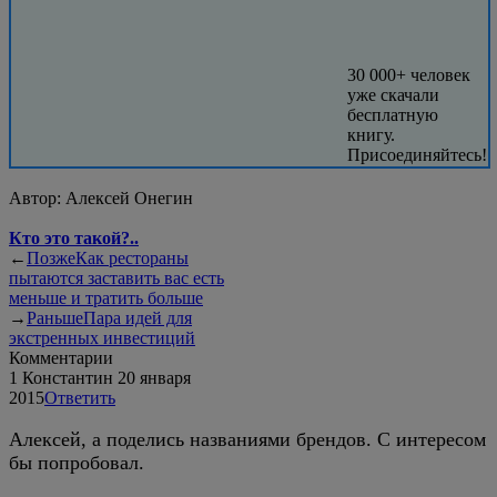
30 000+ человек
уже скачали
бесплатную
книгу.
Присоединяйтесь!
Автор:
Алексей Онегин
Кто это такой?..
←
Позже
Как рестораны
пытаются заставить вас есть
меньше и тратить больше
→
Раньше
Пара идей для
экстренных инвестиций
Комментарии
1
Константин
20 января
2015
Ответить
Алексей, а поделись названиями брендов. С интересом
бы попробовал.