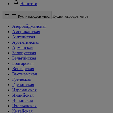
Напитки
Кухни народов мира
Кухни народов мира
Азербайджанская
Американская
Английская
Аргентинская
Армянская
Белорусская
Бельгийская
Болгарская
Венгерская
Вьетнамская
Греческая
Грузинская
Израильская
Индийская
Испанская
Итальянская
Китайская