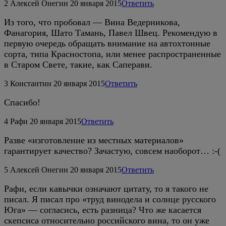
2
Алексей Онегин
20 января 2015
Ответить
Из того, что пробовал — Вина Ведерникова,
Фанагория, Шато Тамань, Павел Швец. Рекомендую в
первую очередь обращать внимание на автохтонные
сорта, типа Красностопа, или менее распространенные
в Старом Свете, такие, как Саперави.
3
Константин
20 января 2015
Ответить
Спасибо!
4
Рафи
20 января 2015
Ответить
Разве «изготовление из местных материалов»
гарантирует качество? Зачастую, совсем наоборот… :-(
5
Алексей Онегин
20 января 2015
Ответить
Рафи, если кавычки означают цитату, то я такого не
писал. Я писал про «труд винодела и солнце русского
Юга» — согласись, есть разница? Что же касается
скепсиса относительно российского вина, то он уже