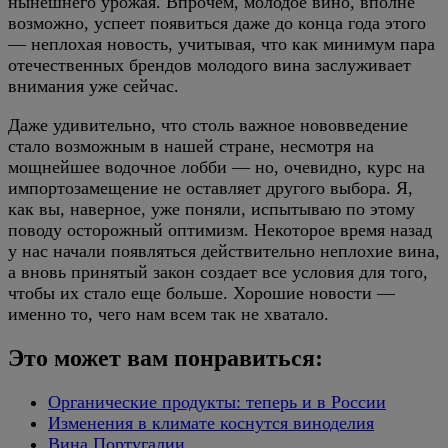
нынешнего урожая. Впрочем, молодое вино, вполне
возможно, успеет появиться даже до конца года этого
— неплохая новость, учитывая, что как минимум пара
отечественных брендов молодого вина заслуживает
внимания уже сейчас.
Даже удивительно, что столь важное нововведение
стало возможным в нашей стране, несмотря на
мощнейшее водочное лобби — но, очевидно, курс на
импортозамещение не оставляет другого выбора. Я,
как вы, наверное, уже поняли, испытываю по этому
поводу осторожный оптимизм. Некоторое время назад
у нас начали появляться действительно неплохие вина,
а вновь принятый закон создает все условия для того,
чтобы их стало еще больше. Хорошие новости —
именно то, чего нам всем так не хватало.
Это может вам понравиться:
Органические продукты: теперь и в России
Изменения в климате коснутся виноделия
Вина Португалии