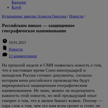
Каталог
Клуб
Кулинарные заметки Алексея Онегина
/
Новости
/
Российским винам — защищенное
географическое наименование
19.01.2015
Новости
12 комментариев
На прошлой неделе в СМИ появилась новость о том,
что в настоящее время Союз виноградарей и
виноделов России готовит документы, согласно
которым вина российского производства будут
маркироваться защищенным географическим
наименованием. Не знаю, можно ли недооценить
важность этой новости, но мой предыдущий опыт
говорит о том, что в жизни бывает всякое. Посему —
пара слов о том, чем это нам всем грозит и стоит ли