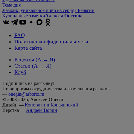
Тема дня
Ламбик, уникальное пиво из сердца Бельгии
Кулинарные заметки
Алексея Онегина
FAQ
Политика конфиденциальности
Карта сайта
Рецепты
(А → Я)
Статьи
(А → Я)
Клуб
Подпишись на рассылку!
По вопросам сотрудничества и размещения рекламы
—
onegin@arborio.ru
© 2008-2026, Алексей Онегин
Дизайн —
Константин Копачинский
Вёрстка —
Андрей Тюрин