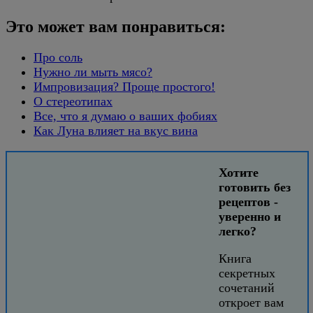
Это может вам понравиться:
Про соль
Нужно ли мыть мясо?
Импровизация? Проще простого!
О стереотипах
Все, что я думаю о ваших фобиях
Как Луна влияет на вкус вина
Хотите
готовить без
рецептов -
уверенно и
легко?
Книга
секретных
сочетаний
откроет вам