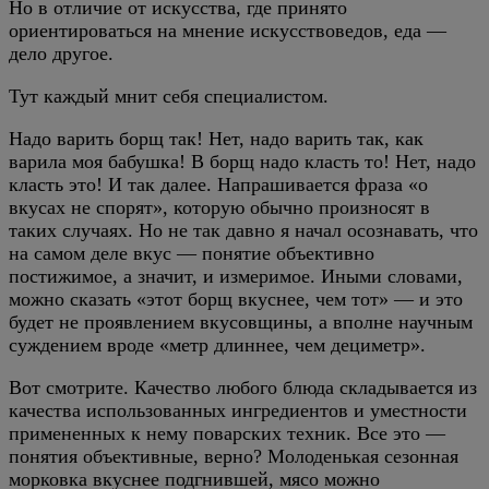
Но в отличие от искусства, где принято
ориентироваться на мнение искусствоведов, еда —
дело другое.
Тут каждый мнит себя специалистом.
Надо варить борщ так! Нет, надо варить так, как
варила моя бабушка! В борщ надо класть то! Нет, надо
класть это! И так далее. Напрашивается фраза «о
вкусах не спорят», которую обычно произносят в
таких случаях. Но не так давно я начал осознавать, что
на самом деле вкус — понятие объективно
постижимое, а значит, и измеримое. Иными словами,
можно сказать «этот борщ вкуснее, чем тот» — и это
будет не проявлением вкусовщины, а вполне научным
суждением вроде «метр длиннее, чем дециметр».
Вот смотрите. Качество любого блюда складывается из
качества использованных ингредиентов и уместности
примененных к нему поварских техник. Все это —
понятия объективные, верно? Молоденькая сезонная
морковка вкуснее подгнившей, мясо можно