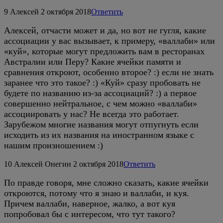
9
Алексей
2 октября 2018
Ответить
Алексей, отчасти может и да, но вот не гугля, какие
ассоциации у вас вызывает, к примеру, «валлаби» или
«куй», которые могут предложить вам в ресторанах
Австралии или Перу? Какие ячейки памяти и
сравнения откроют, особенно второе? :) если не знать
заранее что это такое? :) «Куй» сразу пробовать не
будете по названию из-за ассоциаций? :) а первое
совершенно нейтральное, с чем можно «валлаби»
ассоциировать у нас? Не всегда это работает.
Зарубежом многие названия могут отпугнуть если
исходить из их названия на иностранном языке с
нашим произношением :)
10
Алексей Онегин
2 октября 2018
Ответить
По правде говоря, мне сложно сказать, какие ячейки
откроются, потому что я знаю и валлаби, и куя.
Причем валлаби, наверное, жалко, а вот куя
попробовал бы с интересом, что тут такого?