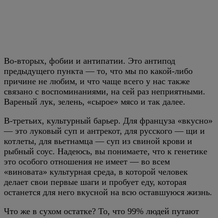
Во-вторых, фобии и антипатии. Это антипод
предыдущего пункта — то, что мы по какой-либо
причине не любим, и что чаще всего у нас также
связано с воспоминаниями, на сей раз неприятными.
Вареный лук, зелень, «сырое» мясо и так далее.
В-третьих, культурный барьер. Для француза «вкусно»
— это луковый суп и антрекот, для русского — щи и
котлеты, для вьетнамца — суп из свиной крови и
рыбный соус. Надеюсь, вы понимаете, что к генетике
это особого отношения не имеет — во всем
«виновата» культурная среда, в которой человек
делает свои первые шаги и пробует еду, которая
останется для него вкусной на всю оставшуюся жизнь.
Что же в сухом остатке? То, что 99% людей путают