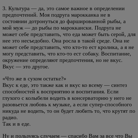
3. Культура — да, это самое важное в определении
предпочтений. Моя подруга марокканка не в
состоянии дотронуться до фаршированной рыбы, а
мой муж — до рыбы по мароккански. Подруга не
может себе представить, что еда может быть серой, для
нее это несъедобно. Она росла в такой среде. Она не
может себе представить, что кто-то ест кролика, а я не
могу представить, что кто-то ест собаку. Воспитание,
окружение определяют предпочтения, но не вкус.
Вкус — это другое.
«Что же в сухом остатке?»
Вкус к еде, это также как и вкус ко всему — синтез
способностей к восприятию и воспитания. Если
глухого с колыбели водить в консерваторию у него не
разовьется любовь к музыке, а если супер-способного
никуда не водить, то он будет любить то, что крутят по
радио.
Так и в еде.
Ну и пользуясь случаем — спасибо Вам за все что Вы