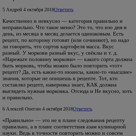
5
Андрей
4 октября 2018
Ответить
Качественно и невкусно — категория правильно и
неправильно. Что такое меню? Это то, что изо дня в
день, из месяца в месяц делается одинаковым. Есть
рецепт, по которому готовят (или сочиняют), но надо
ли говорить, что сортов картофеля масса. Вкус
разный. У моркови разный вкус, у свёклы и т. д.
«Нарежьте половину моркови» — какого сорта должна
быть морковь, чтобы можно было повторить «тот»
рецепт? Да, есть какие-то нюансы, какие-то «высшие»
знания, которые не опишешь в рецепте. Тот, кто
составлял рецепт, наверняка знает, КАК должна
выглядеть нужная морковка. Отсюда и Не вкусно, хоть
и правильно.
6
Алексей Онегин
4 октября 2018
Ответить
«Правильно» — это не в плане следования рецепту
правильно, а в плане соответствия азам кулинарной
науки. Ведь в точности повторить можно и совсем