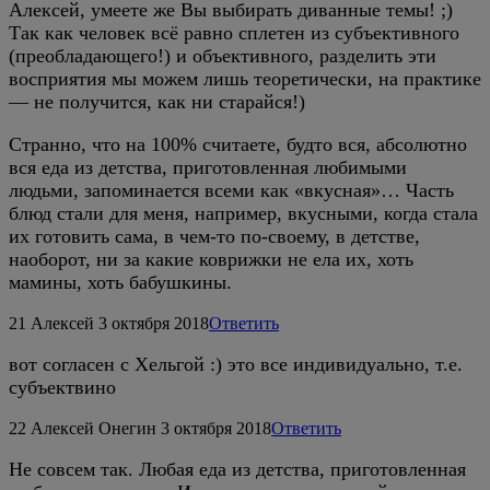
Алексей, умеете же Вы выбирать диванные темы! ;)
Так как человек всё равно сплетен из субъективного
(преобладающего!) и объективного, разделить эти
восприятия мы можем лишь теоретически, на практике
— не получится, как ни старайся!)
Странно, что на 100% считаете, будто вся, абсолютно
вся еда из детства, приготовленная любимыми
людьми, запоминается всеми как «вкусная»… Часть
блюд стали для меня, например, вкусными, когда стала
их готовить сама, в чем-то по-своему, в детстве,
наоборот, ни за какие коврижки не ела их, хоть
мамины, хоть бабушкины.
21
Алексей
3 октября 2018
Ответить
вот согласен с Хельгой :) это все индивидуально, т.е.
субъектвино
22
Алексей Онегин
3 октября 2018
Ответить
Не совсем так. Любая еда из детства, приготовленная