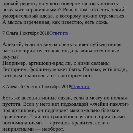
плохой рецепт, но у кого повернется язык назвать
результат «правильным»? Речь о том, что есть некий
умозрительный идеал, к которому нужно стремиться.
А мысль изреченная, как известно, есть ложь.
7
Ольга
1 октября 2018
Ответить
Алексей, если на вкусы очень влияет субъективная
часть восприятия, то как тогда развиваются новые
вкусы?
Например, артишоки-вряд ли, с ними связаны
“истории», фобии-ну может быть. Однако, есть люди,
которым нравится, а есть которым нет.
8
Алексей Онегин
1 октября 2018
Ответить
Есть же ассоциативные связи, если в мозгу не полная
пустота. Если у него нет подходящей «ячейки памяти»
под артишоки, он подбирает максимально близкое
сравнение. Если это сравнение связано с приятными
воспоминаниями — артишок нравится, если с
неприятными — наоборот.