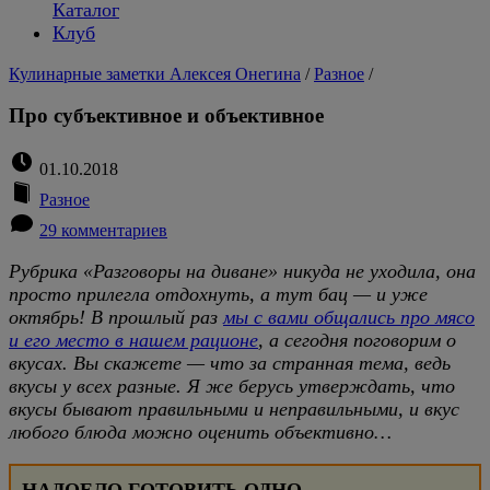
Каталог
Клуб
Кулинарные заметки Алексея Онегина
/
Разное
/
Про субъективное и объективное
01.10.2018
Разное
29 комментариев
Рубрика «Разговоры на диване» никуда не уходила, она
просто прилегла отдохнуть, а тут бац — и уже
октябрь! В прошлый раз
мы с вами общались про мясо
и его место в нашем рационе
, а сегодня поговорим о
вкусах. Вы скажете — что за странная тема, ведь
вкусы у всех разные. Я же берусь утверждать, что
вкусы бывают правильными и неправильными, и вкус
любого блюда можно оценить объективно…