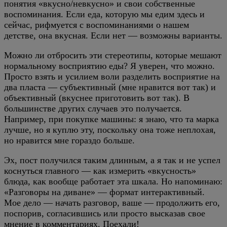
понятия «вкусно/невкусно» и свои собственные
воспоминания. Если еда, которую мы едим здесь и
сейчас, рифмуется с воспоминаниями о нашем
детстве, она вкусная. Если нет — возможны варианты.
Можно ли отбросить эти стереотипы, которые мешают
нормальному восприятию еды? Я уверен, что можно.
Просто взять и усилием воли разделить восприятие на
два пласта — субъективный (мне нравится вот так) и
объективный (вкуснее приготовить вот так). В
большинстве других случаев это получается.
Например, при покупке машины: я знаю, что та марка
лучше, но я куплю эту, поскольку она тоже неплохая,
но нравится мне гораздо больше.
Эх, пост получился таким длинным, а я так и не успел
коснуться главного — как измерить «вкусность»
блюда, как вообще работает эта шкала. Но напоминаю:
«Разговоры на диване» — формат интерактивный.
Мое дело — начать разговор, ваше — продолжить его,
поспорив, согласившись или просто высказав свое
мнение в комментариях. Поехали!