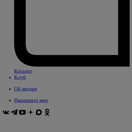
Каталог
Клуб
Об авторе
Напишите мне