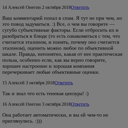
14
Алексей Онегин
2 октября 2018
Ответить
Ваш комментарий попал в спам. Я тут не при чем, но
это повод задуматься. :) Все, о чем вы говорите —
сугубо субъективные факторы. Если отбросить их и
разобраться в блюде (то есть ознакомиться с тем, что
считается эталоном, и понять, почему оно считается
эталоном), оценить можно любое по объективной
шкале. Правда, непонятно, какая от нее практическая
польза, особенно если, как вы верно говорите,
хорошее настроение и хорошая компания
перечеркивает любые объективные оценки.
15
Алексей
3 октября 2018
Ответить
Так и знал что есть теневая цензура! :)
16
Алексей Онегин
3 октября 2018
Ответить
Она работает автоматически, и вы ей чем-то не
приглянулись. :)))