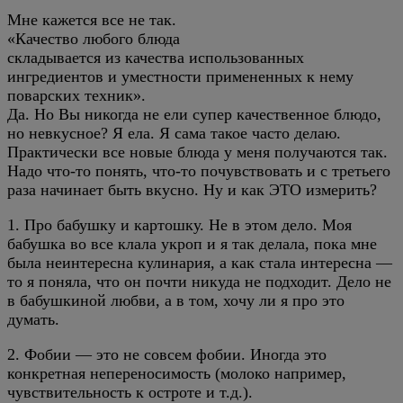
Мне кажется все не так.
«Качество любого блюда
складывается из качества использованных
ингредиентов и уместности примененных к нему
поварских техник».
Да. Но Вы никогда не ели супер качественное блюдо,
но невкусное? Я ела. Я сама такое часто делаю.
Практически все новые блюда у меня получаются так.
Надо что-то понять, что-то почувствовать и с третьего
раза начинает быть вкусно. Ну и как ЭТО измерить?
1. Про бабушку и картошку. Не в этом дело. Моя
бабушка во все клала укроп и я так делала, пока мне
была неинтересна кулинария, а как стала интересна —
то я поняла, что он почти никуда не подходит. Дело не
в бабушкиной любви, а в том, хочу ли я про это
думать.
2. Фобии — это не совсем фобии. Иногда это
конкретная непереносимость (молоко например,
чувствительность к остроте и т.д.).