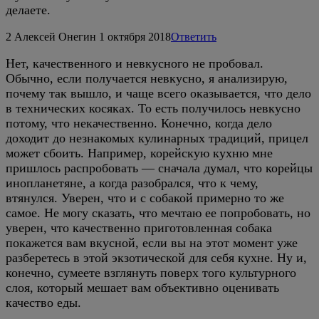
делаете.
2
Алексей Онегин
1 октября 2018
Ответить
Нет, качественного и невкусного не пробовал.
Обычно, если получается невкусно, я анализирую,
почему так вышло, и чаще всего оказывается, что дело
в технических косяках. То есть получилось невкусно
потому, что некачественно. Конечно, когда дело
доходит до незнакомых кулинарных традиций, прицел
может сбоить. Например, корейскую кухню мне
пришлось распробовать — сначала думал, что корейцы
инопланетяне, а когда разобрался, что к чему,
втянулся. Уверен, что и с собакой примерно то же
самое. Не могу сказать, что мечтаю ее попробовать, но
уверен, что качественно приготовленная собака
покажется вам вкусной, если вы на этот момент уже
разберетесь в этой экзотической для себя кухне. Ну и,
конечно, сумеете взглянуть поверх того культурного
слоя, который мешает вам объективно оценивать
качество еды.