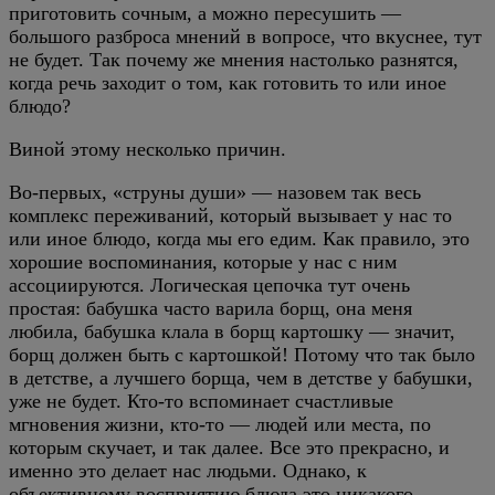
приготовить сочным, а можно пересушить —
большого разброса мнений в вопросе, что вкуснее, тут
не будет. Так почему же мнения настолько разнятся,
когда речь заходит о том, как готовить то или иное
блюдо?
Виной этому несколько причин.
Во-первых, «струны души» — назовем так весь
комплекс переживаний, который вызывает у нас то
или иное блюдо, когда мы его едим. Как правило, это
хорошие воспоминания, которые у нас с ним
ассоциируются. Логическая цепочка тут очень
простая: бабушка часто варила борщ, она меня
любила, бабушка клала в борщ картошку — значит,
борщ должен быть с картошкой! Потому что так было
в детстве, а лучшего борща, чем в детстве у бабушки,
уже не будет. Кто-то вспоминает счастливые
мгновения жизни, кто-то — людей или места, по
которым скучает, и так далее. Все это прекрасно, и
именно это делает нас людьми. Однако, к
объективному восприятию блюда это никакого