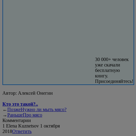
30 000+ человек
уже скачали
бесплатную
книгу.
Присоединяйтесь!
Автор:
Алексей Онегин
Кто это такой?..
←
Позже
Нужно ли мыть мясо?
→
Раньше
Про мясо
Комментарии
1
Elena Kuznetsov
1 октября
2018
Ответить