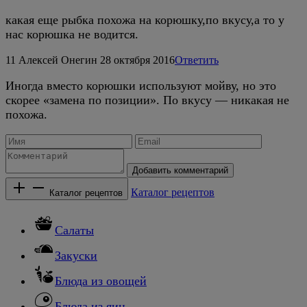
какая еще рыбка похожа на корюшку,по вкусу,а то у
нас корюшка не водится.
11
Алексей Онегин
28 октября 2016
Ответить
Иногда вместо корюшки используют мойву, но это
скорее «замена по позиции». По вкусу — никакая не
похожа.
Добавить комментарий
Каталог рецептов
Каталог рецептов
Салаты
Закуски
Блюда из овощей
Блюда из яиц