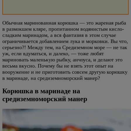
Обычная маринованная корюшка — это жареная рыба
в размокшем кляре, пропитанном водянистым кисло-
сладким маринадом, а вся фантазия в этом случае
ограничивается добавлением лука и морковки. Вы что,
серьезно?! Между тем, на Средиземном море — не так
уж, если вдуматься, и далеко, — тоже любят
мариновать маленькую рыбку, анчоуса, и делают это
весьма вкусно. Почему бы не взять этот опыт на
вооружение и не приготовить совсем другую корюшку
в маринаде, на средиземноморский манер?
Корюшка в маринаде на
средиземноморский манер