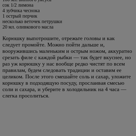
сок
1/2
лимона
4
зубчика чеснока
1
острый перчик
несколько веточек петрушки
20
мл.
оливкового масла
Корюшку выпотрошите, отрежьте головы и как
следует промойте. Можно пойти дальше и,
вооружившись маленьким и острым ножом, аккуратно
срезать филе с каждой рыбки — так будет вкуснее, но
раз уж корюшку у нас вообще редко чистят по всем
правилам, будем следовать традиции и оставим ее
целиком. После этого смешайте соль и сахар, уложите
корюшку в подходящую посуду, прослаивая смесью
соли и сахара, и уберите в холодильник на 4 часа —
слегка просолиться.