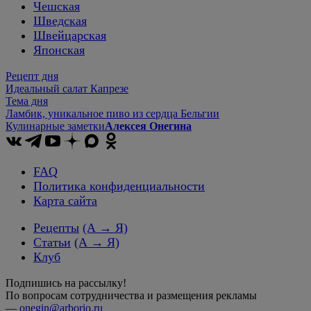
Чешская
Шведская
Швейцарская
Японская
Рецепт дня
Идеальный салат Капрезе
Тема дня
Ламбик, уникальное пиво из сердца Бельгии
Кулинарные заметки
Алексея Онегина
FAQ
Политика конфиденциальности
Карта сайта
Рецепты
(А → Я)
Статьи
(А → Я)
Клуб
Подпишись на рассылку!
По вопросам сотрудничества и размещения рекламы
—
onegin@arborio.ru