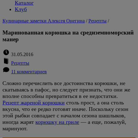
Каталог
Клуб
Кулинарные заметки Алексея Онегина
/
Рецепты
/
Маринованная корюшка на средиземноморский
манер
31.05.2016
Рецепты
11 комментариев
Сложно перечислить все достоинства корюшки, не
скатываясь в пафос, но следует признать, что они же
вполне способны превратиться в ее недостатки.
Рецепт жареной корюшки
столь прост, а она столь
вкусна, что ее редко готовят иначе. Поскольку сезон
этой рыбки совпадает с началом сезона шашлыков,
иногда жарят
корюшку на гриле
— а еще, пожалуй,
маринуют.