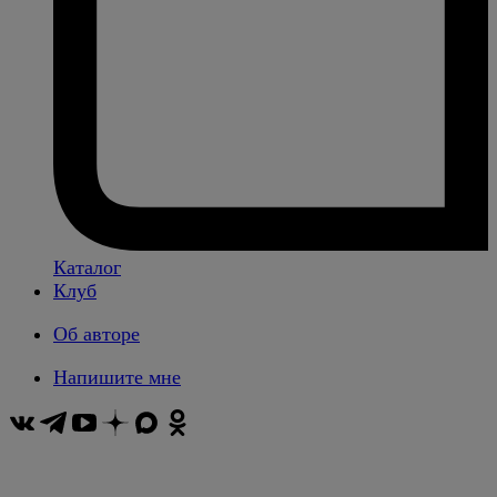
Каталог
Клуб
Об авторе
Напишите мне