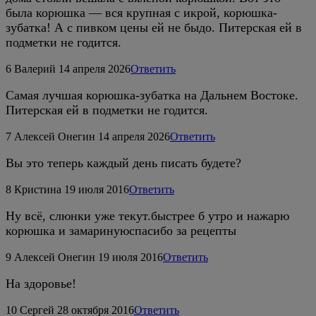
была корюшка — вся крупная с икрой, корюшка-
зубатка! А с пивком цены ей не быдо. Питерская ей в
подметки не годится.
6
Валерий
14 апреля 2026
Ответить
Самая лучшая корюшка-зубатка на Дальнем Востоке.
Питерская ей в подметки не годится.
7
Алексей Онегин
14 апреля 2026
Ответить
Вы это теперь каждый день писать будете?
8
Кристина
19 июля 2016
Ответить
Ну всё, слюнки уже текут.быстрее б утро и нажарю
корюшка и замаринуюспасибо за рецепты
9
Алексей Онегин
19 июля 2016
Ответить
На здоровье!
10
Сергей
28 октября 2016
Ответить