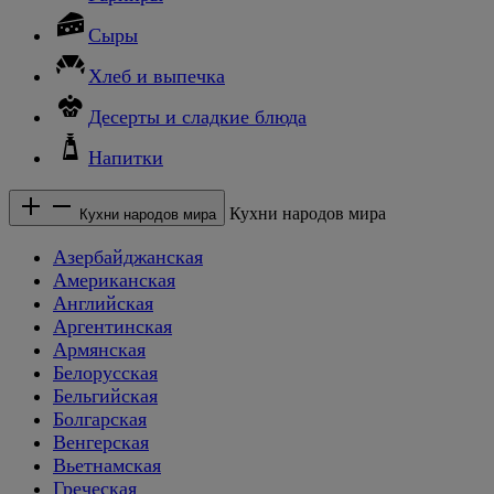
Сыры
Хлеб и выпечка
Десерты и сладкие блюда
Напитки
Кухни народов мира
Кухни народов мира
Азербайджанская
Американская
Английская
Аргентинская
Армянская
Белорусская
Бельгийская
Болгарская
Венгерская
Вьетнамская
Греческая