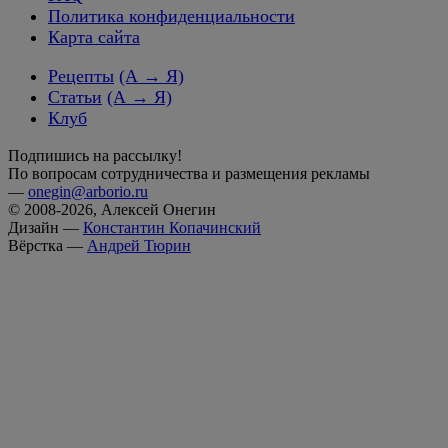
Политика конфиденциальности
Карта сайта
Рецепты
(А → Я)
Статьи
(А → Я)
Клуб
Подпишись на рассылку!
По вопросам сотрудничества и размещения рекламы
—
onegin@arborio.ru
© 2008-2026, Алексей Онегин
Дизайн —
Константин Копачинский
Вёрстка —
Андрей Тюрин