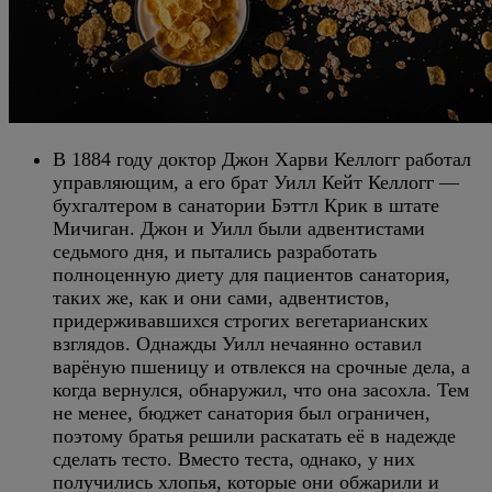
В 1884 году доктор Джон Харви Келлогг работал
управляющим, а его брат Уилл Кейт Келлогг —
бухгалтером в санатории Бэттл Крик в штате
Мичиган. Джон и Уилл были адвентистами
седьмого дня, и пытались разработать
полноценную диету для пациентов санатория,
таких же, как и они сами, адвентистов,
придерживавшихся строгих вегетарианских
взглядов. Однажды Уилл нечаянно оставил
варёную пшеницу и отвлекся на срочные дела, а
когда вернулся, обнаружил, что она засохла. Тем
не менее, бюджет санатория был ограничен,
поэтому братья решили раскатать её в надежде
сделать тесто. Вместо теста, однако, у них
получились хлопья, которые они обжарили и