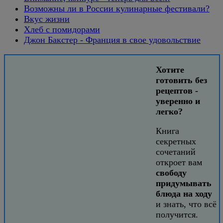
Возможны ли в России кулинарные фестивали?
Вкус жизни
Хлеб с помидорами
Джон Бакстер - Франция в свое удовольствие
Хотите
готовить без
рецептов -
уверенно и
легко?
Книга
секретных
сочетаний
откроет вам
свободу
придумывать
блюда на ходу
и знать, что всё
получится.