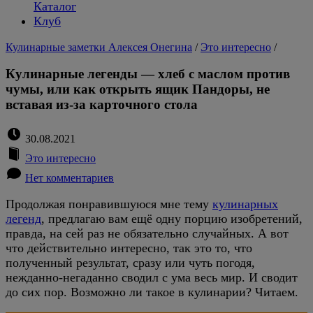
Каталог
Клуб
Кулинарные заметки Алексея Онегина
/
Это интересно
/
Кулинарные легенды — хлеб с маслом против
чумы, или как открыть ящик Пандоры, не
вставая из-за карточного стола
30.08.2021
Это интересно
Нет комментариев
Продолжая понравившуюся мне тему
кулинарных
легенд
, предлагаю вам ещё одну порцию изобретений,
правда, на сей раз не обязательно случайных. А вот
что действительно интересно, так это то, что
полученный результат, сразу или чуть погодя,
нежданно-негаданно сводил с ума весь мир. И сводит
до сих пор. Возможно ли такое в кулинарии? Читаем.