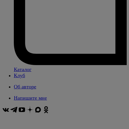
Каталог
Клуб
Об авторе
Напишите мне