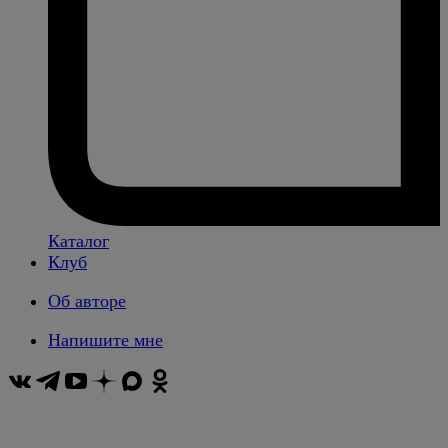
Каталог
Клуб
Об авторе
Напишите мне