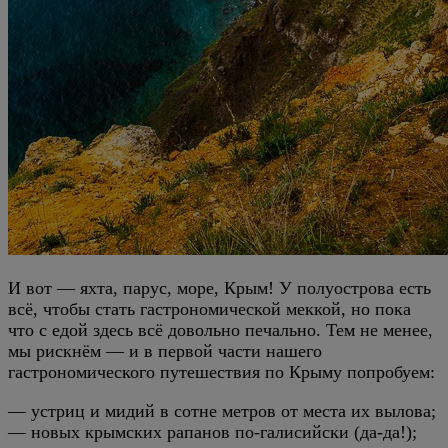
И вот — яхта, парус, море, Крым! У полуострова есть
всё, чтобы стать гастрономической меккой, но пока
что с едой здесь всё довольно печально. Тем не менее,
мы рискнём — и в первой части нашего
гастрономического путешествия по Крыму попробуем:
— устриц и мидий в сотне метров от места их вылова;
— новых крымских рапанов по-галисийски (да-да!);