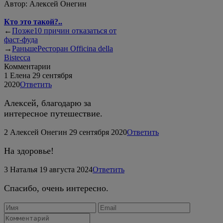
Автор:
Алексей Онегин
Кто это такой?..
←
Позже
10 причин отказаться от
фаст-фуда
→
Раньше
Ресторан Officina della
Bistecca
Комментарии
1
Елена
29 сентября
2020
Ответить
Алексей, благодарю за
интересное путешествие.
2
Алексей Онегин
29 сентября 2020
Ответить
На здоровье!
3
Наталья
19 августа 2024
Ответить
Спасибо, очень интересно.