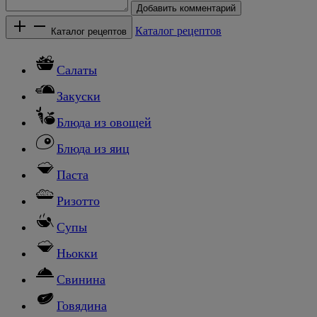
Добавить комментарий
Каталог рецептов
Каталог рецептов
Салаты
Закуски
Блюда из овощей
Блюда из яиц
Паста
Ризотто
Супы
Ньокки
Свинина
Говядина