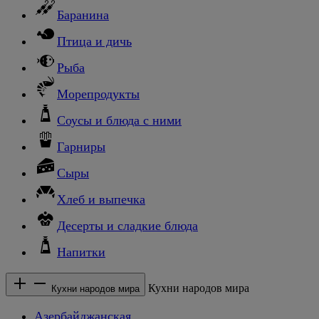
Баранина
Птица и дичь
Рыба
Морепродукты
Соусы и блюда с ними
Гарниры
Сыры
Хлеб и выпечка
Десерты и сладкие блюда
Напитки
Кухни народов мира
Кухни народов мира
Азербайджанская