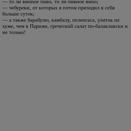
— то ли винное пиво, то ли пивное вино;
— чебуреки, от которых я потом приходил в себя
больше суток;
— а также барабулю, камбалу, пеленгаса, улиток не
хуже, чем в Париже, греческий салат по-балаклавски и
не только!