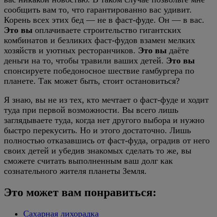
сообщить вам то, что гарантированно вас удивит.
Корень всех этих бед — не в фаст-фуде. Он — в вас.
Это вы
оплачиваете строительство гигантских
комбинатов и безликих фаст-фудов взамен мелких
хозяйств и уютных ресторанчиков.
Это вы
даёте
деньги на то, чтобы травили ваших детей.
Это вы
спонсируете победоносное шествие гамбургера по
планете. Так может быть, стоит остановиться?
Я знаю, вы не из тех, кто мечтает о фаст-фуде и ходит
туда при первой возможности. Вы всего лишь
заглядываете туда, когда нет другого выбора и нужно
быстро перекусить. Но и этого достаточно. Лишь
полностью отказавшись от фаст-фуда, оградив от него
своих детей и убедив знакомых сделать то же, вы
сможете считать выполненным ваш долг как
сознательного жителя планеты Земля.
Это может вам понравиться:
Сахарная лихорадка