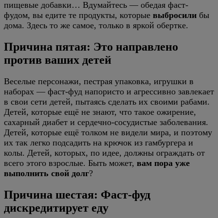
пищевые добавки… Вдумайтесь — обедая фаст-
фудом, вы едите те продукты, которые
выбросили
бы
дома. Здесь то же самое, только в яркой обертке.
Причина пятая: Это направлено
против ваших детей
Веселые персонажи, пестрая упаковка, игрушки в
наборах — фаст-фуд напористо и агрессивно завлекает
в свои сети детей, пытаясь сделать их своими рабами.
Детей, которые ещё не знают, что такое ожирение,
сахарный диабет и сердечно-сосудистые заболевания.
Детей, которые ещё толком не видели мира, и поэтому
их так легко подсадить на крючок из гамбургера и
колы. Детей, которых, по идее, должны ограждать от
всего этого взрослые. Быть может,
вам пора уже
выполнить свой долг
?
Причина шестая: Фаст-фуд
дискредитирует еду