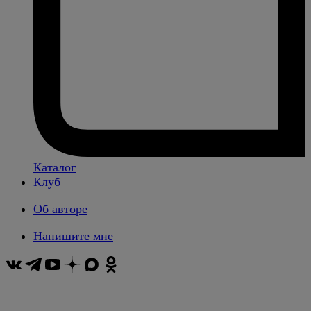
Каталог
Клуб
Об авторе
Напишите мне