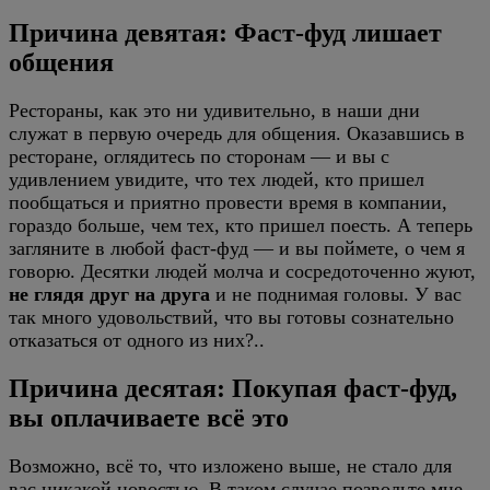
Причина девятая: Фаст-фуд лишает
общения
Рестораны, как это ни удивительно, в наши дни
служат в первую очередь для общения. Оказавшись в
ресторане, оглядитесь по сторонам — и вы с
удивлением увидите, что тех людей, кто пришел
пообщаться и приятно провести время в компании,
гораздо больше, чем тех, кто пришел поесть. А теперь
загляните в любой фаст-фуд — и вы поймете, о чем я
говорю. Десятки людей молча и сосредоточенно жуют,
не глядя друг на друга
и не поднимая головы. У вас
так много удовольствий, что вы готовы сознательно
отказаться от одного из них?..
Причина десятая: Покупая фаст-фуд,
вы оплачиваете всё это
Возможно, всё то, что изложено выше, не стало для
вас никакой новостью. В таком случае позвольте мне