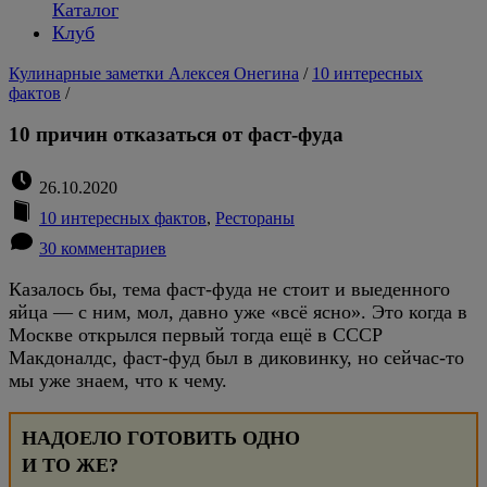
Каталог
Клуб
Кулинарные заметки Алексея Онегина
/
10 интересных
фактов
/
10 причин отказаться от фаст-фуда
26.10.2020
10 интересных фактов
,
Рестораны
30 комментариев
Казалось бы, тема фаст-фуда не стоит и выеденного
яйца — с ним, мол, давно уже «всё ясно». Это когда в
Москве открылся первый тогда ещё в СССР
Макдоналдс, фаст-фуд был в диковинку, но сейчас-то
мы уже знаем, что к чему.
НАДОЕЛО ГОТОВИТЬ ОДНО
И ТО ЖЕ?