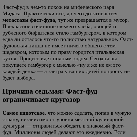
Фаст-фуд в чем-то похож на мифического царя
Мидаса. Практически всё, до чего дотягиваются
метастазы фаст-фуда
, тут же превращается в мусор.
Прекрасное сочетание свежего хлеба, овощей и
рубленого бифштекса стало гамбургером, в котором
едва ли осталось что-то полностью натуральное. Фаст-
фудовская пицца не имеет ничего общего с тем
шедевром, которым по праву гордится итальянская
кухня. Процесс идет полным ходом. Сегодня вы
покупаете гамбургер с мыслью «ну я же не ем это
каждый день» — а завтра у ваших детей попросту не
будет выбора.
Причина седьмая: Фаст-фуд
ограничивает кругозор
Самое идиотское
, что можно сделать, попав в чужую
страну, независимо от уровня местной кулинарной
культуры — отправиться обедать в знакомый фаст-
фуд. Миллионы людей делают это ежедневно. Если