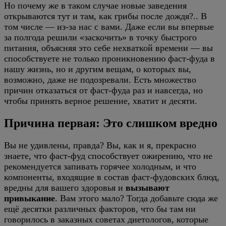
Но почему же в таком случае новые заведения
открываются тут и там, как грибы после дождя?.. В
том числе — из-за нас с вами. Даже если вы впервые
за полгода решили «заскочить» в точку быстрого
питания, объясняя это себе нехваткой времени — вы
способствуете не только проникновению фаст-фуда в
нашу жизнь, но и другим вещам, о которых вы,
возможно, даже не подозревали. Есть множество
причин отказаться от фаст-фуда раз и навсегда, но
чтобы принять верное решение, хватит и десяти.
Причина первая: Это слишком вредно
Вы не удивлены, правда? Вы, как и я, прекрасно
знаете, что фаст-фуд способствует ожирению, что не
рекомендуется запивать горячее холодным, и что
компоненты, входящие в состав фаст-фудовских блюд,
вредны для вашего здоровья и
вызывают
привыкание
. Вам этого мало? Тогда добавьте сюда же
ещё десятки различных факторов, что бы там ни
говорилось в заказных советах диетологов, которые