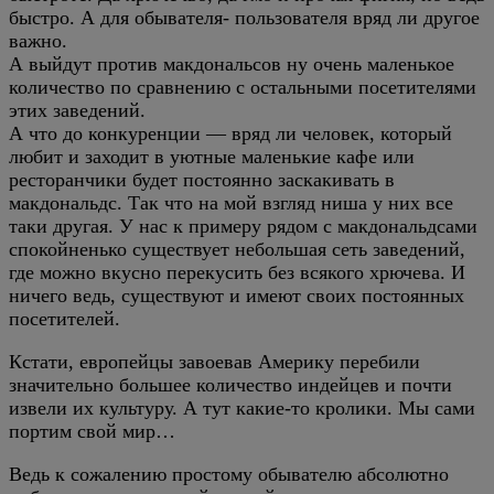
быстро. А для обывателя- пользователя вряд ли другое
важно.
А выйдут против макдональсов ну очень маленькое
количество по сравнению с остальными посетителями
этих заведений.
А что до конкуренции — вряд ли человек, который
любит и заходит в уютные маленькие кафе или
ресторанчики будет постоянно заскакивать в
макдональдс. Так что на мой взгляд ниша у них все
таки другая. У нас к примеру рядом с макдональдсами
спокойненько существует небольшая сеть заведений,
где можно вкусно перекусить без всякого хрючева. И
ничего ведь, существуют и имеют своих постоянных
посетителей.
Кстати, европейцы завоевав Америку перебили
значительно большее количество индейцев и почти
извели их культуру. А тут какие-то кролики. Мы сами
портим свой мир…
Ведь к сожалению простому обывателю абсолютно