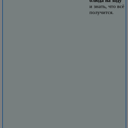
блюда на ходу
и знать, что всё
получится.