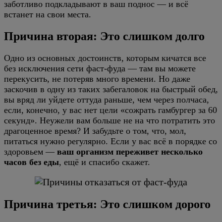
заботливо подкладывают в ваш поднос — и всё
встанет на свои места.
Причина вторая: Это слишком долго
Одно из основных достоинств, которым кичатся все
без исключения сети фаст-фуда — там вы можете
перекусить, не потеряв много времени. Но даже
заскочив в одну из таких забегаловок на быстрый обед,
вы вряд ли уйдете оттуда раньше, чем через полчаса,
если, конечно, у вас нет цели «сожрать гамбургер за 60
секунд». Неужели вам больше не на что потратить это
драгоценное время? И забудьте о том, что, мол,
питаться нужно регулярно. Если у вас всё в порядке со
здоровьем —
ваш организм переживет несколько
часов без еды
, ещё и спасибо скажет.
Причина третья: Это слишком дорого