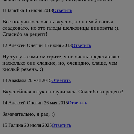
11
tanichka
15 июня 2013
Ответить
Все получилось очень вкусно, но на мой взгляд
сладковато, но это плоды шелковицы виноваты :).
Спасибо за рецепт!
12
Алексей Онегин
15 июня 2013
Ответить
Ну тут уж сами смотрите, я не очень представляю,
насколько они сладкие, но, очевидно, слаще, чем
кислый ревень. :)
13
Anastasia
26 мая 2015
Ответить
Вкуснейшая штука получилась! Спасибо за рецепт!
14
Алексей Онегин
26 мая 2015
Ответить
Замечательно, я рад. :)
15
Галина
20 июля 2025
Ответить