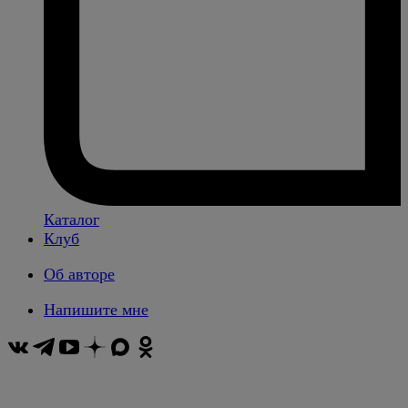
Каталог
Клуб
Об авторе
Напишите мне