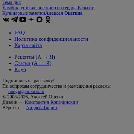
Тема дня
Ламбик, уникальное пиво из сердца Бельгии
Кулинарные заметки
Алексея Онегина
FAQ
Политика конфиденциальности
Карта сайта
Рецепты
(А → Я)
Статьи
(А → Я)
Клуб
Подпишись на рассылку!
По вопросам сотрудничества и размещения рекламы
—
onegin@arborio.ru
© 2008-2026, Алексей Онегин
Дизайн —
Константин Копачинский
Вёрстка —
Андрей Тюрин