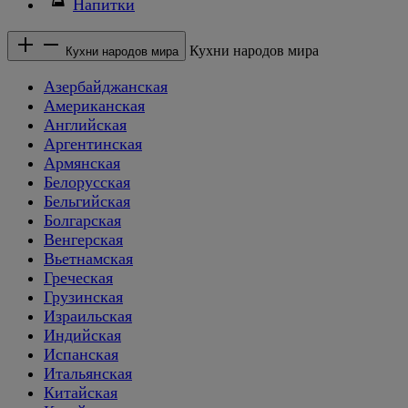
Напитки
Кухни народов мира
Кухни народов мира
Азербайджанская
Американская
Английская
Аргентинская
Армянская
Белорусская
Бельгийская
Болгарская
Венгерская
Вьетнамская
Греческая
Грузинская
Израильская
Индийская
Испанская
Итальянская
Китайская