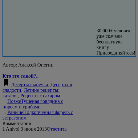
30 000+ человек
уже скачали
бесплатную
книгу.
Присоединяйтесь!
Автор:
Алексей Онегин
Кто это такой?..
Десерты выпечка
,
Десерты и
сладости
,
Летние рецепты:
каталог
,
Рецепты с сахаром
←
Позже
Тушеная говядина с
пореем и грибами
→
Раньше
Подкопченная форель с
эстрагоном
Комментарии
1
Anivol
3 июня 2013
Ответить