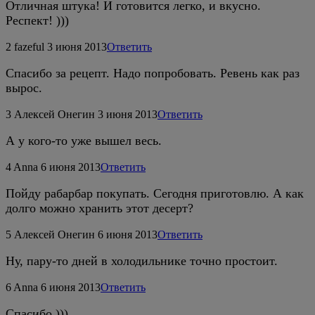
Отличная штука! И готовится легко, и вкусно.
Респект! )))
2
fazeful
3 июня 2013
Ответить
Спасибо за рецепт. Надо попробовать. Ревень как раз
вырос.
3
Алексей Онегин
3 июня 2013
Ответить
А у кого-то уже вышел весь.
4
Anna
6 июня 2013
Ответить
Пойду рабарбар покупать. Сегодня приготовлю. А как
долго можно хранить этот десерт?
5
Алексей Онегин
6 июня 2013
Ответить
Ну, пару-то дней в холодильнике точно простоит.
6
Anna
6 июня 2013
Ответить
Спасибо )))