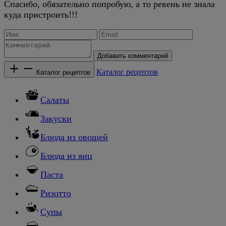
Спасибо, обязательно попробую, а то ревень не знала
куда пристроить!!!
Добавить комментарий
Каталог рецептов
Каталог рецептов
Салаты
Закуски
Блюда из овощей
Блюда из яиц
Паста
Ризотто
Супы