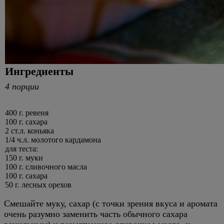
Ингредиенты
4 порции
400 г. ревеня
100 г. сахара
2 ст.л. коньяка
1/4 ч.л. молотого кардамона
для теста:
150 г. муки
100 г. сливочного масла
100 г. сахара
50 г. лесных орехов
Смешайте муку, сахар (с точки зрения вкуса и аромата
очень разумно заменить часть обычного сахара