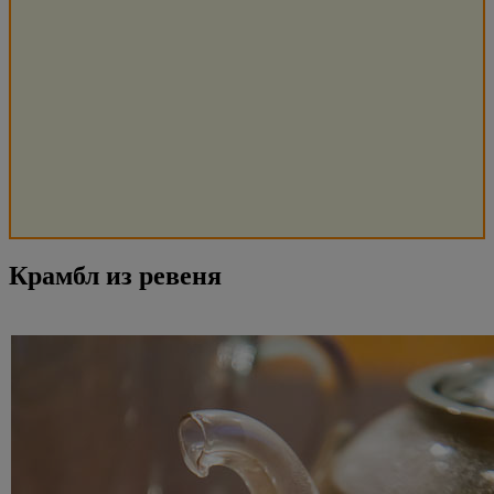
Крамбл из ревеня