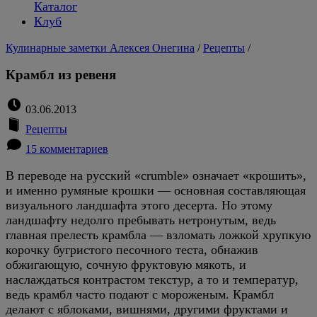
Каталог
Клуб
Кулинарные заметки Алексея Онегина
/
Рецепты
/
Крамбл из ревеня
03.06.2013
Рецепты
15 комментариев
В переводе на русский «crumble» означает «крошить»,
и именно румяные крошки — основная составляющая
визуального ландшафта этого десерта. Но этому
ландшафту недолго пребывать нетронутым, ведь
главная прелесть крамбла — взломать ложкой хрупкую
корочку бугристого песочного теста, обнажив
обжигающую, сочную фруктовую мякоть, и
наслаждаться контрастом текстур, а то и температур,
ведь крамбл часто подают с мороженым. Крамбл
делают с яблоками, вишнями, другими фруктами и