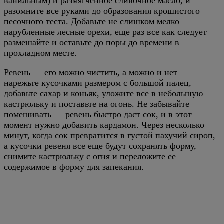
ванильным) и размягченное сливочное масло, и
разомните все руками до образования крошистого
песочного теста. Добавьте не слишком мелко
нарубленные лесные орехи, еще раз все как следует
размешайте и оставьте до поры до времени в
прохладном месте.
Ревень — его можно чистить, а можно и нет —
нарежьте кусочками размером с большой палец,
добавьте сахар и коньяк, уложите все в небольшую
кастрюльку и поставьте на огонь. Не забывайте
помешивать — ревень быстро даст сок, и в этот
момент нужно добавить кардамон. Через несколько
минут, когда сок превратится в густой пахучий сироп,
а кусочки ревеня все еще будут сохранять форму,
снимите кастрюльку с огня и переложите ее
содержимое в форму для запекания.