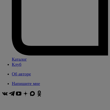
Каталог
Клуб
Об авторе
Напишите мне