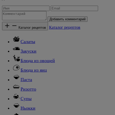
Добавить комментарий
Каталог рецептов
Каталог рецептов
Салаты
Закуски
Блюда из овощей
Блюда из яиц
Паста
Ризотто
Супы
Ньокки