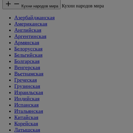
Кухни народов мира
Кухни народов мира
Азербайджанская
Американская
Английская
Аргентинская
Армянская
Белорусская
Бельгийская
Болгарская
Венгерская
Вьетнамская
Греческая
Грузинская
Израильская
Индийская
Испанская
Итальянская
Китайская
Корейская
Латышская