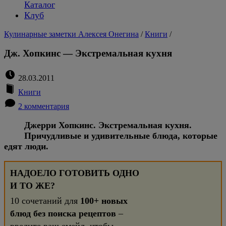
Каталог
Клуб
Кулинарные заметки Алексея Онегина
/
Книги
/
Дж. Хопкинс — Экстремальная кухня
28.03.2011
Книги
2 комментария
Джерри Хопкинс. Экстремальная кухня.
Причудливые и удивительные блюда, которые
едят люди.
НАДОЕЛО ГОТОВИТЬ ОДНО
И ТО ЖЕ?
10 сочетаний для
100+ новых
блюд без поиска рецептов
–