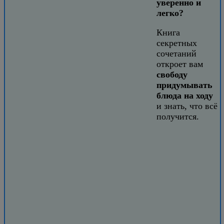
уверенно и
легко?
Книга
секретных
сочетаний
откроет вам
свободу
придумывать
блюда на ходу
и знать, что всё
получится.