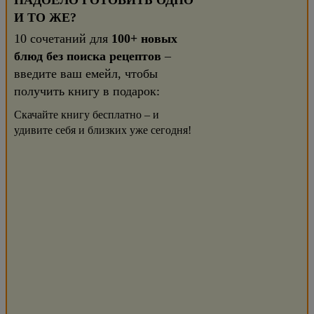
НАДОЕЛО ГОТОВИТЬ ОДНО
И ТО ЖЕ?
10 сочетаний для
100+ новых
блюд без поиска рецептов
–
введите ваш емейл, чтобы
получить книгу в подарок:
Скачайте книгу бесплатно – и
удивите себя и близких уже сегодня!