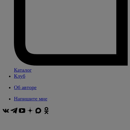
Каталог
Клуб
Об авторе
Напишите мне