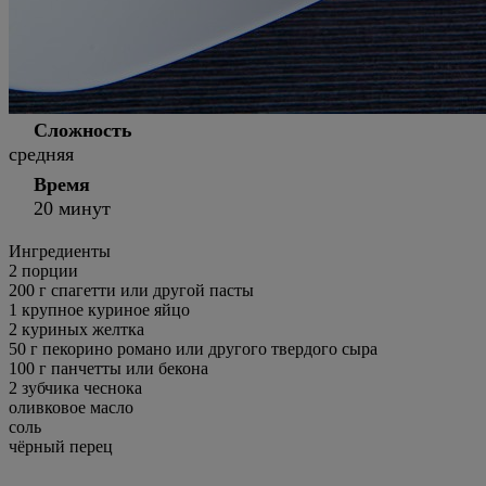
Сложность
средняя
Время
20 минут
Ингредиенты
2 порции
200
г
спагетти или другой пасты
1
крупное куриное яйцо
2
куриных желтка
50
г
пекорино романо или другого твердого сыра
100
г
панчетты или бекона
2
зубчика чеснока
оливковое масло
соль
чёрный перец