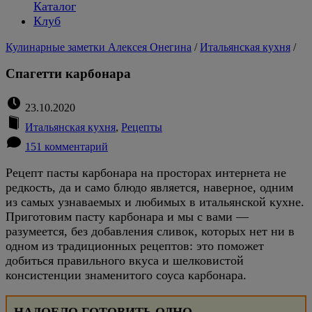
Каталог
Клуб
Кулинарные заметки Алексея Онегина
/
Итальянская кухня
/
Спагетти карбонара
23.10.2020
Итальянская кухня
,
Рецепты
151 комментарий
Рецепт пасты карбонара на просторах интернета не
редкость, да и само блюдо является, наверное, одним
из самых узнаваемых и любимых в итальянской кухне.
Приготовим пасту карбонара и мы с вами —
разумеется, без добавления сливок, которых нет ни в
одном из традиционных рецептов: это поможет
добиться правильного вкуса и шелковистой
консистенции знаменитого соуса карбонара.