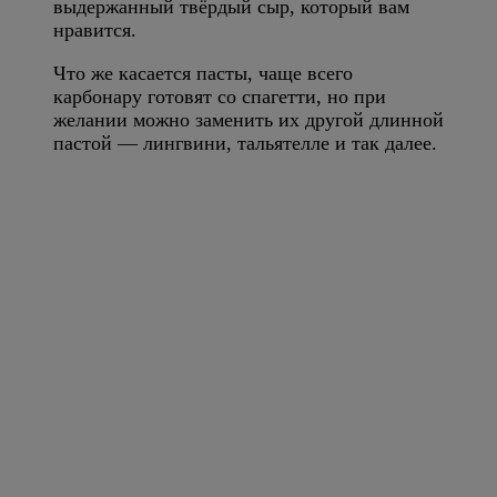
выдержанный твёрдый сыр, который вам
нравится.
Что же касается пасты, чаще всего
карбонару готовят со спагетти, но при
желании можно заменить их другой длинной
пастой — лингвини, тальятелле и так далее.