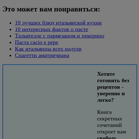
Это может вам понравиться:
10 лучших блюд итальянской кухни
10 интересных фактов о пасте
Тальятелле с пармезаном и пекорино
Паста cacio e pepe
Как итальянцы всех надули
Спагетти аматричиана
Хотите
готовить без
рецептов -
уверенно и
легко?
Книга
секретных
сочетаний
откроет вам
свободу