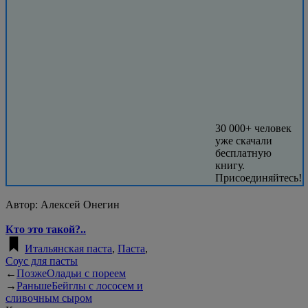
30 000+ человек
уже скачали
бесплатную
книгу.
Присоединяйтесь!
Автор:
Алексей Онегин
Кто это такой?..
Итальянская паста
,
Паста
,
Соус для пасты
←
Позже
Оладьи с пореем
→
Раньше
Бейглы с лососем и
сливочным сыром