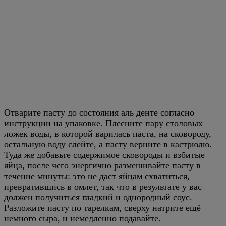
Отварите пасту до состояния аль денте согласно
инструкции на упаковке. Плесните пару столовых
ложек воды, в которой варилась паста, на сковороду,
остальную воду слейте, а пасту верните в кастрюлю.
Туда же добавьте содержимое сковороды и взбитые
яйца, после чего энергично размешивайте пасту в
течение минуты: это не даст яйцам схватиться,
превратившись в омлет, так что в результате у вас
должен получиться гладкий и однородный соус.
Разложите пасту по тарелкам, сверху натрите ещё
немного сыра, и немедленно подавайте.