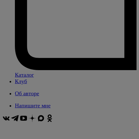
Каталог
Клуб
Об авторе
Напишите мне