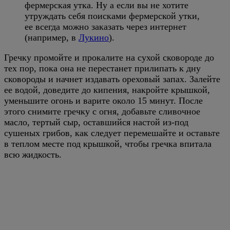
фермерская утка. Ну а если вы не хотите
утруждать себя поисками фермерской утки,
ее всегда можно заказать через интернет
(например, в
Лукино
).
Гречку промойте и прокалите на сухой сковороде до
тех пор, пока она не перестанет прилипать к дну
сковороды и начнет издавать ореховый запах. Залейте
ее водой, доведите до кипения, накройте крышкой,
уменьшите огонь и варите около 15 минут. После
этого снимите гречку с огня, добавьте сливочное
масло, тертый сыр, оставшийся настой из-под
сушеных грибов, как следует перемешайте и оставьте
в теплом месте под крышкой, чтобы гречка впитала
всю жидкость.