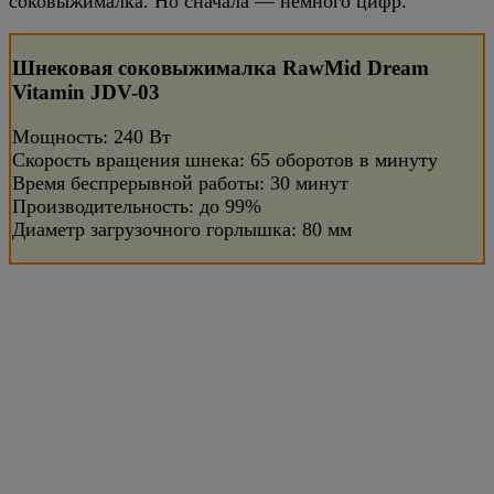
соковыжималка. Но сначала — немного цифр.
Шнековая соковыжималка RawMid Dream
Vitamin JDV-03
Мощность: 240 Вт
Скорость вращения шнека: 65 оборотов в минуту
Время беспрерывной работы: 30 минут
Производительность: до 99%
Диаметр загрузочного горлышка: 80 мм