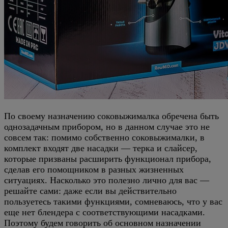
По своему назначению соковыжималка обречена быть
однозадачным прибором, но в данном случае это не
совсем так: помимо собственно соковыжималки, в
комплект входят две насадки — терка и слайсер,
которые призваны расширить функционал прибора,
сделав его помощником в разных жизненных
ситуациях. Насколько это полезно лично для вас —
решайте сами: даже если вы действительно
пользуетесь такими функциями, сомневаюсь, что у вас
еще нет блендера с соответствующими насадками.
Поэтому будем говорить об основном назначении