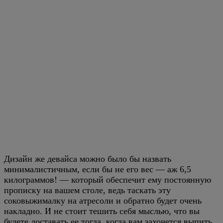
Дизайн же девайса можно было бы назвать
минималистичным, если бы не его вес — аж 6,5
килограммов! — который обеспечит ему постоянную
прописку на вашем столе, ведь таскать эту
соковыжималку на атресоли и обратно будет очень
накладно. И не стоит тешить себя мыслью, что вы
будете доставать ее тогда, когда вам захочется выпить