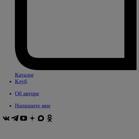
Каталог
Клуб
Об авторе
Напишите мне