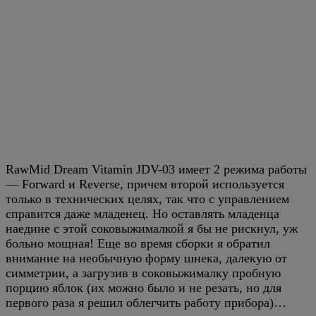
RawMid Dream Vitamin JDV-03 имеет 2 режима работы
— Forward и Reverse, причем второй используется
только в технических целях, так что с управлением
справится даже младенец. Но оставлять младенца
наедине с этой соковыжималкой я бы не рискнул, уж
больно мощная! Еще во время сборки я обратил
внимание на необычную форму шнека, далекую от
симметрии, а загрузив в соковыжималку пробную
порцию яблок (их можно было и не резать, но для
первого раза я решил облегчить работу прибора)…