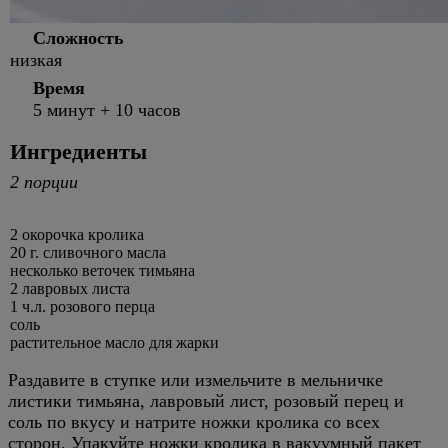
Сложность
низкая
Время
5 минут + 10 часов
Ингредиенты
2 порции
2 окорочка кролика
20 г. сливочного масла
несколько веточек тимьяна
2 лавровых листа
1 ч.л. розового перца
соль
растительное масло для жарки
Раздавите в ступке или измельчите в мельничке
листики тимьяна, лавровый лист, розовый перец и
соль по вкусу и натрите ножки кролика со всех
сторон. Упакуйте ножки кролика в вакуумный пакет