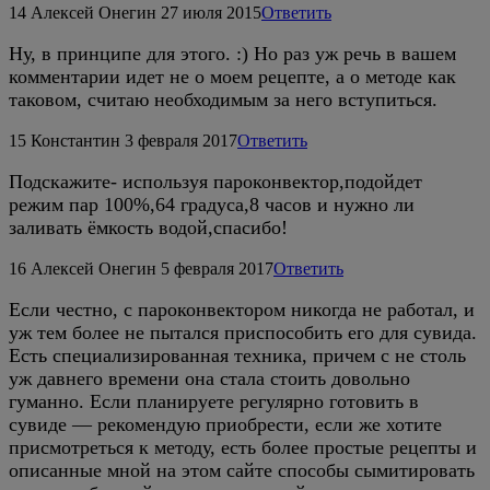
14
Алексей Онегин
27 июля 2015
Ответить
Ну, в принципе для этого. :) Но раз уж речь в вашем
комментарии идет не о моем рецепте, а о методе как
таковом, считаю необходимым за него вступиться.
15
Константин
3 февраля 2017
Ответить
Подскажите- используя пароконвектор,подойдет
режим пар 100%,64 градуса,8 часов и нужно ли
заливать ёмкость водой,спасибо!
16
Алексей Онегин
5 февраля 2017
Ответить
Если честно, с пароконвектором никогда не работал, и
уж тем более не пытался приспособить его для сувида.
Есть специализированная техника, причем с не столь
уж давнего времени она стала стоить довольно
гуманно. Если планируете регулярно готовить в
сувиде — рекомендую приобрести, если же хотите
присмотреться к методу, есть более простые рецепты и
описанные мной на этом сайте способы сымитировать