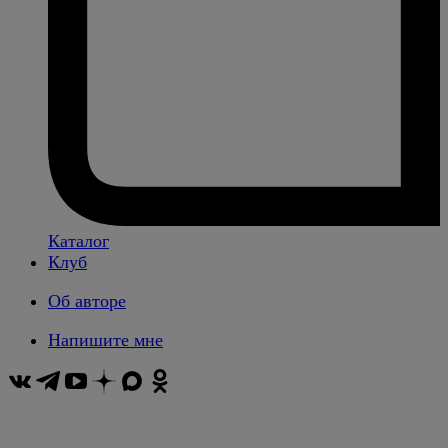
Каталог
Клуб
Об авторе
Напишите мне