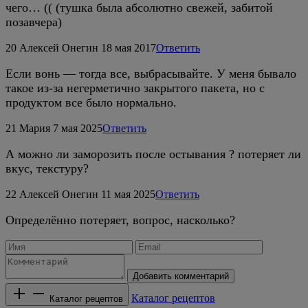
чего… (( (тушка была абсолютно свежей, забитой
позавчера)
20
Алексей Онегин
18 мая 2017
Ответить
Если вонь — тогда все, выбрасывайте. У меня бывало
такое из-за негерметично закрытого пакета, но с
продуктом все было нормально.
21
Мария
7 мая 2025
Ответить
А можно ли заморозить после остывания ? потеряет ли
вкус, текстуру?
22
Алексей Онегин
11 мая 2025
Ответить
Определённо потеряет, вопрос, насколько?
Добавить комментарий
Каталог рецептов
Каталог рецептов