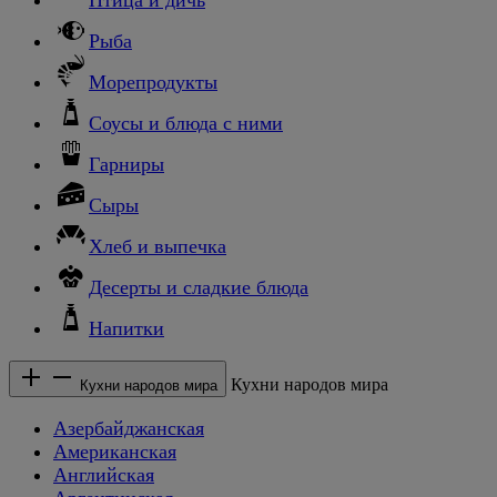
Рыба
Морепродукты
Соусы и блюда с ними
Гарниры
Сыры
Хлеб и выпечка
Десерты и сладкие блюда
Напитки
Кухни народов мира
Кухни народов мира
Азербайджанская
Американская
Английская