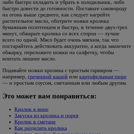
либо быстро охладить и убрать в холодильник, либо
быстро довести до готовности. Поставьте соковороду
на огонь выше среднего, как следует нагрейте
растительное масло, оботрите ножки кролика
бумажным полотенцем и быстро, в течение двух-трех
минут, обжарьте кролика со всех сторон — лучше
всего по одной. Мясо будет очень мягким, так что
постарайтесь действовать аккуратно, а когда закончите
обжарку, переложите ножки на салфетку, чтобы
впитать лишнее масло.
Подавайте ножки кролика с простым гарниром —
например,
гречневой кашей
или
картофельным пюре
— и простым соусом, сметанным или любым другим.
Это может вам понравиться:
Кролик в вине
Закуска из кролика и порея
Кролик в сметане
Как разделать кролика