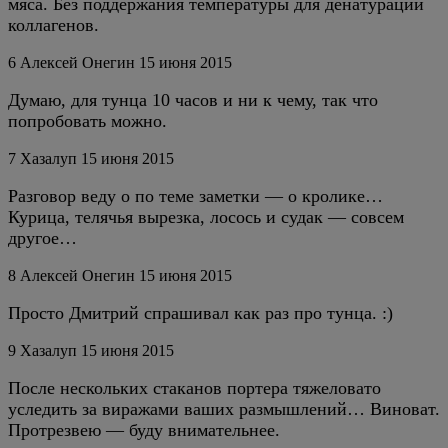
мяса. Без поддержания температуры для денатурации
коллагенов.
6
Алексей Онегин
15 июня 2015
Думаю, для тунца 10 часов и ни к чему, так что
попробовать можно.
7
Хазалуп
15 июня 2015
Разговор веду о по теме заметки — о кролике…
Курица, телячья вырезка, лосось и судак — совсем
другое…
8
Алексей Онегин
15 июня 2015
Просто Дмитрий спрашивал как раз про тунца. :)
9
Хазалуп
15 июня 2015
После нескольких стаканов портера тяжеловато
уследить за виражами ваших размышлений… Виноват.
Протрезвею — буду внимательнее.