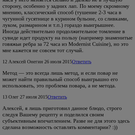
сторону, особенно у задних лап. По моему скромному
мнению, классический способ (тушение 2-3 часа в
чугунной гусятнице в курином бульоне, со сливками,
луком, размарином и т.п.) гораздо выигрышнее.
Иногда действительно продолжительное томление в
сувиде идет продукту на пользу (например знаменитые
говяжьи ребра за 72 часа из Modernist Cuisine), но это
мне кажется не совсем тот случай.
12
Алексей Онегин
26 июля 2015
Ответить
Метод — это всегда лишь метод, и если повар не
может найти правильный способ выигрышно его
использовать, это проблема повара, а не метода.
13
Олег
27 июля 2015
Ответить
Алексей, я лишь приготовил данное блюдо, строго
следуя Вашему рецепту и поделился своим
субъективным впечатлением. Разве не для этого здесь
сделана возможность оставлять комментарии? :))