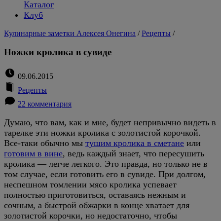
Каталог
Клуб
Кулинарные заметки Алексея Онегина
/
Рецепты
/
Ножки кролика в сувиде
09.06.2015
Рецепты
22 комментария
Думаю, что вам, как и мне, будет непривычно видеть в
тарелке эти ножки кролика с золотистой корочкой.
Все-таки обычно мы
тушим кролика в сметане
или
готовим в вине
, ведь каждый знает, что пересушить
кролика — легче легкого. Это правда, но только не в
том случае, если готовить его в сувиде. При долгом,
неспешном томлении мясо кролика успевает
полностью приготовиться, оставаясь нежным и
сочным, а быстрой обжарки в конце хватает для
золотистой корочки, но недостаточно, чтобы