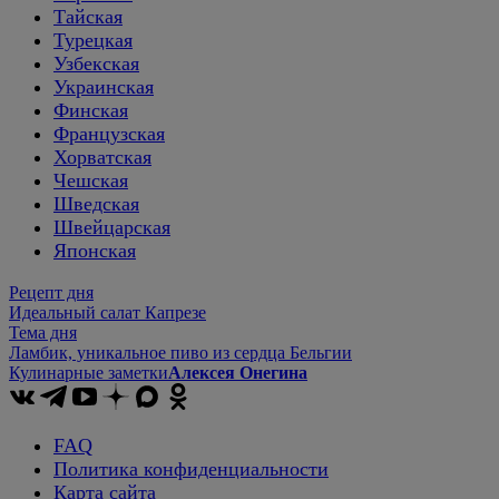
Тайская
Турецкая
Узбекская
Украинская
Финская
Французская
Хорватская
Чешская
Шведская
Швейцарская
Японская
Рецепт дня
Идеальный салат Капрезе
Тема дня
Ламбик, уникальное пиво из сердца Бельгии
Кулинарные заметки
Алексея Онегина
FAQ
Политика конфиденциальности
Карта сайта