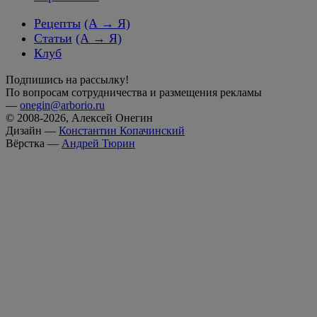
Рецепты
(А → Я)
Статьи
(А → Я)
Клуб
Подпишись на рассылку!
По вопросам сотрудничества и размещения рекламы
—
onegin@arborio.ru
© 2008-2026, Алексей Онегин
Дизайн —
Константин Копачинский
Вёрстка —
Андрей Тюрин