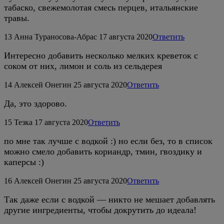
табаско, свежемолотая смесь перцев, итальянские
травы.
13
Анна Тураносова-Абрас
17 августа 2020
Ответить
Интересно добавить несколько мелких креветок с
соком от них, лимон и соль из сельдерея
14
Алексей Онегин
25 августа 2020
Ответить
Да, это здорово.
15
Тезка
17 августа 2020
Ответить
по мне так лучше с водкой :) но если без, то в список
можно смело добавить кориандр, тмин, гвоздику и
каперсы :)
16
Алексей Онегин
25 августа 2020
Ответить
Так даже если с водкой — никто не мешает добавлять
другие ингредиенты, чтобы докрутить до идеала!