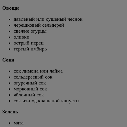
Овощи
давленый или сушеный чеснок
черешковый сельдерей
свежие огурцы
оливки
острый перец
тертый имбирь
Соки
сок лимона или лайма
сельдереевый сок
огуречный сок
морковный сок
яблочный сок
сок из-под квашеной капусты
Зелень
мята