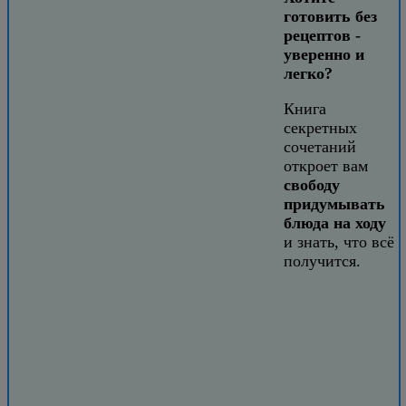
готовить без
рецептов -
уверенно и
легко?
Книга
секретных
сочетаний
откроет вам
свободу
придумывать
блюда на ходу
и знать, что всё
получится.