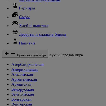
Гарниры
Сыры
Хлеб и выпечка
Десерты и сладкие блюда
Напитки
Кухни народов мира
Кухни народов мира
Азербайджанская
Американская
Английская
Аргентинская
Армянская
Белорусская
Бельгийская
Болгарская
Венгерская