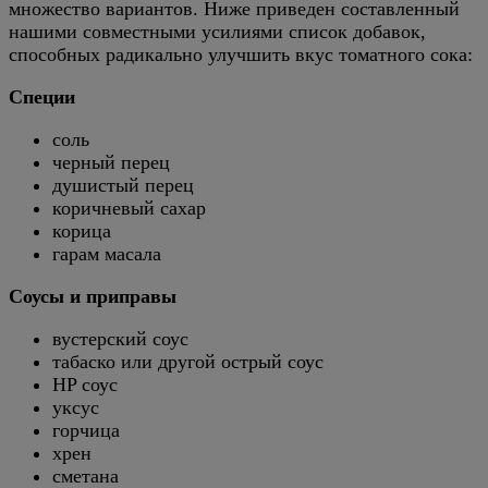
множество вариантов. Ниже приведен составленный
нашими совместными усилиями список добавок,
способных радикально улучшить вкус томатного сока:
Специи
соль
черный перец
душистый перец
коричневый сахар
корица
гарам масала
Соусы и приправы
вустерский соус
табаско или другой острый соус
HP соус
уксус
горчица
хрен
сметана