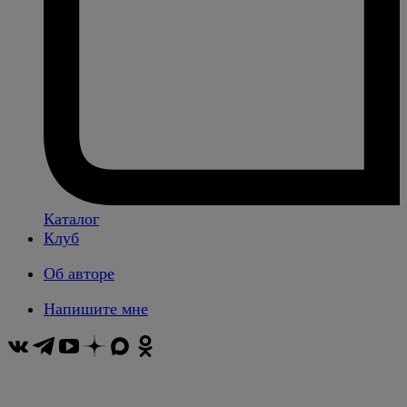
Каталог
Клуб
Об авторе
Напишите мне