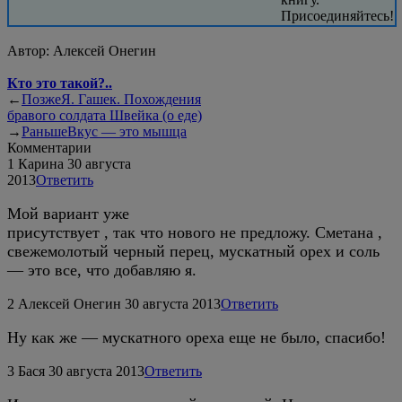
Присоединяйтесь!
Автор:
Алексей Онегин
Кто это такой?..
←
Позже
Я. Гашек. Похождения
бравого солдата Швейка (о еде)
→
Раньше
Вкус — это мышца
Комментарии
1
Карина
30 августа
2013
Ответить
Мой вариант уже
присутствует , так что нового не предложу. Сметана ,
свежемолотый черный перец, мускатный орех и соль
— это все, что добавляю я.
2
Алексей Онегин
30 августа 2013
Ответить
Ну как же — мускатного ореха еще не было, спасибо!
3
Бася
30 августа 2013
Ответить