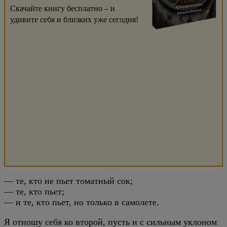
Скачайте книгу бесплатно – и
удивите себя и близких уже сегодня!
— те, кто не пьет томатный сок;
— те, кто пьет;
— и те, кто пьет, но только в самолете.
Я отношу себя ко второй, пусть и с сильным уклоном