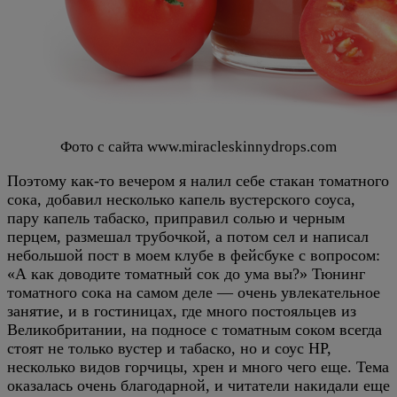
Фото с сайта www.miracleskinnydrops.com
Поэтому как-то вечером я налил себе стакан томатного
сока, добавил несколько капель вустерского соуса,
пару капель табаско, приправил солью и черным
перцем, размешал трубочкой, а потом сел и написал
небольшой пост в моем клубе в фейсбуке с вопросом:
«А как доводите томатный сок до ума вы?» Тюнинг
томатного сока на самом деле — очень увлекательное
занятие, и в гостиницах, где много постояльцев из
Великобритании, на подносе с томатным соком всегда
стоят не только вустер и табаско, но и соус HP,
несколько видов горчицы, хрен и много чего еще. Тема
оказалась очень благодарной, и читатели накидали еще