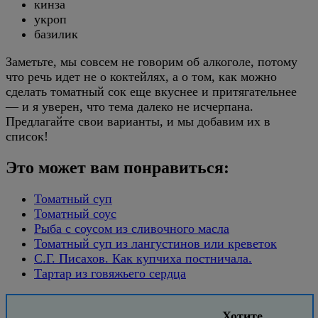
кинза
укроп
базилик
Заметьте, мы совсем не говорим об алкоголе, потому
что речь идет не о коктейлях, а о том, как можно
сделать томатный сок еще вкуснее и притягательнее
— и я уверен, что тема далеко не исчерпана.
Предлагайте свои варианты, и мы добавим их в
список!
Это может вам понравиться:
Томатный суп
Томатный соус
Рыба с соусом из сливочного масла
Томатный суп из лангустинов или креветок
С.Г. Писахов. Как купчиха постничала.
Тартар из говяжьего сердца
Хотите