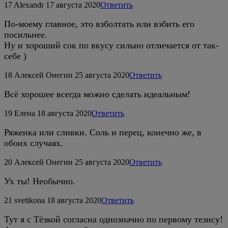
17
Alexandr
17 августа 2020
Ответить
По-моему главное, это взболтать или взбить его
посильнее.
Ну и хороший сок по вкусу сильно отличается от так-
себе )
18
Алексей Онегин
25 августа 2020
Ответить
Всё хорошее всегда можно сделать идеальным!
19
Елена
18 августа 2020
Ответить
Ряженка или сливки. Соль и перец, конечно же, в
обоих случаях.
20
Алексей Онегин
25 августа 2020
Ответить
Ух ты! Необычно.
21
svetikona
18 августа 2020
Ответить
Тут я с Тёзкой согласна однозначно по первому тезису!