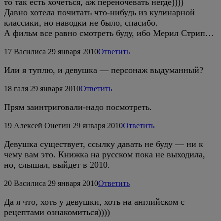
то так есть хочеться, аж переночевать негде))))
Давно хотела почитать что-нибудь из кулинарной
классики, но наводки не было, спасибо.
А фильм все равно смотреть буду, ибо Мерил Стрип…
17
Василиса
29 января 2010
Ответить
Или я туплю, и девушка — персонаж выдуманный?
18
галя
29 января 2010
Ответить
Прям заинтриговали-надо посмотреть.
19
Алексей Онегин
29 января 2010
Ответить
Девушка существует, ссылку давать не буду — ни к
чему вам это. Книжка на русском пока не выходила,
но, слышал, выйдет в 2010.
20
Василиса
29 января 2010
Ответить
Да я что, хоть у девушки, хоть на английском с
рецептами ознакомиться))))