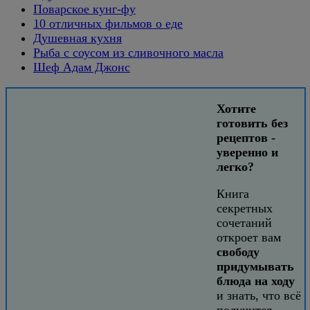
Поварское кунг-фу
10 отличных фильмов о еде
Душевная кухня
Рыба с соусом из сливочного масла
Шеф Адам Джонс
Хотите
готовить без
рецептов -
уверенно и
легко?
Книга
секретных
сочетаний
откроет вам
свободу
придумывать
блюда на ходу
и знать, что всё
получится.