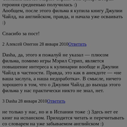
героиня средненько получилась :)
Аообщем, после этого фильма я купила книгу Джулии
Чайлд, на английском, правда, и начала уже осваивать
:)
Спасибо за пост!
2
Алексей Онегин
28 января 2010
Ответить
Dasha, да, этого я пожалуй не указал — плюсом
фильма, помимо игры Мэрил Стрип, является
повышение интереса к кулинарии вообще и Джулии
Чайлд в частности. Правда, это как в анекдоте — «не
ваша заслуга, а наша недоработка». В смысле, ничего
хорошего в том, что о Джулии Чайлд до выхода этого
фильма у нас практически никто не знал, нет.
3
Dasha
28 января 2010
Ответить
не только у нас, но и в Испании тоже :) Здесь нет ее
книг на испанском. Приходится читать и перечитывать
со словарем на уже забываемом английском :)