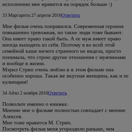
исполнении мне нравится на порядок больше :)
33
Маргарита
27 апреля 2010
Ответить
Мне фильм очень понравился. Современная героиня
повышенно тревожная, но такие люди тоже бывают.
Она имеет право такой быть. А ее муж имеет право
иногда выходить из себя. Поэтому я во всей этой
семейной каше ничего странного не видела, просто
понимала, что строю другие отношения с мужчинами
и вообще в жизни.
Мэрил Стрип очень люблю и в этом фильме она
особенно хороша. Такая же вкусная женщина, как и ее
кулинария!
34
Айхо
2 ноября 2010
Ответить
Позвольте именно о книжке.
Мнение мое о фильме полностью совпадает с мнение
Алексея.
Мне тоже нравится М. Стрип.
Посмотреть фильм меня угораздило раньше, чем