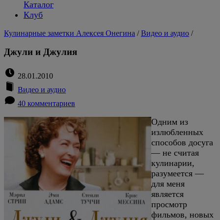
Каталог
Клуб
Кулинарные заметки Алексея Онегина
/
Видео и аудио
/
Джули и Джулия
28.01.2010
Видео и аудио
40 комментариев
Одним из
излюбленных
способов досуга
— не считая
кулинарии,
разумеется —
для меня
является
просмотр
фильмов, новых