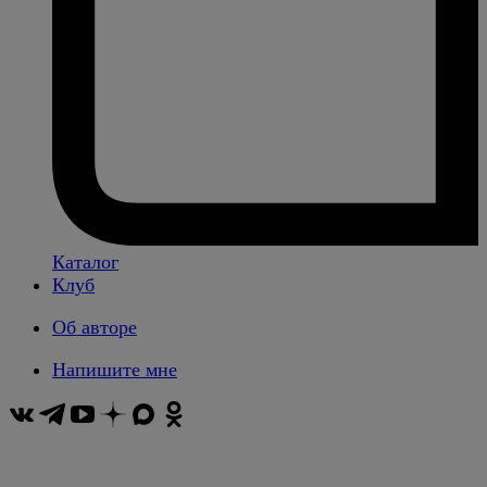
Каталог
Клуб
Об авторе
Напишите мне