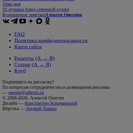
Тема дня
10 лучших блюд северной кухни
Кулинарные заметки
Алексея Онегина
FAQ
Политика конфиденциальности
Карта сайта
Рецепты
(А → Я)
Статьи
(А → Я)
Клуб
Подпишись на рассылку!
По вопросам сотрудничества и размещения рекламы
—
onegin@arborio.ru
© 2008-2026, Алексей Онегин
Дизайн —
Константин Копачинский
Вёрстка —
Андрей Тюрин