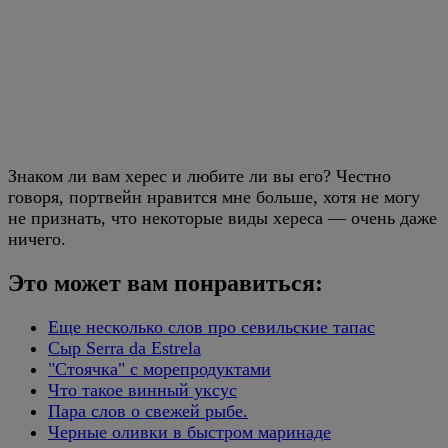
Знаком ли вам херес и любите ли вы его? Честно
говоря, портвейн нравится мне больше, хотя не могу
не признать, что некоторые виды хереса — очень даже
ничего.
Это может вам понравиться:
Еще несколько слов про севильские тапас
Сыр Serra da Estrela
"Стоячка" с морепродуктами
Что такое винный уксус
Пара слов о свежей рыбе.
Черные оливки в быстром маринаде