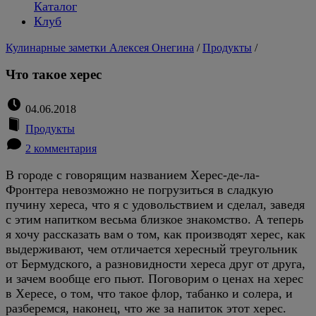
Каталог
Клуб
Кулинарные заметки Алексея Онегина
/
Продукты
/
Что такое херес
04.06.2018
Продукты
2 комментария
В городе с говорящим названием Херес-де-ла-
Фронтера невозможно не погрузиться в сладкую
пучину хереса, что я с удовольствием и сделал, заведя
с этим напитком весьма близкое знакомство. А теперь
я хочу рассказать вам о том, как производят херес, как
выдерживают, чем отличается хересный треугольник
от Бермудского, а разновидности хереса друг от друга,
и зачем вообще его пьют. Поговорим о ценах на херес
в Хересе, о том, что такое флор, табанко и солера, и
разберемся, наконец, что же за напиток этот херес.