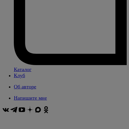
Каталог
Клуб
Об авторе
Напишите мне