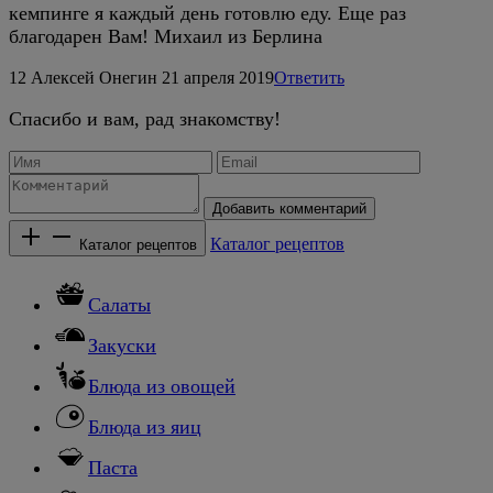
кемпинге я каждый день готовлю еду. Еще раз
благодарен Вам! Михаил из Берлина
12
Алексей Онегин
21 апреля 2019
Ответить
Спасибо и вам, рад знакомству!
Добавить комментарий
Каталог рецептов
Каталог рецептов
Салаты
Закуски
Блюда из овощей
Блюда из яиц
Паста