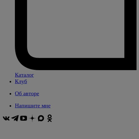
Каталог
Клуб
Об авторе
Напишите мне