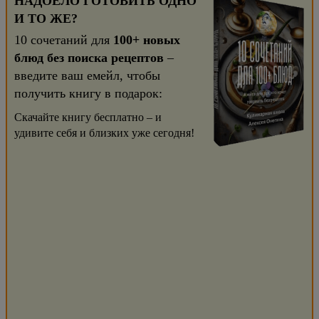
НАДОЕЛО ГОТОВИТЬ ОДНО
И ТО ЖЕ?
10 сочетаний для
100+ новых
блюд без поиска рецептов
–
введите ваш емейл, чтобы
получить книгу в подарок:
Скачайте книгу бесплатно – и
удивите себя и близких уже сегодня!