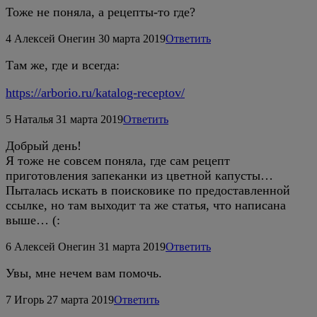
Тоже не поняла, а рецепты-то где?
4
Алексей Онегин
30 марта 2019
Ответить
Там же, где и всегда:
https://arborio.ru/katalog-receptov/
5
Наталья
31 марта 2019
Ответить
Добрый день!
Я тоже не совсем поняла, где сам рецепт
приготовления запеканки из цветной капусты…
Пыталась искать в поисковике по предоставленной
ссылке, но там выходит та же статья, что написана
выше… (:
6
Алексей Онегин
31 марта 2019
Ответить
Увы, мне нечем вам помочь.
7
Игорь
27 марта 2019
Ответить