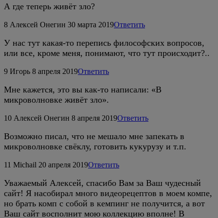
А где теперь живёт зло?
8
Алексей Онегин
30 марта 2019
Ответить
У нас тут какая-то перепись философских вопросов,
или все, кроме меня, понимают, что тут происходит?..
9
Игорь
8 апреля 2019
Ответить
Мне кажется, это вы как-то написали: «В
микроволновке живёт зло».
10
Алексей Онегин
8 апреля 2019
Ответить
Возможно писал, что не мешало мне запекать в
микроволновке свёклу, готовить кукурузу и т.п.
11
Michail
20 апреля 2019
Ответить
Уважаемый Алексей, спасибо Вам за Ваш чудесный
сайт! Я насобирал много видеорецептов в моем компе,
но брать комп с собой в кемпинг не получится, а вот
Ваш сайт восполнит мою коллекцию вполне! В