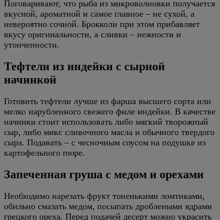
Поговаривают, что рыба из микроволновки получается
вкусной, ароматной и самое главное – не сухой, а
невероятно сочной. Брокколи при этом прибавляет
вкусу оригинальности, а сливки – нежности и
утонченности.
Тефтели из индейки с сырной
начинкой
Готовить тефтели лучше из фарша высшего сорта или
мелко нарубленного свежего филе индейки. В качестве
начинки стоит использовать либо мягкий творожный
сыр, либо микс сливочного масла и обычного твердого
сыра. Подавать – с чесночным соусом на подушке из
картофельного пюре.
Запеченная груша с медом и орехами
Необходимо нарезать фрукт тоненькими ломтиками,
обильно смазать медом, посыпать дроблеными ядрами
грецкого ореха. Перед подачей десерт можно украсить