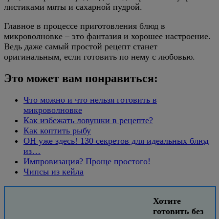
листиками мяты и сахарной пудрой.
Главное в процессе приготовления блюд в
микроволновке – это фантазия и хорошее настроение.
Ведь даже самый простой рецепт станет
оригинальным, если готовить по нему с любовью.
Это может вам понравиться:
Что можно и что нельзя готовить в
микроволновке
Как избежать ловушки в рецепте?
Как коптить рыбу
ОН уже здесь! 130 секретов для идеальных блюд
из…
Импровизация? Проще простого!
Чипсы из кейла
Хотите
готовить без