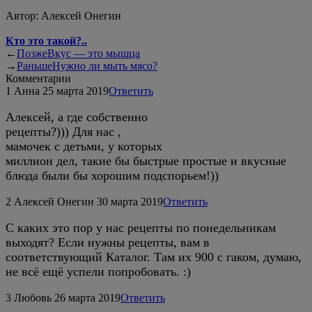
Автор:
Алексей Онегин
Кто это такой?..
←
Позже
Вкус — это мышца
→
Раньше
Нужно ли мыть мясо?
Комментарии
1
Анна
25 марта 2019
Ответить
Алексей, а где собственно
рецепты?))) Для нас ,
мамочек с детьми, у которых
миллион дел, такие бы быстрые простые и вкусные
блюда были бы хорошим подспорьем!))
2
Алексей Онегин
30 марта 2019
Ответить
С каких это пор у нас рецепты по понедельникам
выходят? Если нужны рецепты, вам в
соответствующий Каталог. Там их 900 с гаком, думаю,
не всё ещё успели попробовать. :)
3
Любовь
26 марта 2019
Ответить