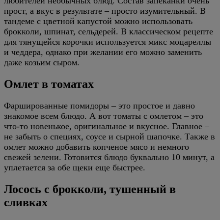
любителей необычных блюд. Состав запеканки очень
прост, а вкус в результате – просто изумительный. В
тандеме с цветной капустой можно использовать
брокколи, шпинат, сельдерей. В классическом рецепте
для тянущейся корочки используется микс моцареллы
и чеддера, однако при желании его можно заменить
даже козьим сыром.
Омлет в томатах
Фаршированные помидоры – это простое и давно
знакомое всем блюдо. А вот томаты с омлетом – это
что-то новенькое, оригинальное и вкусное. Главное –
не забыть о специях, соусе и сырной шапочке. Также в
омлет можно добавить копченое мясо и немного
свежей зелени. Готовится блюдо буквально 10 минут, а
уплетается за обе щеки еще быстрее.
Лосось с брокколи, тушенный в
сливках