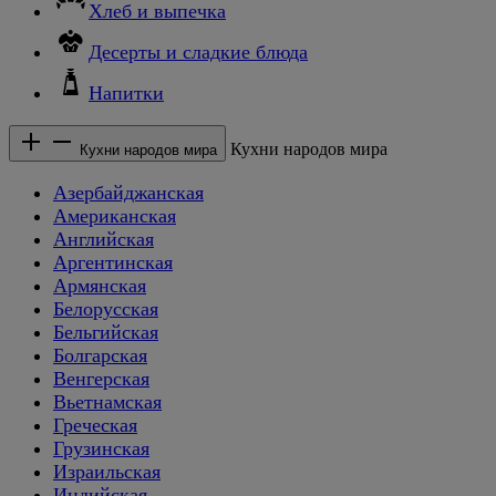
Хлеб и выпечка
Десерты и сладкие блюда
Напитки
Кухни народов мира
Кухни народов мира
Азербайджанская
Американская
Английская
Аргентинская
Армянская
Белорусская
Бельгийская
Болгарская
Венгерская
Вьетнамская
Греческая
Грузинская
Израильская
Индийская