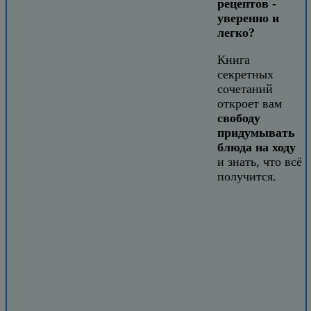
рецептов -
уверенно и
легко?
Книга
секретных
сочетаний
откроет вам
свободу
придумывать
блюда на ходу
и знать, что всё
получится.