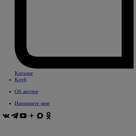
Каталог
Клуб
Об авторе
Напишите мне