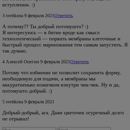
вступлении. :)
3
svetikona
9 февраля 2021
Ответить
А почему?? Ты добрый потомушто? :)
Я интересуюсь — в битие вроде как смысл
технологический — порвать мембраны клеточные и
быстрый процесс маринования тем самым запустить. Я
так думаю.
4
Алексей Онегин
9 февраля 2021
Ответить
Потому что избиение не позволит сохранить форму,
необходимую для подачи, а мембраны мы
аккуратненько ножичком изнутри чик-чик. Ну и да,
потомушто добрый. :)
5
svetikona
9 февраля 2021
Добрый-добрый, ага. Даже цветочек огуречный долго
не отрывал!