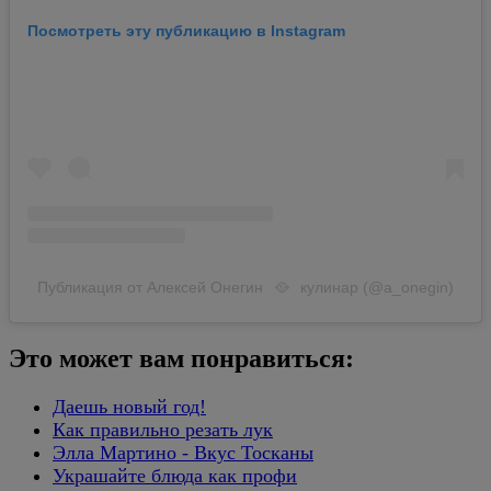
Посмотреть эту публикацию в Instagram
Публикация от Алексей Онегин⠀🥘⠀кулинар (@a_onegin)
Это может вам понравиться:
Даешь новый год!
Как правильно резать лук
Элла Мартино - Вкус Тосканы
Украшайте блюда как профи