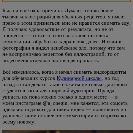
Была и ещё одна причина. Думаю, отсняв более
тысячи иллюстраций для обычных рецептов, я имею
право в этом признаться: мне не нравится снимать еду.
Я получаю удовольствие от результата, но не от
процесса — от всего этого выставления света,
композиции, обработки кадра и так далее. И если в
фотографии я видел неизбежное зло, потому что сам
не воспринимаю рецептов без иллюстраций, то от
видео меня отделяла настоящая пропасть.
Всё изменилось, когда я начал снимать видеорецепты
для обучающих курсов
Кулинарной школы
, но год
назад я стал делать такие сюжеты не только для своих
студентов, но и для широкой аудитории. Правда,
увидеть их пока можно только в одном месте — в
моём инстаграме @a_onegin: мне кажется, эта соцсеть
идеально подходит для таких видео — пользователи с
удовольствием оставляют комментарии и открыты ко
всему новому.