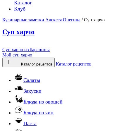
Каталог
Клуб
Кулинарные заметки Алексея Онегина
/ Суп харчо
Суп харчо
Суп харчо из баранины
Мой суп харчо
Каталог рецептов
Каталог рецептов
Салаты
Закуски
Блюда из овощей
Блюда из яиц
Паста