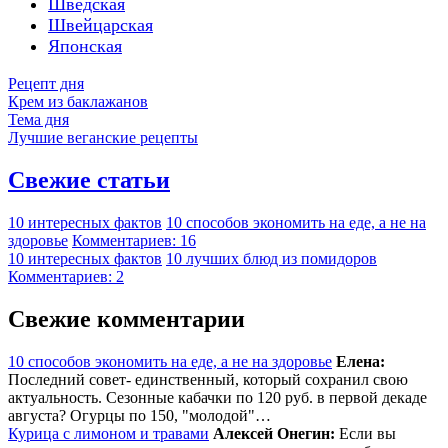
Шведская
Швейцарская
Японская
Рецепт дня
Крем из баклажанов
Тема дня
Лучшие веганские рецепты
Свежие статьи
10 интересных фактов
10 способов экономить на еде, а не на
здоровье
Комментариев: 16
10 интересных фактов
10 лучших блюд из помидоров
Комментариев: 2
Свежие комментарии
10 способов экономить на еде, а не на здоровье
Елена:
Последний совет- единственный, который сохранил свою
актуальность. Сезонные кабачки по 120 руб. в первой декаде
августа? Огурцы по 150, "молодой"…
Курица с лимоном и травами
Алексей Онегин:
Если вы