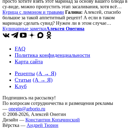
просто хотите взять этот маринад за основу вашего блюда в
су-виде, можно пропустить этап засаливания, хотя всё…
Курица с лимоном и травами
Галина:
Алексей, спасибо
большое за такой аппетитный рецепт! А если в таком
маринаде сделать сувид? Нужен ли в этом случае…
Кулинарные заметки
Алексея Онегина
FAQ
Политика конфиденциальности
Карта сайта
Рецепты
(А → Я)
Статьи
(А → Я)
Клуб
Подпишись на рассылку!
По вопросам сотрудничества и размещения рекламы
—
onegin@arborio.ru
© 2008-2026, Алексей Онегин
Дизайн —
Константин Копачинский
Вёрстка —
Андрей Тюрин