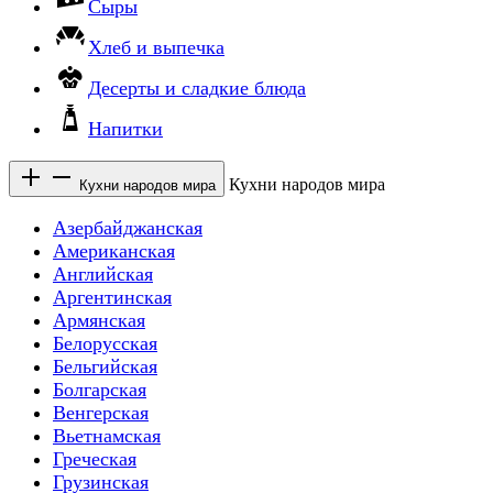
Сыры
Хлеб и выпечка
Десерты и сладкие блюда
Напитки
Кухни народов мира
Кухни народов мира
Азербайджанская
Американская
Английская
Аргентинская
Армянская
Белорусская
Бельгийская
Болгарская
Венгерская
Вьетнамская
Греческая
Грузинская