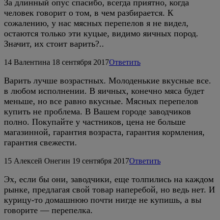
За длинный опус спасибо, всегда приятно, когда
человек говорит о том, в чем разбирается. К
сожалению, у нас мясных перепелов я не видел,
остаются только эти куцые, видимо яичных пород.
Значит, их стоит варить?..
14
Валентина
18 сентября 2017
Ответить
Варить лучше возрастных. Молоденькие вкусные все.
в любом исполнении. В яичных, конечно мяса будет
меньше, но все равно вкусные. Мясных перепелов
купить не проблема. В Вашем городе заводчиков
полно. Покупайте у частников, цена не больше
магазинной, гарантия возраста, гарантия кормления,
гарантия свежести.
15
Алексей Онегин
19 сентября 2017
Ответить
Эх, если бы они, заводчики, еще толпились на каждом
рынке, предлагая свой товар наперебой, но ведь нет. И
курицу-то домашнюю почти нигде не купишь, а вы
говорите — перепелка.