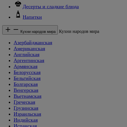
Десерты и сладкие блюда
Напитки
Кухни народов мира
Кухни народов мира
Азербайджанская
Американская
Английская
Аргентинская
Армянская
Белорусская
Бельгийская
Болгарская
Венгерская
Вьетнамская
Греческая
Грузинская
Израильская
Индийская
Испанская