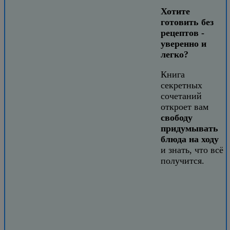
Хотите
готовить без
рецептов -
уверенно и
легко?
Книга
секретных
сочетаний
откроет вам
свободу
придумывать
блюда на ходу
и знать, что всё
получится.