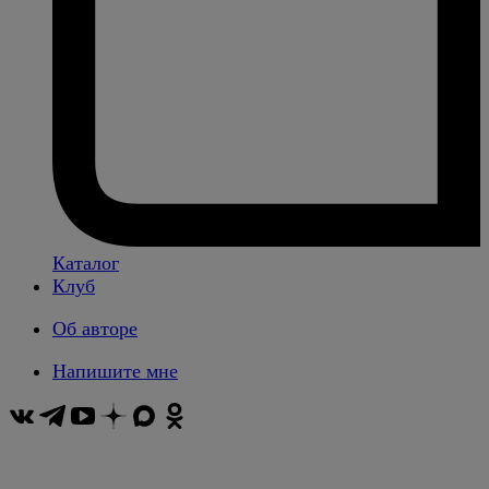
Каталог
Клуб
Об авторе
Напишите мне