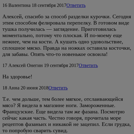
16
Валентина
18 сентября 2017
Ответить
Алексей, спасибо за способ разделки курочки. Сегодня
этим способом фелировала перепелку. В готовом виде
тушка получилась — заглядение. Приготовилась
моментально, потому что плоская. И по-моему еще
нежнее, чем на кости. А кушать одно удовольствие,
сплошное мяско. Правда на ножках оставила косточки,
для забавы. Опять что-то новенькое освоила!
17
Алексей Онегин
19 сентября 2017
Ответить
На здоровье!
18
Анна
20 июня 2018
Ответить
Т.е. чем дольше, тем более мягкое, отслаивающейся
мясо? Я видела в магазине ноги. Замороженные.
Французские. Еще видела там же фазана. Посмотрю
сейчас какая часть. Честно говоря, прочитала море
рецептов фазаньих и никакой не зацепил. Если грудка,
то попробую сварить сувид.