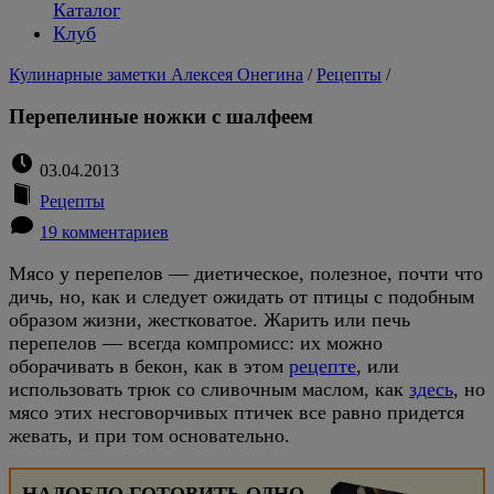
Каталог
Клуб
Кулинарные заметки Алексея Онегина
/
Рецепты
/
Перепелиные ножки с шалфеем
03.04.2013
Рецепты
19 комментариев
Мясо у перепелов — диетическое, полезное, почти что
дичь, но, как и следует ожидать от птицы с подобным
образом жизни, жестковатое. Жарить или печь
перепелов — всегда компромисс: их можно
оборачивать в бекон, как в этом
рецепте
, или
использовать трюк со сливочным маслом, как
здесь
, но
мясо этих несговорчивых птичек все равно придется
жевать, и при том основательно.