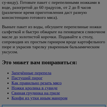
су-виду). Готовьте пакет с перепелиными ножками в
воде, разогретой до 60 градусов, от 2 до 8 часов
(различное время приготовления даст разную
консистенцию готового мяса).
Выньте пакет из воды, обсушите перепелиные ножки
салфеткой и быстро обжарьте на пенящемся сливочном
масле до золотистой корочки. Подавайте к столу,
сопроводив их простым гарниром вроде картофельного
пюре и украсив тарелку уваренным бальзамическим
уксусом.
Это может вам понравиться:
Запечённые перепела
Пастуший пирог
Как правильно резать мясо
Ножки кролика в сувиде
Свиная грудинка на гриле
Конфи из утки иным манером