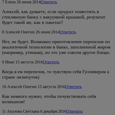
7
Елена
26 июня 2014
Ответить
Алексей, как думаете, если продукт поместить в
стеклянную банку с вакуумной крышкой, результат
будет такой же, как в пакетах?
8
Алексей Онегин
26 июня 2014
Ответить
Нет, не будет. Возможно приготовление перепелов по
аналогичной технологии в банке, заполненной жиром
(например, утиным), но это уже совсем другое блюдо.
9
Иван
15 августа 2016
Ответить
Когда я ем перепелов, то чувствую себя Гулливером а
стране лилипутов)
10
Алексей Онегин
15 августа 2016
Ответить
Как немного нужно, чтобы почувствовать себя
великаном!
11
Акулова Светлана
6 декабря 2016
Ответить