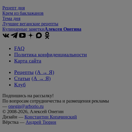
Рецепт дня
Крем из баклажанов
Тема дня
Лучшие веганские рецепты
Кулинарные заметки
Алексея Онегина
FAQ
Политика конфиденциальности
Карта сайта
Рецепты
(А → Я)
Статьи
(А → Я)
Клуб
Подпишись на рассылку!
По вопросам сотрудничества и размещения рекламы
—
onegin@arborio.ru
© 2008-2026, Алексей Онегин
Дизайн —
Константин Копачинский
Вёрстка —
Андрей Тюрин