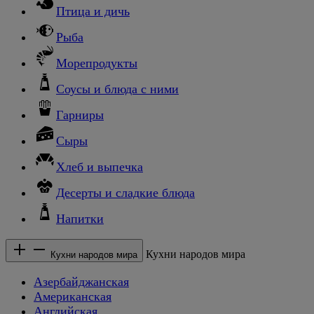
Птица и дичь
Рыба
Морепродукты
Соусы и блюда с ними
Гарниры
Сыры
Хлеб и выпечка
Десерты и сладкие блюда
Напитки
Кухни народов мира
Кухни народов мира
Азербайджанская
Американская
Английская