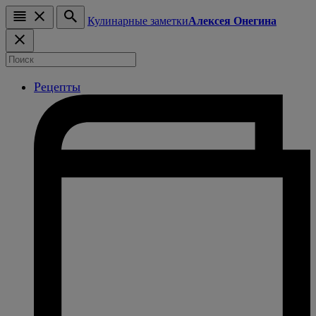
Кулинарные заметки
Алексея Онегина
Рецепты