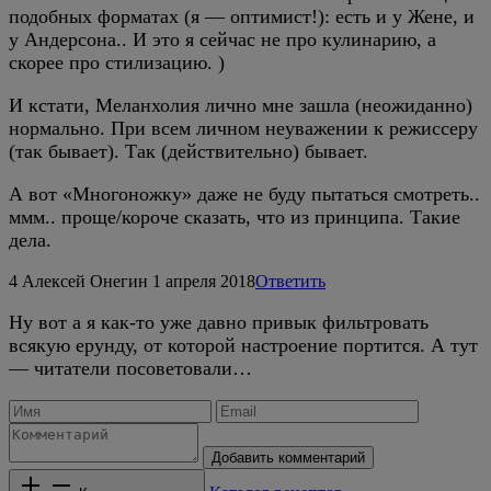
подобных форматах (я — оптимист!): есть и у Жене, и
у Андерсона.. И это я сейчас не про кулинарию, а
скорее про стилизацию. )
И кстати, Меланхолия лично мне зашла (неожиданно)
нормально. При всем личном неуважении к режиссеру
(так бывает). Так (действительно) бывает.
А вот «Многоножку» даже не буду пытаться смотреть..
ммм.. проще/короче сказать, что из принципа. Такие
дела.
4
Алексей Онегин
1 апреля 2018
Ответить
Ну вот а я как-то уже давно привык фильтровать
всякую ерунду, от которой настроение портится. А тут
— читатели посоветовали…
Добавить комментарий