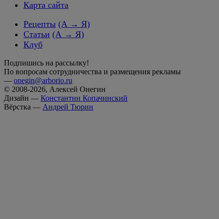
Карта сайта
Рецепты
(А → Я)
Статьи
(А → Я)
Клуб
Подпишись на рассылку!
По вопросам сотрудничества и размещения рекламы
—
onegin@arborio.ru
© 2008-2026, Алексей Онегин
Дизайн —
Константин Копачинский
Вёрстка —
Андрей Тюрин