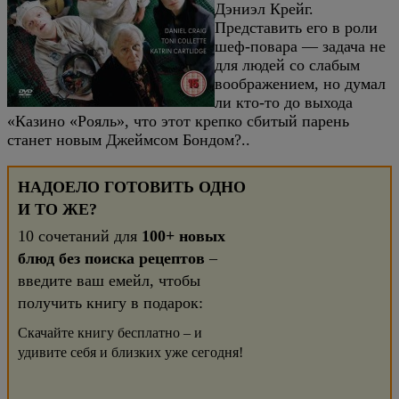
Дэниэл Крейг.
Представить его в роли
шеф-повара — задача не
для людей со слабым
воображением, но думал
ли кто-то до выхода
«Казино «Рояль», что этот крепко сбитый парень
станет новым Джеймсом Бондом?..
НАДОЕЛО ГОТОВИТЬ ОДНО
И ТО ЖЕ?
10 сочетаний для
100+ новых
блюд без поиска рецептов
–
введите ваш емейл, чтобы
получить книгу в подарок:
Скачайте книгу бесплатно – и
удивите себя и близких уже сегодня!