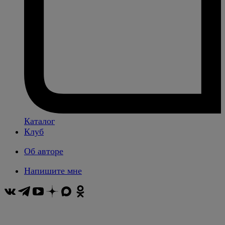
Каталог
Клуб
Об авторе
Напишите мне