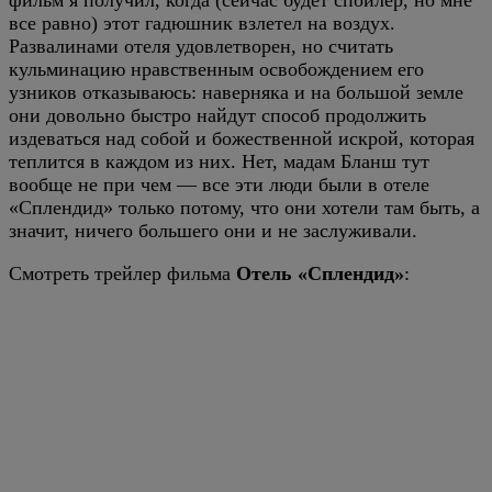
фильм я получил, когда (сейчас будет спойлер, но мне
все равно) этот гадюшник взлетел на воздух.
Развалинами отеля удовлетворен, но считать
кульминацию нравственным освобождением его
узников отказываюсь: наверняка и на большой земле
они довольно быстро найдут способ продолжить
издеваться над собой и божественной искрой, которая
теплится в каждом из них. Нет, мадам Бланш тут
вообще не при чем — все эти люди были в отеле
«Сплендид» только потому, что они хотели там быть, а
значит, ничего большего они и не заслуживали.
Смотреть трейлер фильма
Отель «Сплендид»
: