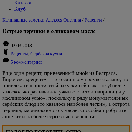
Каталог
Клуб
Кулинарные заметки Алексея Онегина
/
Рецепты
/
Острые перчики в оливковом масле
02.03.2018
Рецепты
,
Сербская кухня
5 комментариев
Еще один рецепт, привезенный мной из Белграда.
Впрочем, «рецепт» — это слишком громко сказано, но
привлекательности этой закуски сей факт не убавляет:
я несколько раз начинал ужин с «лютой папричицы у
маслиновом улью», поскольку в ряду монументальных
сербских блюд это казалось наиболее легким, а острота
перчика, маринованного в масле, способна пробудить
аппетит и на более серьезные свершения.