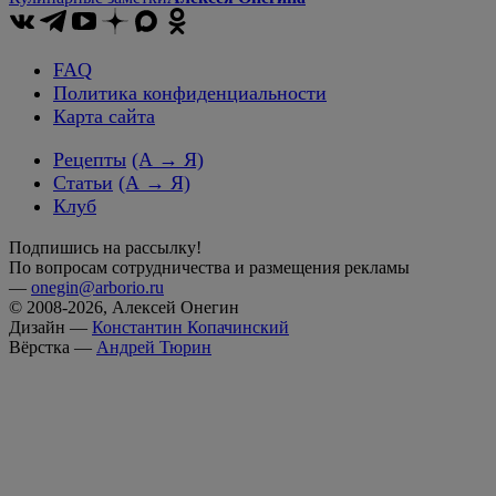
FAQ
Политика конфиденциальности
Карта сайта
Рецепты
(А → Я)
Статьи
(А → Я)
Клуб
Подпишись на рассылку!
По вопросам сотрудничества и размещения рекламы
—
onegin@arborio.ru
© 2008-2026, Алексей Онегин
Дизайн —
Константин Копачинский
Вёрстка —
Андрей Тюрин