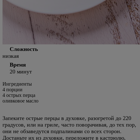
Сложность
низкая
Время
20 минут
Ингредиенты
4 порции
4
острых перца
оливковое масло
Запеките острые перцы в духовке, разогретой до 220
градусов, или на гриле, часто поворачивая, до тех пор,
они не обзаведутся подпалинами со всех сторон.
Достаньте их из духовки, переложите в кастрюлю,