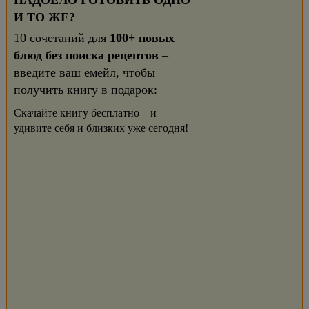
НАДОЕЛО ГОТОВИТЬ ОДНО
И ТО ЖЕ?
10 сочетаний для
100+ новых
блюд без поиска рецептов
–
введите ваш емейл, чтобы
получить книгу в подарок:
Скачайте книгу бесплатно – и
удивите себя и близких уже сегодня!