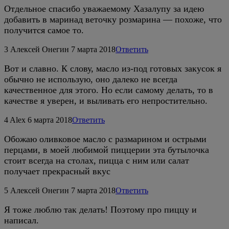
Отдельное спасибо уважаемому Хазалупу за идею
добавить в маринад веточку розмарина — похоже, что
получится самое то.
3
Алексей Онегин
7 марта 2018
Ответить
Вот и славно. К слову, масло из-под готовых закусок я
обычно не использую, оно далеко не всегда
качественное для этого. Но если самому делать, то в
качестве я уверен, и выливать его непростительно.
4
Alex
6 марта 2018
Ответить
Обожаю оливковое масло с размарином и острыми
перцами, в моей любимой пиццерии эта бутылочка
стоит всегда на столах, пицца с ним или салат
получает прекрасный вкус
5
Алексей Онегин
7 марта 2018
Ответить
Я тоже люблю так делать! Поэтому про пиццу и
написал.