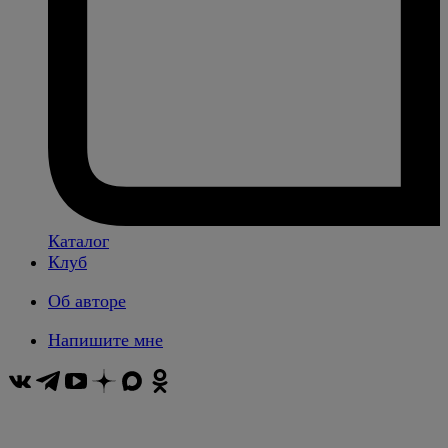
Каталог
Клуб
Об авторе
Напишите мне