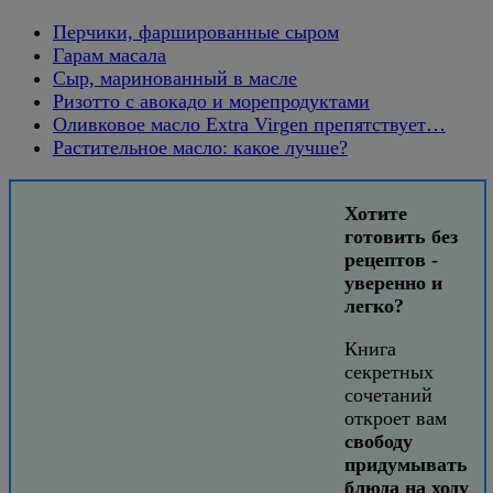
Перчики, фаршированные сыром
Гарам масала
Сыр, маринованный в масле
Ризотто с авокадо и морепродуктами
Оливковое масло Extra Virgen препятствует…
Растительное масло: какое лучше?
Хотите
готовить без
рецептов -
уверенно и
легко?
Книга
секретных
сочетаний
откроет вам
свободу
придумывать
блюда на ходу