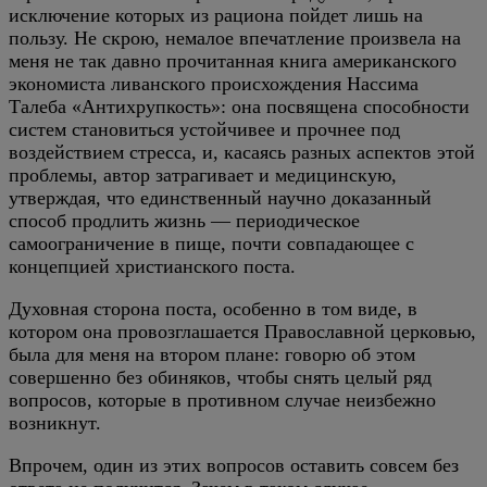
исключение которых из рациона пойдет лишь на
пользу. Не скрою, немалое впечатление произвела на
меня не так давно прочитанная книга американского
экономиста ливанского происхождения Нассима
Талеба «Антихрупкость»: она посвящена способности
систем становиться устойчивее и прочнее под
воздействием стресса, и, касаясь разных аспектов этой
проблемы, автор затрагивает и медицинскую,
утверждая, что единственный научно доказанный
способ продлить жизнь — периодическое
самоограничение в пище, почти совпадающее с
концепцией христианского поста.
Духовная сторона поста, особенно в том виде, в
котором она провозглашается Православной церковью,
была для меня на втором плане: говорю об этом
совершенно без обиняков, чтобы снять целый ряд
вопросов, которые в противном случае неизбежно
возникнут.
Впрочем, один из этих вопросов оставить совсем без