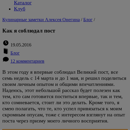
Каталог
Клуб
Кулинарные заметки Алексея Онегина
/
Блог
/
Как я соблюдал пост
19.05.2016
Блог
12 комментариев
В этом году я впервые соблюдал Великий пост, все
семь недель с 14 марта и до 1 мая, и решил поделиться
своим личным опытом и общими впечатлениями.
Надеюсь, этот небольшой рассказ будет полезен как
тем, кто сам готовится поститься впервые, так и тем,
кто сомневается, стоит ли это делать. Кроме того, я
смею полагать, что те, кто успел привязаться к моим
скромным опусам, тоже с интересом взглянут на опыт
поста через призму моего личного восприятия.