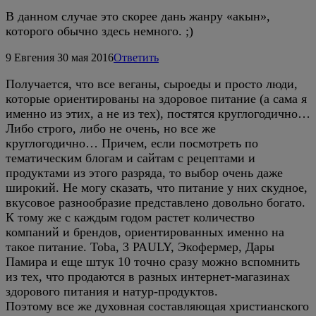
В данном случае это скорее дань жанру «акын»,
которого обычно здесь немного. ;)
9
Евгения
30 мая 2016
Ответить
Получается, что все веганы, сыроеды и просто люди,
которые ориентированы на здоровое питание (а сама я
именно из этих, а не из тех), постятся круглогодично…
Либо строго, либо не очень, но все же
круглогодично… Причем, если посмотреть по
тематическим блогам и сайтам с рецептами и
продуктами из этого разряда, то выбор очень даже
широкий. Не могу сказать, что питание у них скудное,
вкусовое разнообразие представлено довольно богато.
К тому же с каждым годом растет количество
компаний и брендов, ориентированных именно на
такое питание. Toba, 3 PAULY, Экофермер, Дары
Памира и еще штук 10 точно сразу можно вспомнить
из тех, что продаются в разных интернет-магазинах
здорового питания и натур-продуктов.
Поэтому все же духовная составляющая христианского