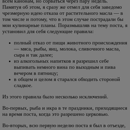
всем канонам, но сорваться через пару недель.
Памятуя об этом, я сразу же отмел для себя заведомо
чрезмерную идею отказа от растительного масла — в
том числе и потому, что в этом случае пострадали бы
мои кулинарные планы. Поразмышляв на тему поста, я
установил для себя следующие правила:
полный отказ от пищи животного происхождения
— мяса, рыбы, яиц, молока, сливочного масла,
сыра и так далее;
из алкогольных напитков я разрешил себе
выпивать немного вина по выходным и пива
вечером в пятницу;
в общем и целом я старался обходить стороной
сладкое.
Из этого правила было несколько исключений.
Во-первых, рыба и икра в те праздники, приходящиеся
на время поста, когда это разрешено церковью.
Во-вторых, всю первую неделю поста я был в отъезде,