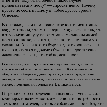
ответа не получится. Зачем в таком случае
привязываться к посту? — спросит некто. Почему
просто не сесть на диету в любое другое время?
Отвечаю.
Во-первых, всем нам проще переносить испытания,
когда мы знаем, что мы не одни. Когда осознаешь, что
в эту самую минуту во всем мире миллионы людей
постятся так же, как и ты, все кажется не таким уж
сложным. А если кто-то будет задавать вопросы — не
нужно вдаваться в долгие объяснения, достаточно
лаконично сказать, что соблюдаешь пост.
Во-вторых, я не провожу все время там, где могу
готовить себе то, что мне хочется. Как минимум
обедать по будним дням приходится за пределами
дома, а так сложилось, что такая штука, как постное
меню, появляется только на Великий пост.
В-третьих, это определенный вызов для меня как для
кулинара, и возможность лучше понять потребности
тех моих читателей, которые соблюдают пост. Тот, кто