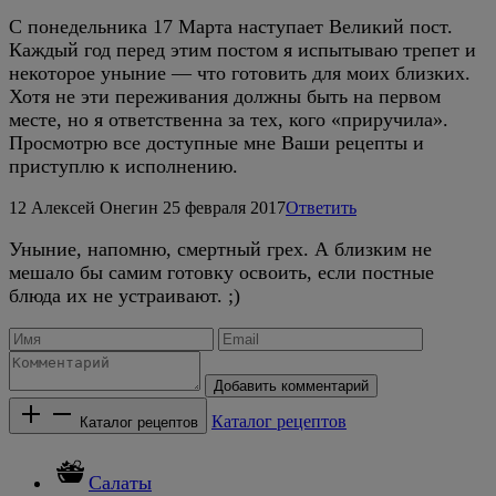
С понедельника 17 Марта наступает Великий пост.
Каждый год перед этим постом я испытываю трепет и
некоторое уныние — что готовить для моих близких.
Хотя не эти переживания должны быть на первом
месте, но я ответственна за тех, кого «приручила».
Просмотрю все доступные мне Ваши рецепты и
приступлю к исполнению.
12
Алексей Онегин
25 февраля 2017
Ответить
Уныние, напомню, смертный грех. А близким не
мешало бы самим готовку освоить, если постные
блюда их не устраивают. ;)
Добавить комментарий
Каталог рецептов
Каталог рецептов
Салаты