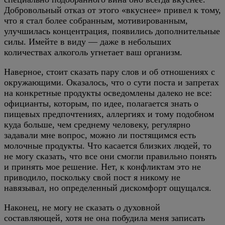
Добровольный отказ от этого «вкуснее» привел к тому,
что я стал более собранным, мотивированным,
улучшилась концентрация, появились дополнительные
силы. Имейте в виду — даже в небольших
количествах алкоголь угнетает ваш организм.
Наверное, стоит сказать пару слов и об отношениях с
окружающими. Оказалось, что о сути поста и запретах
на конкретные продукты осведомлены далеко не все:
официанты, которым, по идее, полагается знать о
пищевых предпочтениях, аллергиях и тому подобном
куда больше, чем среднему человеку, регулярно
задавали мне вопрос, можно ли постящимся есть
молочные продукты. Что касается близких людей, то
не могу сказать, что все они смогли правильно понять
и принять мое решение. Нет, к конфликтам это не
приводило, поскольку свой пост я никому не
навязывал, но определенный дискомфорт ощущался.
Наконец, не могу не сказать о духовной
составляющей, хотя не она побудила меня записать