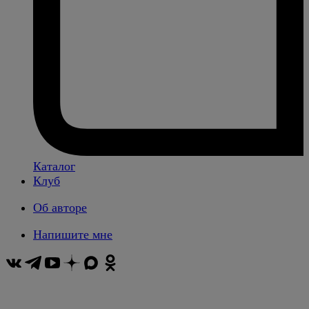
Каталог
Клуб
Об авторе
Напишите мне