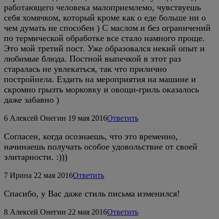
работающего человека малоприемлемо, чувствуешь
себя хомячком, который кроме как о еде больше ни о
чем думать не способен ) С маслом и без ограничений
по термической обработке все стало намного проще.
Это мой третий пост. Уже образовался некий опыт и
любимые блюда. Постной выпечкой в этот раз
старалась не увлекаться, так что прилично
постройнела. Ездить на мероприятия на машине и
скромно грызть морковку и овощи-гриль оказалось
даже забавно )
6
Алексей Онегин
19 мая 2016
Ответить
Согласен, когда осознаешь, что это временно,
начинаешь получать особое удовольствие от своей
элитарности. :)))
7
Ирина
22 мая 2016
Ответить
Спасибо, у Вас даже стиль письма изменился!
8
Алексей Онегин
22 мая 2016
Ответить