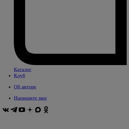
Каталог
Клуб
Об авторе
Напишите мне