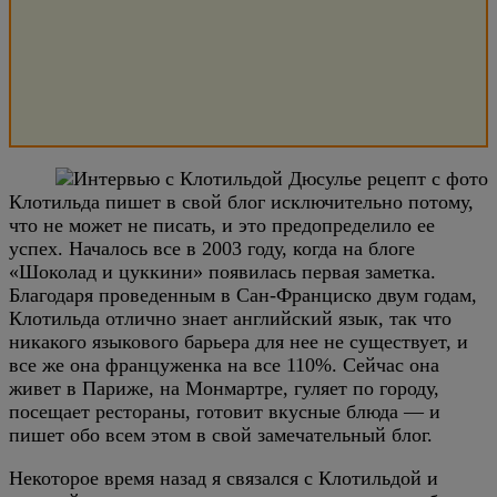
Клотильда пишет в свой блог исключительно потому,
что не может не писать, и это предопределило ее
успех. Началось все в 2003 году, когда на блоге
«Шоколад и цуккини» появилась первая заметка.
Благодаря проведенным в Сан-Франциско двум годам,
Клотильда отлично знает английский язык, так что
никакого языкового барьера для нее не существует, и
все же она француженка на все 110%. Сейчас она
живет в Париже, на Монмартре, гуляет по городу,
посещает рестораны, готовит вкусные блюда — и
пишет обо всем этом в свой замечательный блог.
Некоторое время назад я связался с Клотильдой и