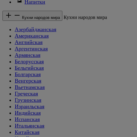
Напитки
Кухни народов мира
Кухни народов мира
Азербайджанская
Американская
Английская
Аргентинская
Армянская
Белорусская
Бельгийская
Болгарская
Венгерская
Вьетнамская
Греческая
Грузинская
Израильская
Индийская
Испанская
Итальянская
Китайская