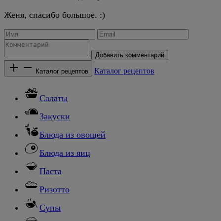
Женя, спасибо большое. :)
Добавить комментарий
Каталог рецептов
Каталог рецептов
Салаты
Закуски
Блюда из овощей
Блюда из яиц
Паста
Ризотто
Супы