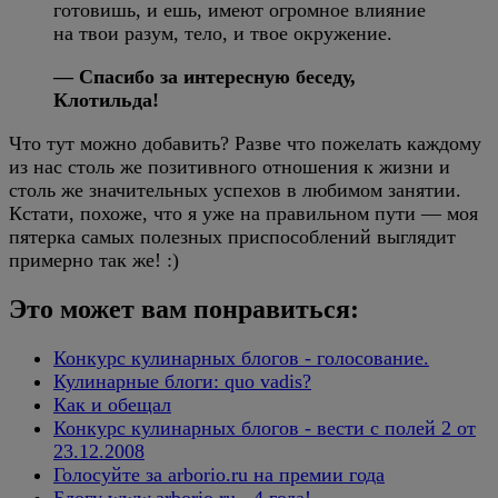
готовишь, и ешь, имеют огромное влияние
на твои разум, тело, и твое окружение.
— Спасибо за интересную беседу,
Клотильда!
Что тут можно добавить? Разве что пожелать каждому
из нас столь же позитивного отношения к жизни и
столь же значительных успехов в любимом занятии.
Кстати, похоже, что я уже на правильном пути — моя
пятерка самых полезных приспособлений выглядит
примерно так же! :)
Это может вам понравиться:
Конкурс кулинарных блогов - голосование.
Кулинарные блоги: quo vadis?
Как и обещал
Конкурс кулинарных блогов - вести с полей 2 от
23.12.2008
Голосуйте за arborio.ru на премии года
Блогу www.arborio.ru - 4 года!