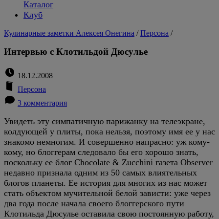
Каталог
Клуб
Кулинарные заметки Алексея Онегина
/
Персона
/
Интервью с Клотильдой Дюсулье
18.12.2008
Персона
3 комментария
Увидеть эту симпатичную парижанку на телеэкране,
колдующей у плиты, пока нельзя, поэтому имя ее у нас
знакомо немногим. И совершенно напрасно: уж кому-
кому, но блоггерам следовало бы его хорошо знать,
поскольку ее блог Chocolate & Zucchini газета Observer
недавно признала одним из 50 самых влиятельных
блогов планеты. Ее история для многих из нас может
стать объектом мучительной белой зависти: уже через
два года после начала своего блоггерского пути
Клотильда Дюсулье оставила свою постоянную работу,