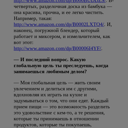
http://www.amazon.com/dp/B000BUDDZS/
. В-
четвертых, разделочная доска из бамбука —
она красива, прочна, и ее легко чистить.
Например, такая:
http://www.amazon.com/dp/B0002LXTQ4/
. И,
наконец, погружной блендер, который
работает и миксером, и измельчителем, как
вот этот:
http://www.amazon.com/dp/B00006I4YF/
.
— И последний вопрос. Какую
глобальную цель ты преследуешь, когда
занимаешься любимым делом?
— Моя глобальная цель — жить своим
увлечением и делиться им с другими,
вдохновляя их играть на кухне и
задумываться о том, что они едят. Каждый
прием пищи — это возможность разделить
это удовольствие с кем-то, а те решения,
которые ты принимаешь в отношении
продуктов, которые ты покупаешь,