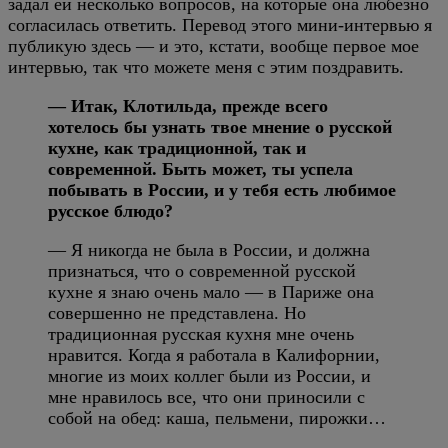
задал ей несколько вопросов, на которые она любезно
согласилась ответить. Перевод этого мини-интервью я
публикую здесь — и это, кстати, вообще первое мое
интервью, так что можете меня с этим поздравить.
— Итак, Клотильда, прежде всего
хотелось бы узнать твое мнение о русской
кухне, как традиционной, так и
современной. Быть может, ты успела
побывать в России, и у тебя есть любимое
русское блюдо?
— Я никогда не была в России, и должна
признаться, что о современной русской
кухне я знаю очень мало — в Париже она
совершенно не представлена. Но
традиционная русская кухня мне очень
нравится. Когда я работала в Калифорнии,
многие из моих коллег были из России, и
мне нравилось все, что они приносили с
собой на обед: каша, пельмени, пирожки…