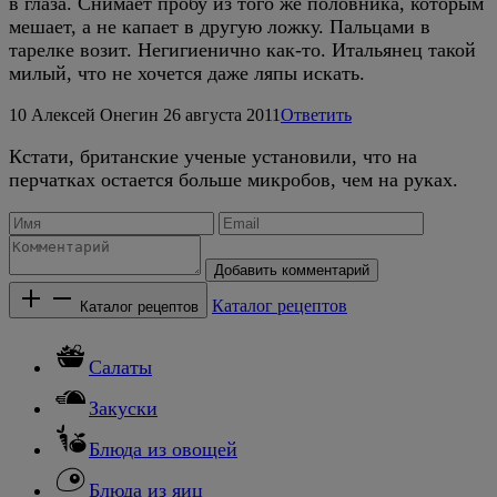
в глаза. Снимает пробу из того же половника, которым
мешает, а не капает в другую ложку. Пальцами в
тарелке возит. Негигиенично как-то. Итальянец такой
милый, что не хочется даже ляпы искать.
10
Алексей Онегин
26 августа 2011
Ответить
Кстати, британские ученые установили, что на
перчатках остается больше микробов, чем на руках.
Добавить комментарий
Каталог рецептов
Каталог рецептов
Салаты
Закуски
Блюда из овощей
Блюда из яиц