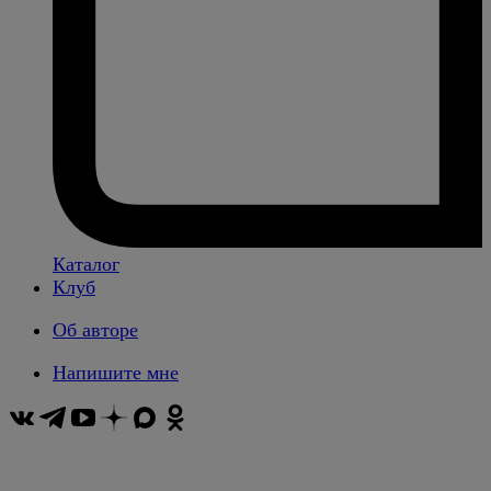
Каталог
Клуб
Об авторе
Напишите мне