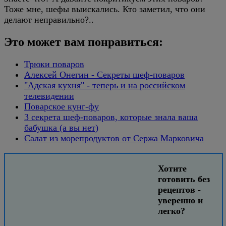
Тоже мне, шефы выискались. Кто заметил, что они
делают неправильно?..
Это может вам понравиться:
Трюки поваров
Алексей Онегин - Секреты шеф-поваров
"Адская кухня" - теперь и на российском
телевидении
Поварское кунг-фу
3 секрета шеф-поваров, которые знала ваша
бабушка (а вы нет)
Салат из морепродуктов от Сержа Марковича
Хотите
готовить без
рецептов -
уверенно и
легко?