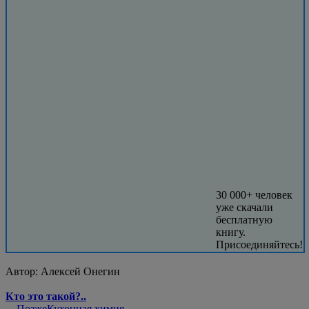
30 000+ человек
уже скачали
бесплатную
книгу.
Присоединяйтесь!
Автор:
Алексей Онегин
Кто это такой?..
←
Позже
Кухонная химия —