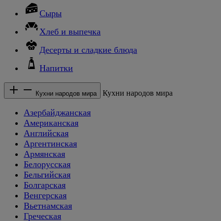
Сыры
Хлеб и выпечка
Десерты и сладкие блюда
Напитки
Кухни народов мира
Кухни народов мира
Азербайджанская
Американская
Английская
Аргентинская
Армянская
Белорусская
Бельгийская
Болгарская
Венгерская
Вьетнамская
Греческая