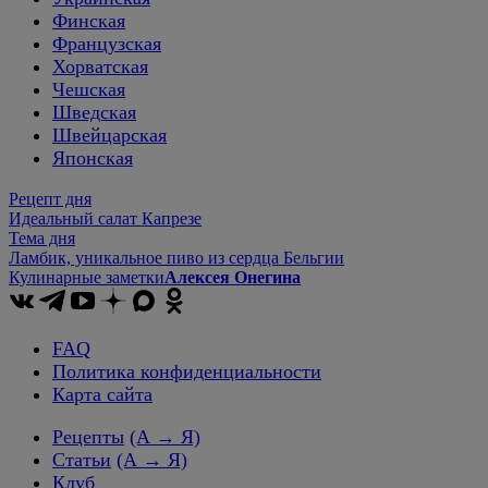
Финская
Французская
Хорватская
Чешская
Шведская
Швейцарская
Японская
Рецепт дня
Идеальный салат Капрезе
Тема дня
Ламбик, уникальное пиво из сердца Бельгии
Кулинарные заметки
Алексея Онегина
FAQ
Политика конфиденциальности
Карта сайта
Рецепты
(А → Я)
Статьи
(А → Я)
Клуб