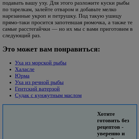
подавать вашу уху. Для этого разложите куски рыбы
по тарелкам, залейте отваром и добавьте мелко
нарезанные укроп и петрушку. Под такую ушицу
прямо-таки просится запотевшая рюмочка, а также те
самые расстегайчки — но их мы с вами приготовим в
следующий раз.
Это может вам понравиться:
Уха из морской рыбы
Халасле
Юрма
Уха из речной рыбы
Гентский ватерзой
Судак с кунжутным маслом
Хотите
готовить без
рецептов -
уверенно и