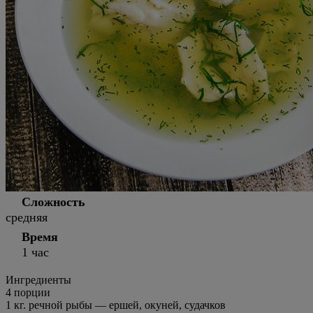
Сложность
средняя
Время
1 час
Ингредиенты
4 порции
1
кг.
речной рыбы — ершей, окуней, судачков