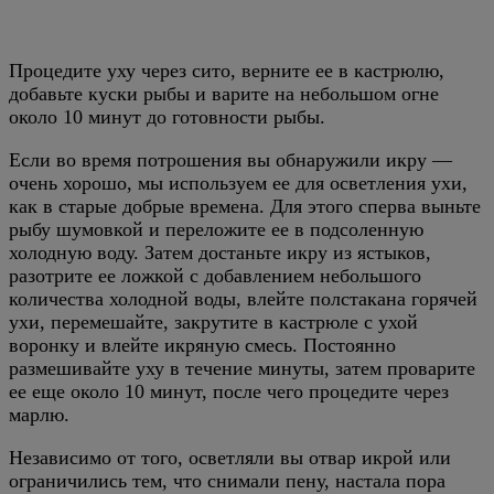
Процедите уху через сито, верните ее в кастрюлю,
добавьте куски рыбы и варите на небольшом огне
около 10 минут до готовности рыбы.
Если во время потрошения вы обнаружили икру —
очень хорошо, мы используем ее для осветления ухи,
как в старые добрые времена. Для этого сперва выньте
рыбу шумовкой и переложите ее в подсоленную
холодную воду. Затем достаньте икру из ястыков,
разотрите ее ложкой с добавлением небольшого
количества холодной воды, влейте полстакана горячей
ухи, перемешайте, закрутите в кастрюле с ухой
воронку и влейте икряную смесь. Постоянно
размешивайте уху в течение минуты, затем проварите
ее еще около 10 минут, после чего процедите через
марлю.
Независимо от того, осветляли вы отвар икрой или
ограничились тем, что снимали пену, настала пора