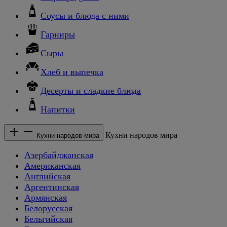
Соусы и блюда с ними
Гарниры
Сыры
Хлеб и выпечка
Десерты и сладкие блюда
Напитки
Кухни народов мира
Кухни народов мира
Азербайджанская
Американская
Английская
Аргентинская
Армянская
Белорусская
Бельгийская