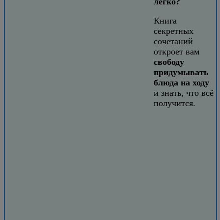
легко?
Книга
секретных
сочетаний
откроет вам
свободу
придумывать
блюда на ходу
и знать, что всё
получится.