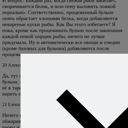
И вопрос: каждый раз, когда свежая рыба закипает,
сворачивается белок, и всю пену выловить ложкой
нереально. Соответственно, процеженный бульон
опять обрастает хлопьями белка, когда добавляются
невареные куски рыбы. Как Вы этого избегаете? Я
пока, кроме как процеживать бульон после закипания
каждой новой порции рыбы, ничего не лучше
придумала. Ну и автоматически все овощи и специи
(кроме базовых для бульона) добавляются после
процеживания.
20
Алексей Онегин
5 февраля 2023
Ответить
Да, тут особо не разбежишься — или процеживать
бульон, или отваривать рыбу отдельно и выкладывать
её в тарелки, заливая «чистовым» бульоном, или
варить её на пару и делать то же самое.
21
Елена
21 апреля 2024
Ответить
Ничего не процеживаю, и лук с морковкой не
обжариваю. Рыба, картошка, лук, лавровый лист,
перец и ВСЁ!!! Ну зелени естественно подкинуть. Не