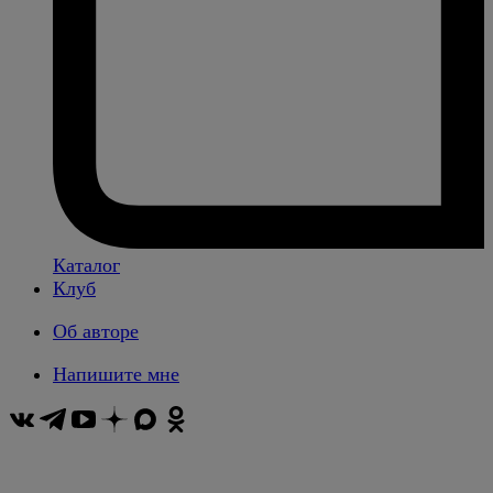
Каталог
Клуб
Об авторе
Напишите мне