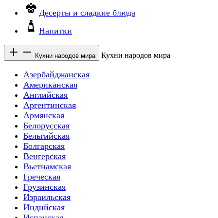
Десерты и сладкие блюда
Напитки
Кухни народов мира
Кухни народов мира
Азербайджанская
Американская
Английская
Аргентинская
Армянская
Белорусская
Бельгийская
Болгарская
Венгерская
Вьетнамская
Греческая
Грузинская
Израильская
Индийская
Испанская