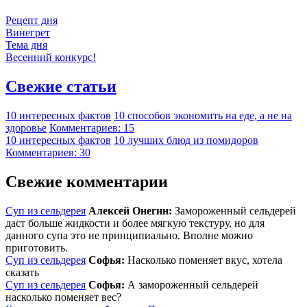
Рецепт дня
Винегрет
Тема дня
Весенний конкурс!
Свежие статьи
10 интересных фактов
10 способов экономить на еде, а не на
здоровье
Комментариев: 15
10 интересных фактов
10 лучших блюд из помидоров
Комментариев: 30
Свежие комментарии
Суп из сельдерея
Алексей Онегин:
Замороженный сельдерей
даст больше жидкости и более мягкую текстуру, но для
данного супа это не принципиально. Вполне можно
приготовить.
Суп из сельдерея
Софья:
Насколько поменяет вкус, хотела
сказать
Суп из сельдерея
Софья:
А замороженный сельдерей
насколько поменяет вес?