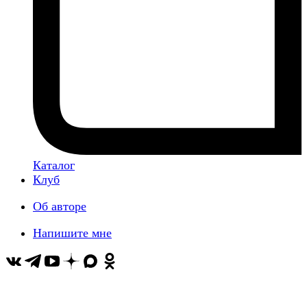
Каталог
Клуб
Об авторе
Напишите мне