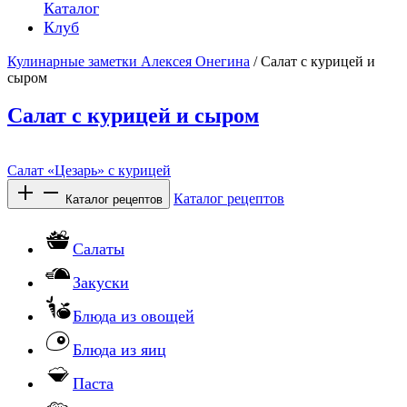
Каталог
Клуб
Кулинарные заметки Алексея Онегина
/ Салат с курицей и
сыром
Салат с курицей и сыром
Салат «Цезарь» с курицей
Каталог рецептов
Каталог рецептов
Салаты
Закуски
Блюда из овощей
Блюда из яиц
Паста