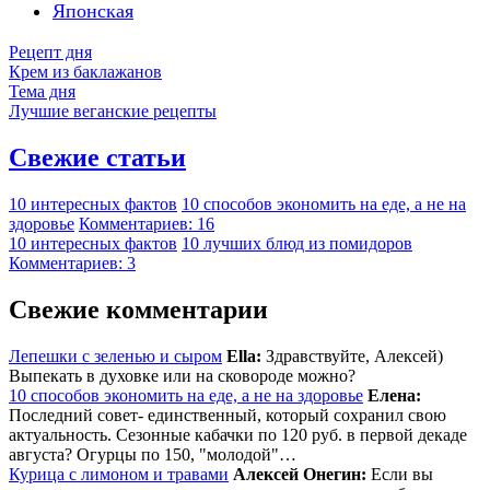
Японская
Рецепт дня
Крем из баклажанов
Тема дня
Лучшие веганские рецепты
Свежие статьи
10 интересных фактов
10 способов экономить на еде, а не на
здоровье
Комментариев: 16
10 интересных фактов
10 лучших блюд из помидоров
Комментариев: 3
Свежие комментарии
Лепешки с зеленью и сыром
Ella:
Здравствуйте, Алексей)
Выпекать в духовке или на сковороде можно?
10 способов экономить на еде, а не на здоровье
Елена:
Последний совет- единственный, который сохранил свою
актуальность. Сезонные кабачки по 120 руб. в первой декаде
августа? Огурцы по 150, "молодой"…
Курица с лимоном и травами
Алексей Онегин:
Если вы