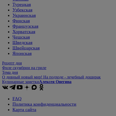
Турецкая
Узбекская
Украинская
Финская
Французская
Хорватская
Чешская
Шведская
Швейцарская
Японская
Рецепт дня
Филе скумбрии на гриле
Тема дня
О дивный новый мир! На подходе - лечебный доширак
Кулинарные заметки
Алексея Онегина
FAQ
Политика конфиденциальности
Карта сайта