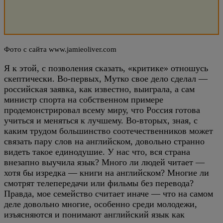
Фото с сайта www.jamieoliver.com
Я к этой, с позволения сказать, «критике» отношусь
скептически. Во-первых, Мутко свое дело сделал —
российская заявка, как известно, выиграла, а сам
министр спорта на собственном примере
продемонстрировал всему миру, что Россия готова
учиться и меняться к лучшему. Во-вторых, зная, с
каким трудом большинство соотечественников может
связать пару слов на английском, довольно странно
видеть такое единодушие. У нас что, вся страна
внезапно выучила язык? Много ли людей читает —
хотя бы изредка — книги на английском? Многие ли
смотрят телепередачи или фильмы без перевода?
Правда, мое семейство считает иначе — что на самом
деле довольно многие, особенно среди молодежи,
изъясняются и понимают английский язык как