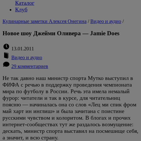
Каталог
Клуб
Кулинарные заметки Алексея Онегина
/
Видео и аудио
/
Новое шоу Джейми Оливера — Jamie Does
13.01.2011
Видео и аудио
29 комментариев
Не так давно наш министр спорта Мутко выступил в
ФИФА с речью в поддержку проведения чемпионата
мира по футболу в России. Речь эта имела немалый
фурор: читатели и так в курсе, для читательниц
поясню — начиналась она со слов «Лец ми спик фром
май харт ин инглиш» и была зачитана с поистине
русскими чувством и колоритом. В блогах и прочих
интернет-сообществах тут же раздалось возмущение:
дескать, министр спорта выставил на посмешище себя,
а значит, и всю страну.