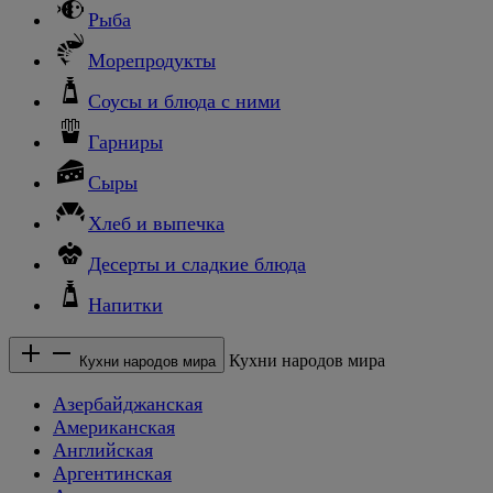
Рыба
Морепродукты
Соусы и блюда с ними
Гарниры
Сыры
Хлеб и выпечка
Десерты и сладкие блюда
Напитки
Кухни народов мира
Кухни народов мира
Азербайджанская
Американская
Английская
Аргентинская