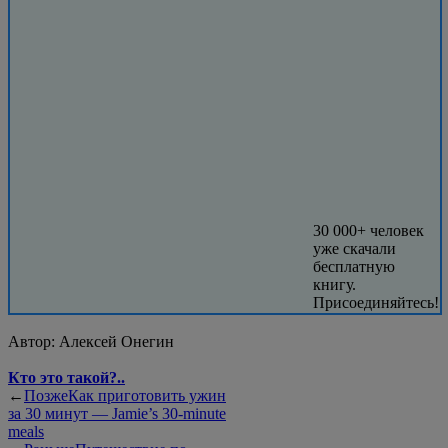
30 000+ человек
уже скачали
бесплатную
книгу.
Присоединяйтесь!
Автор:
Алексей Онегин
Кто это такой?..
←
Позже
Как приготовить ужин
за 30 минут — Jamie’s 30-minute
meals