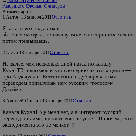
→
Раньше
Путешествие по
Америке с Джейми Оливером
Комментарии
1
Антон
13 января 2011
Ответить
Я кстати его подкасты в
айтюнсе смотрел, по началу тяжело воспринимается но
потом привыкаешь.
2
Alesia
13 января 2011
Ответить
Не далее, чем несколько дней назад по каналу
КухняТВ показывали вторую серию из этого цикла —
про Андалусию. Естественно, с дублированным
переводом привычным нам русским «голосом»
Джейми.
3
Алексей Онегин
13 января 2011
Ответить
Канала КухняТВ у меня нет, а в интернет русский
перевод, видимо, попасть еще не успел. Впрочем, сути
эксперимента это не меняет. :)