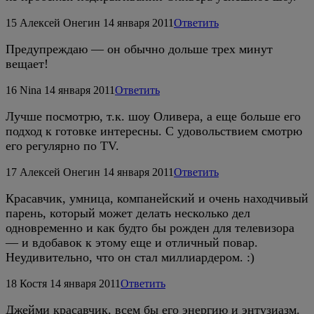
15
Алексей Онегин
14 января 2011
Ответить
Предупреждаю — он обычно дольше трех минут
вещает!
16
Nina
14 января 2011
Ответить
Лучше посмотрю, т.к. шоу Оливера, а еще больше его
подход к готовке интересны. С удовольствием смотрю
его регулярно по TV.
17
Алексей Онегин
14 января 2011
Ответить
Красавчик, умница, компанейский и очень находчивый
парень, который может делать несколько дел
одновременно и как будто бы рожден для телевизора
— и вдобавок к этому еще и отличный повар.
Неудивительно, что он стал миллиардером. :)
18
Костя
14 января 2011
Ответить
Джейми красавчик, всем бы его энергию и энтузиазм.