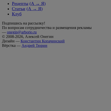
Рецепты
(А → Я)
Статьи
(А → Я)
Клуб
Подпишись на рассылку!
По вопросам сотрудничества и размещения рекламы
—
onegin@arborio.ru
© 2008-2026, Алексей Онегин
Дизайн —
Константин Копачинский
Вёрстка —
Андрей Тюрин