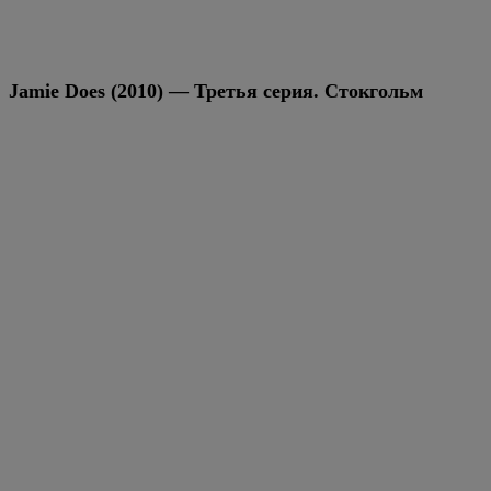
Jamie Does (2010) — Третья серия. Стокгольм