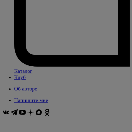
Каталог
Клуб
Об авторе
Напишите мне