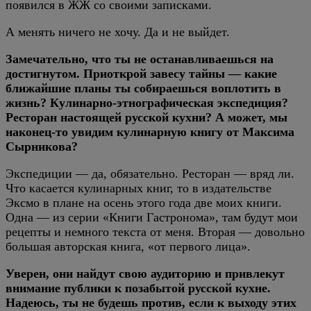
появился в ЖЖ со своими записками.
А менять ничего не хочу. Да и не выйдет.
Замечательно, что ты не останавливаешься на
достигнутом. Приоткрой завесу тайны — какие
ближайшие планы ты собираешься воплотить в
жизнь? Кулинарно-этнографическая экспедиция?
Ресторан настоящей русской кухни? А может, мы
наконец-то увидим кулинарную книгу от Максима
Сырникова?
Экспедиции — да, обязательно. Ресторан — вряд ли.
Что касается кулинарных книг, то в издательстве
Эксмо в плане на осень этого года две моих книги.
Одна — из серии «Книги Гастронома», там будут мои
рецепты и немного текста от меня. Вторая — довольно
большая авторская книга, «от первого лица».
Уверен, они найдут свою аудиторию и привлекут
внимание публики к позабытой русской кухне.
Надеюсь, ты не будешь против, если к выходу этих