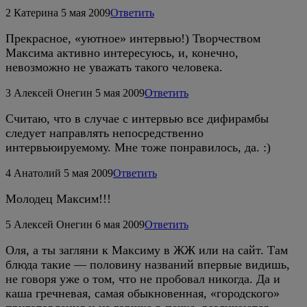
2
Катерина
5 мая 2009
Ответить
Прекрасное, «уютное» интервью!) Творчеством
Максима активно интересуюсь, и, конечно,
невозможно не уважать такого человека.
3
Алексей Онегин
5 мая 2009
Ответить
Считаю, что в случае с интервью все дифирамбы
следует направлять непосредственно
интервьюируемому. Мне тоже понравилось, да. :)
4
Анатолий
5 мая 2009
Ответить
Молодец Максим!!!
5
Алексей Онегин
6 мая 2009
Ответить
Оля, а ты загляни к Максиму в ЖЖ или на сайт. Там
блюда такие — половину названий впервые видишь,
не говоря уже о том, что не пробовал никогда. Да и
каша гречневая, самая обыкновенная, «городского»