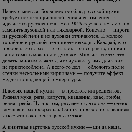
Начну с минуса. Большинство блюд русской кухни
требует некоего приспособления для томления. В
идеале это русская печь. Но в 90% случаев печь можно
заменить духовкой или тиховаркой. Конечно — пироги
из русской печи и из духовки отличаются. И молоко
топлёное в русской печи иначе выходит. Каждый, кто
пробовал хоть раз — это знает. Но всё равно, щи или
кашу томить можно и в духовке. Многие ленятся это
делать, многим кажется, что духовка у них для этого
не приспособлена. А всего-то дел — обложить пол и
стенки несколькими кирпичами — получите эффект
медленно падающей температуры.
Плюс же нашей кухни — в простоте ингредиентов.
Ржаная мука, репа, капуста, квашения, квас, грибы,
речная рыба. Ну и в том, разумеется, что она — очень
вкусная и разнообразная. Одних пирогов по названиям
я насчитал около четырёх десятков.
А визитная карточка русской кухни — щи да каша.