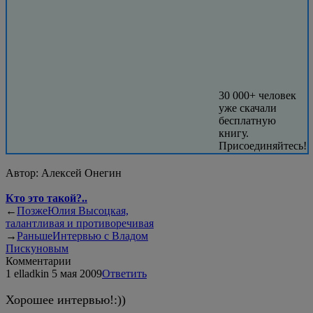
30 000+ человек
уже скачали
бесплатную
книгу.
Присоединяйтесь!
Автор:
Алексей Онегин
Кто это такой?..
←
Позже
Юлия Высоцкая,
талантливая и противоречивая
→
Раньше
Интервью с Владом
Пискуновым
Комментарии
1
elladkin
5 мая 2009
Ответить
Хорошее интервью!:))