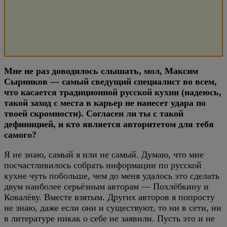
Мне не раз доводилось слышать, мол, Максим
Сырников — самый сведущий специалист во всем,
что касается традиционной русской кухни (надеюсь,
такой заход с места в карьер не нанесет удара по
твоей скромности). Согласен ли ты с такой
дефиницией, и кто является авторитетом для тебя
самого?
Я не знаю, самый я или не самый. Думаю, что мне
посчастливилось собрать информации по русской
кухне чуть побольше, чем до меня удалось это сделать
двум наиболее серьёзным авторам — Похлёбкину и
Ковалёву. Вместе взятым. Других авторов я попросту
не знаю, даже если они и существуют, то ни в сети, ни
в литературе никак о себе не заявили. Пусть это и не