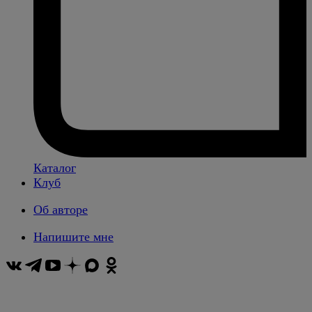
Каталог
Клуб
Об авторе
Напишите мне