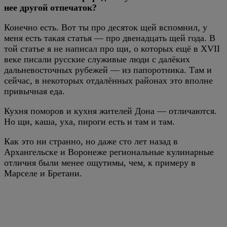
нее другой отпечаток?
Конечно есть. Вот ты про десяток щей вспомнил, у
меня есть такая статья — про двенадцать щей года. В
той статье я не написал про щи, о которых ещё в XVII
веке писали русские служивые люди с далёких
дальневосточных рубежей — из папоротника. Там и
сейчас, в некоторых отдалённых районах это вполне
привычная еда.
Кухня поморов и кухня жителей Дона — отличаются.
Но щи, каша, уха, пироги есть и там и там.
Как это ни странно, но даже сто лет назад в
Архангельске и Воронеже региональные кулинарные
отличия были менее ощутимы, чем, к примеру в
Марселе и Бретани.