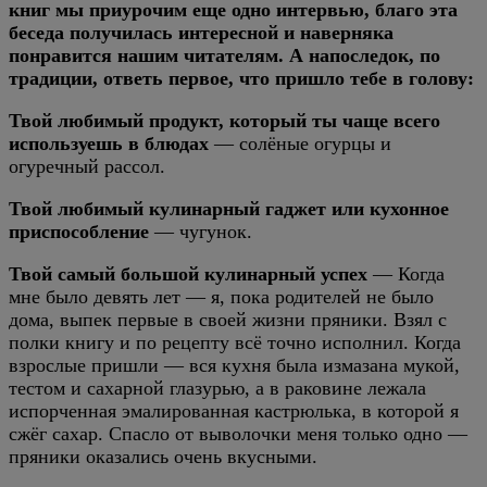
книг мы приурочим еще одно интервью, благо эта
беседа получилась интересной и наверняка
понравится нашим читателям. А напоследок, по
традиции, ответь первое, что пришло тебе в голову:
Твой любимый продукт, который ты чаще всего
используешь в блюдах
— солёные огурцы и
огуречный рассол.
Твой любимый кулинарный гаджет или кухонное
приспособление
— чугунок.
Твой самый большой кулинарный успех
— Когда
мне было девять лет — я, пока родителей не было
дома, выпек первые в своей жизни пряники. Взял с
полки книгу и по рецепту всё точно исполнил. Когда
взрослые пришли — вся кухня была измазана мукой,
тестом и сахарной глазурью, а в раковине лежала
испорченная эмалированная кастрюлька, в которой я
сжёг сахар. Спасло от выволочки меня только одно —
пряники оказались очень вкусными.