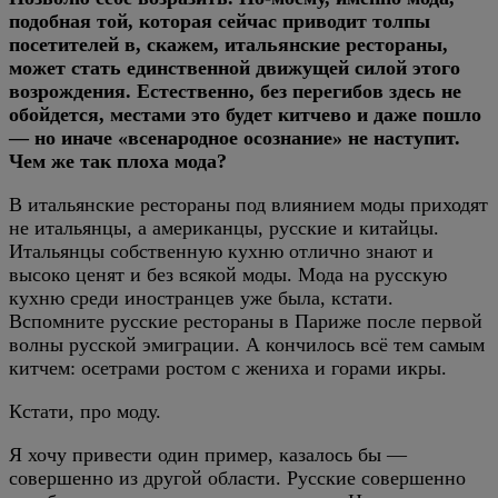
подобная той, которая сейчас приводит толпы
посетителей в, скажем, итальянские рестораны,
может стать единственной движущей силой этого
возрождения. Естественно, без перегибов здесь не
обойдется, местами это будет китчево и даже пошло
— но иначе «всенародное осознание» не наступит.
Чем же так плоха мода?
В итальянские рестораны под влиянием моды приходят
не итальянцы, а американцы, русские и китайцы.
Итальянцы собственную кухню отлично знают и
высоко ценят и без всякой моды. Мода на русскую
кухню среди иностранцев уже была, кстати.
Вспомните русские рестораны в Париже после первой
волны русской эмиграции. А кончилось всё тем самым
китчем: осетрами ростом с жениха и горами икры.
Кстати, про моду.
Я хочу привести один пример, казалось бы —
совершенно из другой области. Русские совершенно