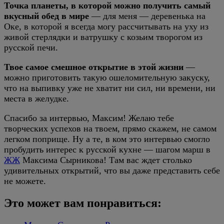
Точка планеты, в которой можно получить самый
вкусный обед в мире
— для меня — деревенька на
Оке, в которой я всегда могу рассчитывать на уху из
живой стерлядки и ватрушку с козьим творогом из
русской печи.
Твое самое смешное открытие в этой жизни
—
можно приготовить такую ошеломительную закуску,
что на выпивку уже не хватит ни сил, ни времени, ни
места в желудке.
Спасибо за интервью, Максим! Желаю тебе
творческих успехов на твоем, прямо скажем, не самом
легком поприще. Ну а те, в ком это интервью смогло
пробудить интерес к русской кухне — шагом марш в
ЖЖ
Максима Сырникова! Там вас ждет столько
удивительных открытий, что вы даже представить себе
не можете.
Это может вам понравиться: