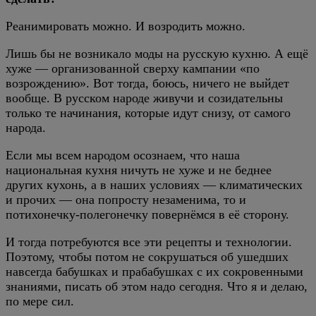
Реанимировать можно. И возродить можно.
Лишь бы не возникало моды на русскую кухню. А ещё
хуже — организованной сверху кампании «по
возрождению». Вот тогда, боюсь, ничего не выйдет
вообще. В русском народе живучи и созидательны
только те начинания, которые идут снизу, от самого
народа.
Если мы всем народом осознаем, что наша
национальная кухня ничуть не хуже и не беднее
других кухонь, а в наших условиях — климатических
и прочих — она попросту незаменима, то и
потихонечку-полегонечку повернёмся в её сторону.
И тогда потребуются все эти рецепты и технологии.
Поэтому, чтобы потом не сокрушаться об ушедших
навсегда бабушках и прабабушках с их сокровенными
знаниями, писать об этом надо сегодня. Что я и делаю,
по мере сил.