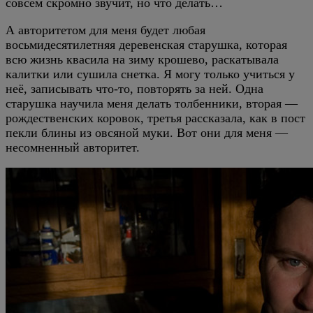
совсем скромно звучит, но что делать…
А авторитетом для меня будет любая
восьмидесятилетняя деревенская старушка, которая
всю жизнь квасила на зиму крошево, раскатывала
калитки или сушила снетка. Я могу только учиться у
неё, записывать что-то, повторять за ней. Одна
старушка научила меня делать толбенники, вторая —
рождественских коровок, третья рассказала, как в пост
пекли блины из овсяной муки. Вот они для меня —
несомненный авторитет.