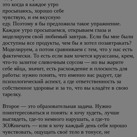
это когда я каждое утро
просыпаюсь, хорошо себе
чувствую, и ем вкусную
еду. Поэтому я бы предложила такое упражнение.
Каждое утро просыпаемся, открываем глаза и
моделируем свой любимый завтрак. Если бы мне были
доступны все продукты, чем бы я хотел позавтракать?
Моделируем, а потом сравниваем с тем, что у нас есть
фактически. То есть если вам хочется круассаны, крем,
что-то залитое сливочным соусом — но вы жарите
себе яйца, значит, есть расхождение и плоскость для
работы: нужно понять, что именно вас радует, где
психологический аспект, а где ответственность за
собственное здоровье и за то, что вы кладёте в свою
тарелку.
Второе — это образовательная задача. Нужно
поинтересоваться и понять: я хочу худеть, лучше
выглядеть, где-то немного нарушать, а где-то
ЗОЖничать — или я хочу каждый день себя хорошо
чувствовать, ощущать своё тело в тонусе, не