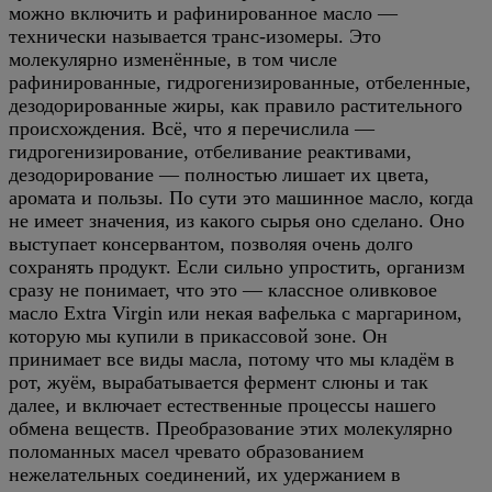
можно включить и рафинированное масло —
технически называется транс-изомеры. Это
молекулярно изменённые, в том числе
рафинированные, гидрогенизированные, отбеленные,
дезодорированные жиры, как правило растительного
происхождения. Всё, что я перечислила —
гидрогенизирование, отбеливание реактивами,
дезодорирование — полностью лишает их цвета,
аромата и пользы. По сути это машинное масло, когда
не имеет значения, из какого сырья оно сделано.
Оно
выступает консервантом, позволяя очень долго
сохранять продукт. Если сильно упростить, организм
сразу не понимает, что это — классное оливковое
масло Extra Virgin или некая вафелька с маргарином,
которую мы купили в прикассовой зоне. Он
принимает все виды масла, потому что мы кладём в
рот, жуём, вырабатывается фермент слюны и так
далее, и включает естественные процессы нашего
обмена веществ. Преобразование этих молекулярно
поломанных масел чревато образованием
нежелательных соединений, их удержанием в