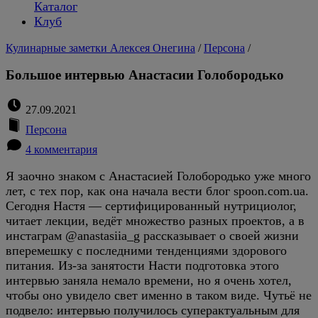
Каталог
Клуб
Кулинарные заметки Алексея Онегина
/
Персона
/
Большое интервью Анастасии Голобородько
27.09.2021
Персона
4 комментария
Я заочно знаком с Анастасией Голобородько уже много
лет, с тех пор, как она начала вести блог spoon.com.ua.
Сегодня Настя — сертифицированный нутрициолог,
читает лекции, ведёт множество разных проектов, а в
инстаграм @anastasiia_g рассказывает о своей жизни
вперемешку с последними тенденциями здорового
питания. Из-за занятости Насти подготовка этого
интервью заняла немало времени, но я очень хотел,
чтобы оно увидело свет именно в таком виде. Чутьё не
подвело: интервью получилось суперактуальным для