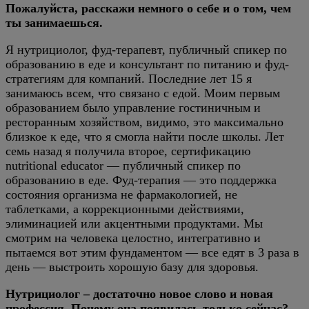
Пожалуйста, расскажи немного о себе и о том, чем
ты занимаешься.
Я нутрициолог, фуд-терапевт, публичный спикер по
образованию в еде и консультант по питанию и фуд-
стратегиям для компаний. Последние лет 15 я
занимаюсь всем, что связано с едой. Моим первым
образованием было управление гостиничным и
ресторанным хозяйством, видимо, это максимально
близкое к еде, что я смогла найти после школы. Лет
семь назад я получила второе, сертификацию
nutritional educator — публичный спикер по
образованию в еде. Фуд-терапия — это поддержка
состояния организма не фармакологией, не
таблетками, а коррекционными действиями,
элиминацией или акцентными продуктами. Мы
смотрим на человека целостно, интегративно и
пытаемся вот этим фундаментом — все едят в 3 раза в
день — выстроить хорошую базу для здоровья.
Нутрициолог – достаточно новое слово и новая
профессия. Почему она появилась только сейчас?