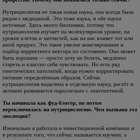
Нутрициология не такая новая наука, она всегда была
рядом с медициной. Это тоже наука, и обе науки
неточные. Здесь много биохимии, потому что
нутрициология изучает на молекулярном уровне, на
уровне клеток и запчастей, как на нас влияет тот или
иной продукт. Это такое умелое жонглирование и
подбор корректного вектора по состоянию. Оно может
быть хорошим — просто хочу не болеть, медленно
стареть и классно себя чувствовать. Но есть ряд
генетических патологий, когда нужно корректировать
питание определённым образом. Сейчас
нутрициология выделена в отдельную науку, растёт и
активно развивается параллельно с эпигенетикой.
Ты начинала как фуд-блогер, но потом
переключилась на нутрициологию. Чем вызвана эта
эволюция?
Изначально я работала в инвестиционной компании и
в результате того, что сейчас называется коучинг, а