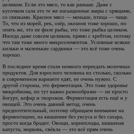
целиком. Если это мясо, то как раньше. Даже с
кусочком сала это те же насыщенные жиры с хрящами,
со связками. Красное мясо — меньше, птица — чаще.
То, что из морей, рек, озёр, океанов тоже хорошо, но
опять же, это не филе рыбы, это тоже рыбка целиком.
Иногда даже совсем целиком, прямо с хребтом, потому
что там тоже много микроэлементов. Условные всякие
кильки и маленькие сардинки — это всё тоже очень
хорошо.
В последнее время стали немного переедать молочных
продуктов. Для взрослого человека их столько, сколько
в современном варианте едят, не очень нужно. С
другой стороны, это ферментация. Это тоже здоровье
микробиома, но тут важно разнообразие — не просто
йогурт, кефир и творожок. Ферментация есть ещё и у
овощей. Это очень давний метод, очень
предпочтительный, поэтому обращаем внимание на
ферментацию, на квашение без уксуса и без сахара,
просто когда бродит. Овощи, корнеплоды, квашеная
капуста, морковь, свёкла — это всё прям очень