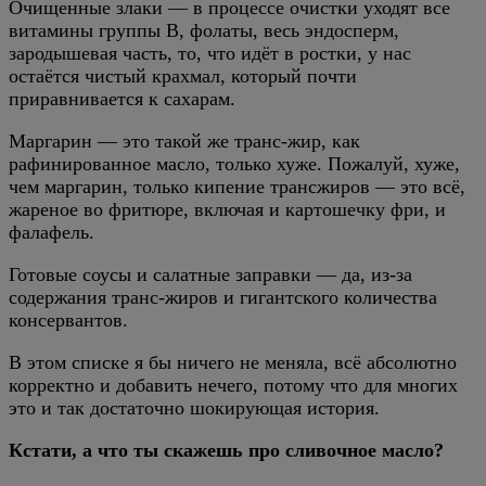
Очищенные злаки — в процессе очистки уходят все
витамины группы B, фолаты, весь эндосперм,
зародышевая часть, то, что идёт в ростки, у нас
остаётся чистый крахмал, который почти
приравнивается к сахарам.
Маргарин — это такой же транс-жир, как
рафинированное масло, только хуже. Пожалуй, хуже,
чем маргарин, только кипение трансжиров — это всё,
жареное во фритюре, включая и картошечку фри, и
фалафель.
Готовые соусы и салатные заправки — да, из-за
содержания транс-жиров и гигантского количества
консервантов.
В этом списке я бы ничего не меняла, всё абсолютно
корректно и добавить нечего, потому что для многих
это и так достаточно шокирующая история.
Кстати, а что ты скажешь про сливочное масло?