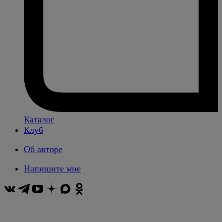
Каталог
Клуб
Об авторе
Напишите мне