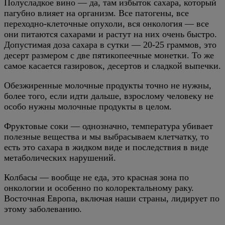
Полусладкое вино — да, там избыток сахара, который
пагубно влияет на организм. Все патогены, все
переходно-клеточные опухоли, вся онкология — все
они питаются сахарами и растут на них очень быстро.
Допустимая доза сахара в сутки — 20-25 граммов, это
десерт размером с две пятикопеечные монетки. То же
самое касается газировок, десертов и сладкой выпечки.
Обезжиренные молочные продукты точно не нужны,
более того, если идти дальше, взрослому человеку не
особо нужны молочные продукты в целом.
Фруктовые соки — однозначно, температура убивает
полезные вещества и мы выбрасываем клетчатку, то
есть это сахара в жидком виде и последствия в виде
метаболических нарушений.
Колбасы — вообще не еда, это красная зона по
онкологии и особенно по колоректальному раку.
Восточная Европа, включая наши страны, лидирует по
этому заболеванию.