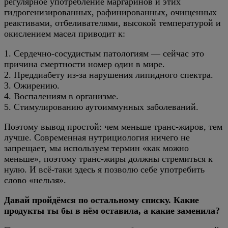
регулярное употребление маргаринов и этих
гидрогенизированных, рафинированных, очищенных
реактивами, отбеливателями, высокой температурой и
окислением масел приводит к:
1. Сердечно-сосудистым патологиям — сейчас это
причина смертности номер один в мире.
2. Преддиабету из-за нарушения липидного спектра.
3. Ожирению.
4. Воспалениям в организме.
5. Стимулированию аутоиммунных заболеваний.
Поэтому вывод простой: чем меньше транс-жиров, тем
лучше. Современная нутрициология ничего не
запрещает, мы используем термин «как можно
меньше», поэтому транс-жиры должны стремиться к
нулю. И всё-таки здесь я позволю себе употребить
слово «нельзя».
Давай пройдёмся по остальному списку. Какие
продукты ты бы в нём оставила, а какие заменила?