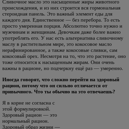
Сливочное масло это насыщенные жиры животного
происхождения, и из них строится вся гормональная
стероидная панель. Это важный элемент еды для
каждого дня. Единственное — без перебора. То есть
просто умеренная порция. Абсолютно точно нужно и
мужчинам и женщинам. Девочкам даже более важно
употреблять его. У нас есть альтернатива сливочному
маслу в растительном мире, это кокосовое масло
нерафинированное, а также кокосовые сливки, сам
кокосовый орех. Несмотря на то, что это растение, оно
тоже относится к насыщенным жирам. Они очень
важны в рационе, но подчеркну ещё раз — умеренно.
Иногда говорят, что сложно перейти на здоровый
рацион, потому что он сильно отличается от
привычного. Что ты обычно на это отвечаешь?
Я в корне не согласна с
этой формулировкой.
Здоровый рацион — это
нормальный рацион.
Здоровый образ жизни —