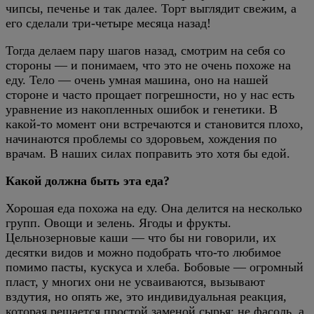
чипсы, печенье и так далее. Торт выглядит свежим, а
его сделали три-четыре месяца назад!
Тогда делаем пару шагов назад, смотрим на себя со
стороны — и понимаем, что это не очень похоже на
еду. Тело — очень умная машина, оно на нашей
стороне и часто прощает погрешности, но у нас есть
уравнение из накопленных ошибок и генетики. В
какой-то момент они встречаются и становится плохо,
начинаются проблемы со здоровьем, хождения по
врачам. В наших силах поправить это хотя бы едой.
Какой должна быть эта еда?
Хорошая еда похожа на еду. Она делится на несколько
групп. Овощи и зелень. Ягоды и фрукты.
Цельнозерновые каши — что бы ни говорили, их
десятки видов и можно подобрать что-то любимое
помимо пасты, кускуса и хлеба. Бобовые — огромный
пласт, у многих они не усваиваются, вызывают
вздутия, но опять же, это индивидуальная реакция,
которая решается простой заменой сырья: не фасоль, а