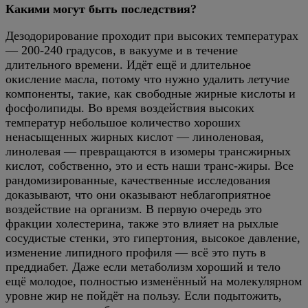
Какими могут быть последствия?
Дезодорирование проходит при высоких температурах
— 200-240 градусов, в вакууме и в течение
длительного времени. Идёт ещё и длительное
окисление масла, потому что нужно удалить летучие
компоненты, такие, как свободные жирные кислоты и
фосфолипиды. Во время воздействия высоких
температур небольшое количество хороших
ненасыщенных жирных кислот — линоленовая,
линолевая — превращаются в изомеры трансжирных
кислот, собственно, это и есть наши транс-жиры. Все
рандомизированные, качественные исследования
доказывают, что они оказывают неблагоприятное
воздействие на организм. В первую очередь это
фракции холестерина, также это влияет на рыхлые
сосудистые стенки, это гипертония, высокое давление,
изменение липидного профиля — всё это путь в
преддиабет. Даже если метаболизм хороший и тело
ещё молодое, полностью изменённый на молекулярном
уровне жир не пойдёт на пользу. Если подытожить,