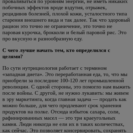
проваливаться по уровням энергии, не иметь никаких
побочных эффектов вроде вздутия, отрыжек,
рецидивов болезней, плохой кожи, усталостного типа
старения внешнего вида и так далее. Так что здоровый
рацион это точно не ограничение, это точно не
паровая курочка, брокколи и белый паровой рис. Это
про вкусную и разнообразную еду.
С чего лучше начать тем, кто определился с
целями?
По сути нутрициология работает с термином
«западная диета». Это переработанная еда, то, что мы
приобрели за последние 100-120 лет промышленной
революции. С одной стороны, это помогло нам выжить
после войны. С другой, не нужно лукавить: мы живем
в эру маркетинга, когда главная задача — продать как
можно больше, для чего продлевают срок хранения
продуктов на полке. Отсюда избыток сахара, соли,
рафинированных масел — это три краеугольных
камня. Люди никогда не ели их в таких количествах,
как сейчас. Это позволяет консервировать, сохранять