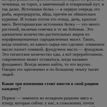
чечевица, не горох, а замоченный и отваренный нут, и
так далее. Источники белка — в первую очередь это
рыба, морепродукты, яйца, причём не обязательно
куриные. И только потом это птица, дичь, красное
мясо. Вегетарианские источники белка — это много
растений, включая семечки и те же бобовые. Это
адекватное количество растительных жиров из
нерафинированных сыродавленных масел. Таких,
когда понятно, из какого сырья оно сделано: оливковое
масло пахнет оливкой, фундучное масло — фундуком.
Это гигантское количество еды, а всё переработанное,
современное может оставаться, когда налажен
фундамент. Всегда можно найти, то что вкусно.
Говорю это однозначно и по большому опыту тысяч
людей.
Какие три изменения стоит внести в свой рацион
каждому?
Первое — заменить во всеядном рационе мясо и
птицу, которые сейчас у нас, к сожалению, почти