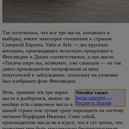
Так получилось, что все три масла, попавших в
выборку, имеют некоторое отношение к странам
Северной Европы. Valio и Arla — два крупных
концерна, производящих молочную продукцию в
Финляндии и Дании соответственно, а про масло
«Тысяча озер» вы, возможно, уже слышали — не так
давно производителя оштрафовали за ввод
покупателей в заблуждение, поскольку на упаковке
был изображен флаг Финляндии.
Итак, сравним эти три марки
Читайте также:
масла и разберемся, можно ли
Битва спагетти —
Россия vs. Италия
вообще есть сливочное масло в
нашей стране или лучше сразу переходить на систему
питания Порфирия Иванова. Само собой,
производители масла не в курсе, что я тут затеял, что
позволяет мне быть максимально беспристрастным.