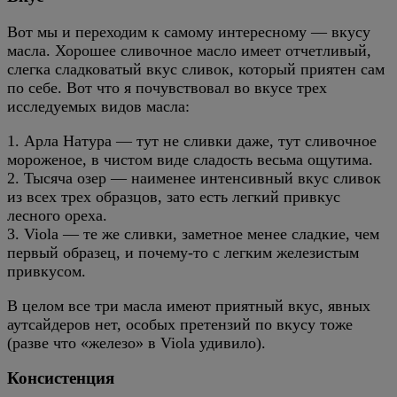
Вот мы и переходим к самому интересному — вкусу
масла. Хорошее сливочное масло имеет отчетливый,
слегка сладковатый вкус сливок, который приятен сам
по себе. Вот что я почувствовал во вкусе трех
исследуемых видов масла:
1. Арла Натура — тут не сливки даже, тут сливочное
мороженое, в чистом виде сладость весьма ощутима.
2. Тысяча озер — наименее интенсивный вкус сливок
из всех трех образцов, зато есть легкий привкус
лесного ореха.
3. Viola — те же сливки, заметное менее сладкие, чем
первый образец, и почему-то с легким железистым
привкусом.
В целом все три масла имеют приятный вкус, явных
аутсайдеров нет, особых претензий по вкусу тоже
(разве что «железо» в Viola удивило).
Консистенция