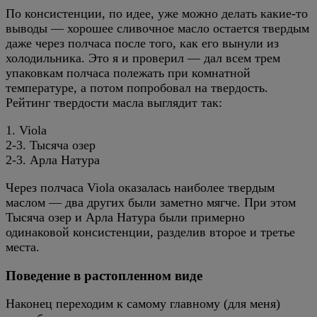
По консистенции, по идее, уже можно делать какие-то
выводы — хорошее сливочное масло остается твердым
даже через полчаса после того, как его вынули из
холодильника. Это я и проверил — дал всем трем
упаковкам полчаса полежать при комнатной
температуре, а потом попробовал на твердость.
Рейтинг твердости масла выглядит так:
1. Viola
2-3. Тысяча озер
2-3. Арла Натура
Через полчаса Viola оказалась наиболее твердым
маслом — два других были заметно мягче. При этом
Тысяча озер и Арла Натура были примерно
одинаковой консистенции, разделив второе и третье
места.
Поведение в растопленном виде
Наконец переходим к самому главному (для меня)