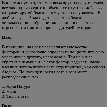
Вполне допускаю, что мои весы врут на пару граммов,
все-таки производители обычно страхуются, добавляя
на грамм-другой больше, чем указано на упаковке. В
любом случае Арла подстраховалась больше
остальных, но разброс не так велик и в нечестные
игры с весом никто из производителей не играет.
Цвет
В принципе, на цвет масла влияет множество
факторов, и однозначно определить по цвету, что одно
масло лучше другого, невозможно. Тем не менее,
обратим внимание и на этот фактор, ведь есть масло
насыщенного желтого цвета куда приятнее, чем совсем
бледное. По насыщенности цвета масла места
распределились так:
1. Арла Натура
2. Viola
3. Тысяча озер
Вкус