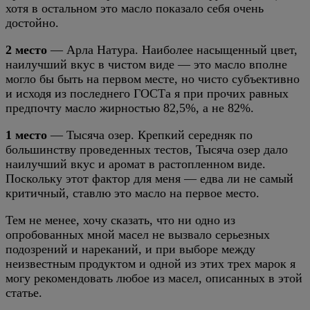
хотя в остальном это масло показало себя очень
достойно.
2 место
— Арла Натура. Наиболее насыщенный цвет,
наилучший вкус в чистом виде — это масло вполне
могло бы быть на первом месте, но чисто субъективно
и исходя из последнего ГОСТа я при прочих равных
предпочту масло жирностью 82,5%, а не 82%.
1 место
— Тысяча озер. Крепкий середняк по
большинству проведенных тестов, Тысяча озер дало
наилучший вкус и аромат в растопленном виде.
Поскольку этот фактор для меня — едва ли не самый
критичный, ставлю это масло на первое место.
Тем не менее, хочу сказать, что ни одно из
опробованных мной масел не вызвало серьезных
подозрений и нареканий, и при выборе между
неизвестным продуктом и одной из этих трех марок я
могу рекомендовать любое из масел, описанных в этой
статье.