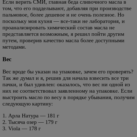
Если верить СМИ, главная беда сливочного масла в
том, что его подделывают, добавляя при производстве
пальмовое, более дешевое и не очень полезное. Но
поскольку моя кухня — все-таки не лаборатория, и
проанализировать химический состав масла не
представляется возможным, я решил пойти другим
путем, проверив качество масла более доступными
методами.
Вес
Вес вроде бы указан на упаковке, зачем его проверять?
Так же думал и я, решив для начала взвесить все три
пачки, и был удивлен: оказалось, что вес ни одной из
них не соответствовал заявленному на упаковке. Если
выстроить масло по весу в порядке убывания, получим
следующую картину:
1. Арла Натура — 181 г
2. Тысяча озер — 179 г
3. Viola — 178 г