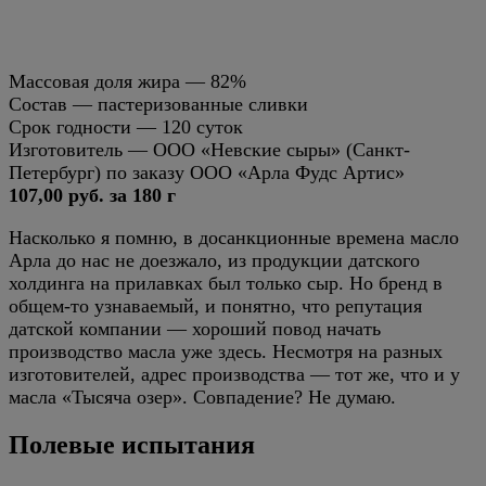
Массовая доля жира — 82%
Состав — пастеризованные сливки
Срок годности — 120 суток
Изготовитель — ООО «Невские сыры» (Санкт-
Петербург) по заказу ООО «Арла Фудс Артис»
107,00 руб. за 180 г
Насколько я помню, в досанкционные времена масло
Арла до нас не доезжало, из продукции датского
холдинга на прилавках был только сыр. Но бренд в
общем-то узнаваемый, и понятно, что репутация
датской компании — хороший повод начать
производство масла уже здесь. Несмотря на разных
изготовителей, адрес производства — тот же, что и у
масла «Тысяча озер». Совпадение? Не думаю.
Полевые испытания