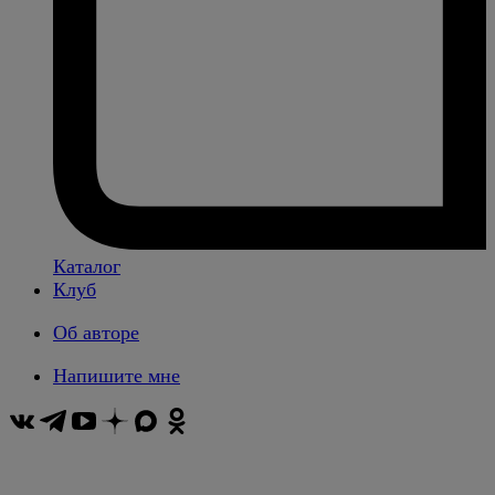
Каталог
Клуб
Об авторе
Напишите мне