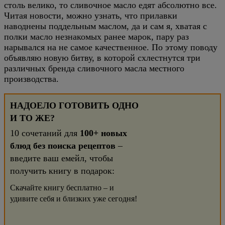
столь велико, то сливочное масло едят абсолютно все.
Читая новости, можно узнать, что прилавки
наводнены поддельным маслом, да и сам я, хватая с
полки масло незнакомых ранее марок, пару раз
нарывался на не самое качественное. По этому поводу
объявляю новую битву, в которой схлестнутся три
различных бренда сливочного масла местного
производства.
НАДОЕЛО ГОТОВИТЬ ОДНО
И ТО ЖЕ?
10 сочетаний для
100+ новых
блюд без поиска рецептов
–
введите ваш емейл, чтобы
получить книгу в подарок:
Скачайте книгу бесплатно – и
удивите себя и близких уже сегодня!