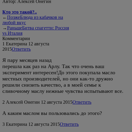
Автор:
Алексей Онегин
Кто это такой?..
←
Позже
Блюда из кабачков на
любой вкус
→
Раньше
Битва спагетти: Россия
vs Италия
Комментарии
1
Екатерина
12 августа
2015
Ответить
Я пару месяцев назад
перешла как раз на Арлу. Так что очень ваш
эксперимент интересен!До этого покупала масло
местных производителей, но они как-то дружно
решили снизить качество, а в моей семье к
сливочному маслу нежные чувства испытывают все.
2
Алексей Онегин
12 августа 2015
Ответить
А каким маслом вы пользовались до этого?
3
Екатерина
12 августа 2015
Ответить