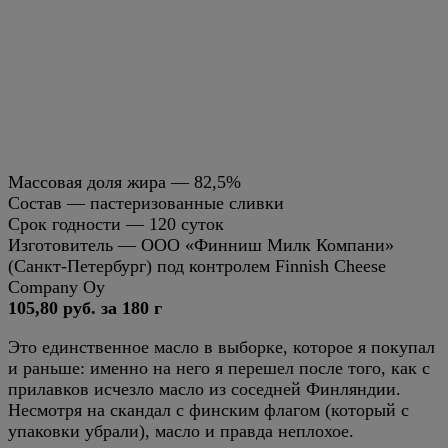
Массовая доля жира — 82,5%
Состав — пастеризованные сливки
Срок годности — 120 суток
Изготовитель — ООО «Финниш Милк Компани»
(Санкт-Петербург) под контролем Finnish Cheese
Company Oy
105,80 руб. за 180 г
Это единственное масло в выборке, которое я покупал
и раньше: именно на него я перешел после того, как с
прилавков исчезло масло из соседней Финляндии.
Несмотря на скандал с финским флагом (который с
упаковки убрали), масло и правда неплохое.