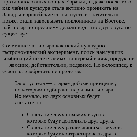
противоположных концах Евразии, и даже после того,
как чайная культура стала активно проникать на
Запад, а европейские сыры, пусть и значительно
позже, стали завоевывать поклонников на Востоке,
чай и сыр по-прежнему делали вид, что друг друга не
существует.
Сочетание чая и сыра как некий культурно-
гастрономический эксперимент, поиск наилучших
комбинаций несочетаемых на первый взгляд продуктов
— явление, действительно, недавнее. Но велосипед, к
счастью, изобретать не придется.
Залог успеха — старые добрые принципы,
по которым подбирают пары вина и сыра.
Их немало, но двух основных будет
достаточно:
Сочетание двух похожих вкусов,
которые будут дополнять друг друга.
Сочетание двух различающихся вкусов,
которые будут контрастировать друг с