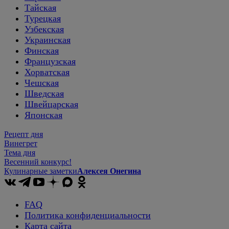
Тайская
Турецкая
Узбекская
Украинская
Финская
Французская
Хорватская
Чешская
Шведская
Швейцарская
Японская
Рецепт дня
Винегрет
Тема дня
Весенний конкурс!
Кулинарные заметки
Алексея Онегина
FAQ
Политика конфиденциальности
Карта сайта