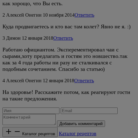
как хорощо, что Вы есть.
2
Алексей Онегин
10 ноября 2014
Ответить
Куда продвигаетесь и кто вас там колет? Явно не я. :)
3
Димон
12 января 2018
Ответить
Работаю официантом. Эксперементировал чаи с
сырами,хоту предлагать и гостям это новшество.так
как за 4 года работы ни разу не сталкивался с
подобным сочетанием. Спасибо за статью)
4
Алексей Онегин
12 января 2018
Ответить
На здоровье! Расскажите потом, как реагируют гости
на такие предложения.
Добавить комментарий
Каталог рецептов
Каталог рецептов