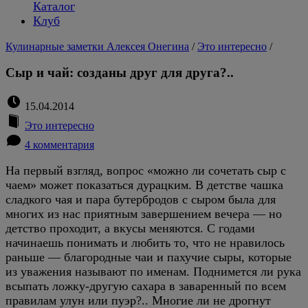
Каталог
Клуб
Кулинарные заметки Алексея Онегина
/
Это интересно
/
Сыр и чай: созданы друг для друга?..
15.04.2014
Это интересно
4 комментария
На первый взгляд, вопрос «можно ли сочетать сыр с
чаем» может показаться дурацким. В детстве чашка
сладкого чая и пара бутербродов с сыром была для
многих из нас приятным завершением вечера — но
детство проходит, а вкусы меняются. С годами
начинаешь понимать и любить то, что не нравилось
раньше — благородные чаи и пахучие сыры, которые
из уважения называют по именам. Поднимется ли рука
всыпать ложку-другую сахара в заваренный по всем
правилам улун или пуэр?.. Многие ли не дрогнут