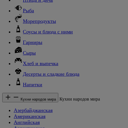
Рыба
Морепродукты
Соусы и блюда с ними
Гарниры
Сыры
Хлеб и выпечка
Десерты и сладкие блюда
Напитки
Кухни народов мира
Кухни народов мира
Азербайджанская
Американская
Английская