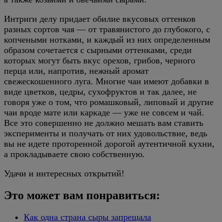
Интриги делу придает обилие вкусовых оттенков
разных сортов чая — от травянистого до глубокого, с
копчеными нотками, и каждый из них определенным
образом сочетается с сырными оттенками, среди
которых могут быть вкус орехов, грибов, черного
перца или, напротив, нежный аромат
свежескошенного луга. Многие чаи имеют добавки в
виде цветков, цедры, сухофруктов и так далее, не
говоря уже о том, что ромашковый, липовый и другие
чаи вроде мате или каркаде — уже не совсем и чай.
Все это совершенно не должно мешать вам ставить
эксперименты и получать от них удовольствие, ведь
вы не идете проторенной дорогой аутентичной кухни,
а прокладываете свою собственную.
Удачи и интересных открытий!
Это может вам понравиться:
Как одна страна сыры запрещала