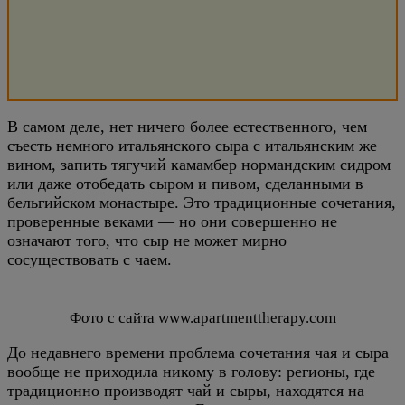
В самом деле, нет ничего более естественного, чем
съесть немного итальянского сыра с итальянским же
вином, запить тягучий камамбер нормандским сидром
или даже отобедать сыром и пивом, сделанными в
бельгийском монастыре. Это традиционные сочетания,
проверенные веками — но они совершенно не
означают того, что сыр не может мирно
сосуществовать с чаем.
Фото с сайта www.apartmenttherapy.com
До недавнего времени проблема сочетания чая и сыра
вообще не приходила никому в голову: регионы, где
традиционно производят чай и сыры, находятся на