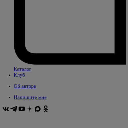
Каталог
Клуб
Об авторе
Напишите мне