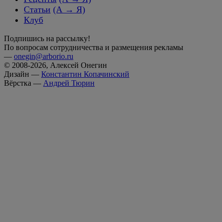
Статьи
(А → Я)
Клуб
Подпишись на рассылку!
По вопросам сотрудничества и размещения рекламы
—
onegin@arborio.ru
© 2008-2026, Алексей Онегин
Дизайн —
Константин Копачинский
Вёрстка —
Андрей Тюрин