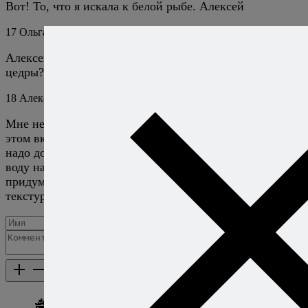
Вот! То, что я искала к белой рыбе. Алексей
17
Ольга
8 октября 2019
Ответить
Алексей, а не просится ли туда щепотка лимонной
цедры?
18
Алексей Онегин
8 октября 2019
Ответить
Мне не просится, потому что главное, что я ценю в
этом вкусе — его текстуру. Но если вам просится —
надо добавлять! Чисто теоретически можно настоять
воду на лимонной цедре, использовать экстракт или
придумать ещё какой-то вариант, чтобы сохранить
текстуру, добавив вкус.
Добавить комментарий
Каталог рецептов
Каталог рецептов