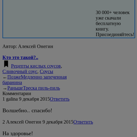
30 000+ человек
уже скачали
бесплатную
книгу.
Присоединяйтесь!
Автор:
Алексей Онегин
Кто это такой?..
Рецепты кислых соусов
,
Сливочный соус
,
Соусы
←
Позже
Медленно запеченная
баранина
→
Раньше
Треска пиль-пиль
Комментарии
1
galina
9 декабря 2015
Ответить
Волшебно.. спасибо!
2
Алексей Онегин
9 декабря 2015
Ответить
На здоровье!