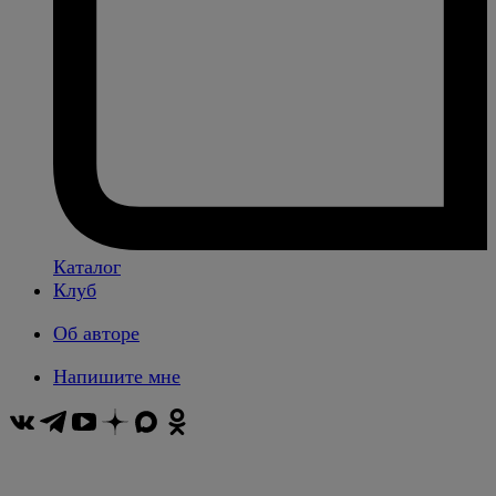
Каталог
Клуб
Об авторе
Напишите мне