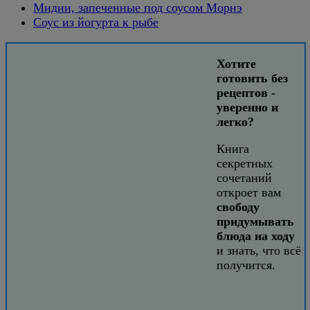
Мидии, запеченные под соусом Морнэ
Соус из йогурта к рыбе
Хотите
готовить без
рецептов -
уверенно и
легко?
Книга
секретных
сочетаний
откроет вам
свободу
придумывать
блюда на ходу
и знать, что всё
получится.