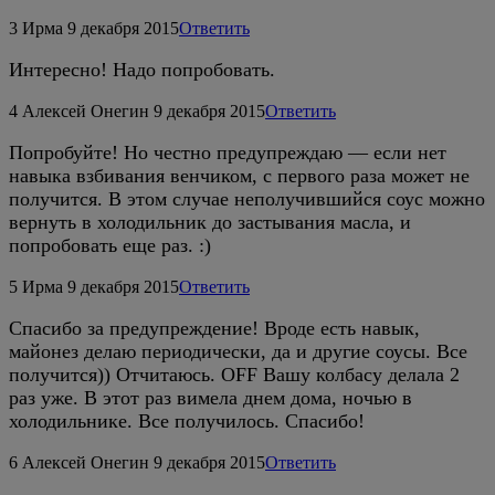
3
Ирма
9 декабря 2015
Ответить
Интересно! Надо попробовать.
4
Алексей Онегин
9 декабря 2015
Ответить
Попробуйте! Но честно предупреждаю — если нет
навыка взбивания венчиком, с первого раза может не
получится. В этом случае неполучившийся соус можно
вернуть в холодильник до застывания масла, и
попробовать еще раз. :)
5
Ирма
9 декабря 2015
Ответить
Спасибо за предупреждение! Вроде есть навык,
майонез делаю периодически, да и другие соусы. Все
получится)) Отчитаюсь. OFF Вашу колбасу делала 2
раз уже. В этот раз вимела днем дома, ночью в
холодильнике. Все получилось. Спасибо!
6
Алексей Онегин
9 декабря 2015
Ответить