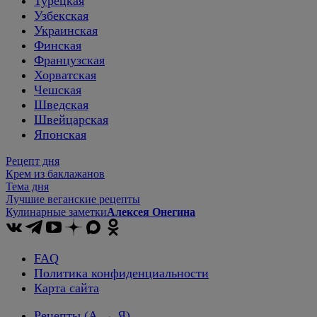
Турецкая
Узбекская
Украинская
Финская
Французская
Хорватская
Чешская
Шведская
Швейцарская
Японская
Рецепт дня
Крем из баклажанов
Тема дня
Лучшие веганские рецепты
Кулинарные заметки
Алексея Онегина
FAQ
Политика конфиденциальности
Карта сайта
Рецепты
(А → Я)