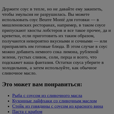
Держите соус в тепле, но не давайте ему закипеть,
чтобы эмульсия не разрушилась. Вы можете
использовать соус Beurre Monté для готовки — в
мишленовских ресторанах, например, в таком соусе
припускают хвосты лобстеров и все такое прочее, да и
креветки, если приготовить их таким образом,
получаются невероятно вкусными и сочными — или
приправлять им готовые блюда. В этом случае в соус
можно добавить немного сока лимона, рубленой
зелени, густых сливок, соли, перца и всего, что
подскажет ваша фантазия. Остатки соуса уберите в
холодильник, а затем используйте, как обычное
сливочное масло.
Это может вам понравиться:
Рыба с соусом из сливочного масла
Кухонные лайфхаки со сливочным маслом
Стейк из говядины с соусом из красного вина
Паста с крабом