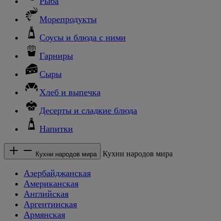
Рыба
Морепродукты
Соусы и блюда с ними
Гарниры
Сыры
Хлеб и выпечка
Десерты и сладкие блюда
Напитки
Кухни народов мира
Кухни народов мира
Азербайджанская
Американская
Английская
Аргентинская
Армянская