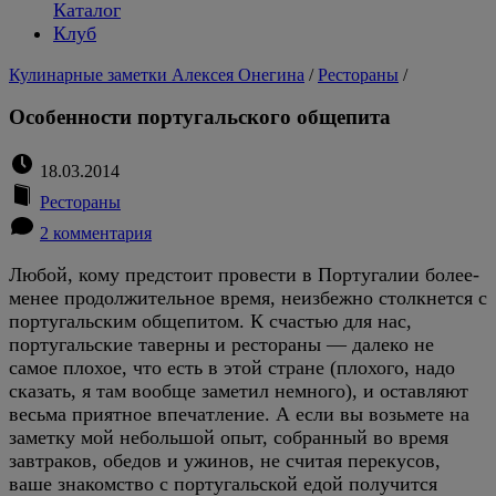
Каталог
Клуб
Кулинарные заметки Алексея Онегина
/
Рестораны
/
Особенности португальского общепита
18.03.2014
Рестораны
2 комментария
Любой, кому предстоит провести в Португалии более-
менее продолжительное время, неизбежно столкнется с
португальским общепитом. К счастью для нас,
португальские таверны и рестораны — далеко не
самое плохое, что есть в этой стране (плохого, надо
сказать, я там вообще заметил немного), и оставляют
весьма приятное впечатление. А если вы возьмете на
заметку мой небольшой опыт, собранный во время
завтраков, обедов и ужинов, не считая перекусов,
ваше знакомство с португальской едой получится