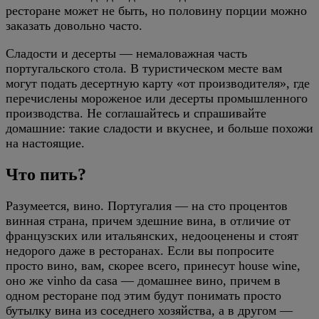
ресторане может не быть, но половину порции можно
заказать довольно часто.
Сладости и десерты — немаловажная часть
португальского стола. В туристическом месте вам
могут подать десертную карту «от производителя», где
перечислены мороженое или десерты промышленного
производства. Не соглашайтесь и спрашивайте
домашние: такие сладости и вкуснее, и больше похожи
на настоящие.
Что пить?
Разумеется, вино. Португалия — на сто процентов
винная страна, причем здешние вина, в отличие от
французских или итальянских, недооценены и стоят
недорого даже в ресторанах. Если вы попросите
просто вино, вам, скорее всего, принесут house wine,
оно же vinho da casa — домашнее вино, причем в
одном ресторане под этим будут понимать просто
бутылку вина из соседнего хозяйства, а в другом —