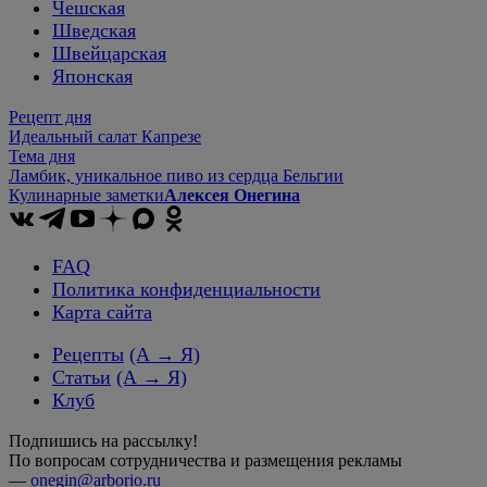
Чешская
Шведская
Швейцарская
Японская
Рецепт дня
Идеальный салат Капрезе
Тема дня
Ламбик, уникальное пиво из сердца Бельгии
Кулинарные заметки
Алексея Онегина
FAQ
Политика конфиденциальности
Карта сайта
Рецепты
(А → Я)
Статьи
(А → Я)
Клуб
Подпишись на рассылку!
По вопросам сотрудничества и размещения рекламы
—
onegin@arborio.ru