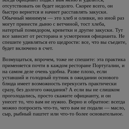
отсутствовать он будет недолго. Скорее всего, он
быстро вернется и начнет расставлять закуски.
Обычный минимум — это хлеб и оливки, но иной раз
могут принести дыню с ветчиной, тост хлеба,
натертый помидором, креветки и другие закуски. Тут
все зависит от ресторана и усмотрения официанта. Не
спешите удивляться его щедрости: все, что вы съедите,
будет включено в счет.
Возмущаться, впрочем, тоже не спешите: эта практика
применяется почти в каждом ресторане Португалии, и
на самом деле очень удобна. Разве плохо, если
уставший и голодный путник в ожидании основого
блюда имеет возможность перекусить практически
сразу, без долгого ожидания? А если вы не слишком
проголодались, просто скажите официанту, и он
унесет то, что вам не нужно. Верно и обратное: всегда
можно попросить что-то, чего вам не подали — масло,
сыр, рыбный паштет или что-то более основательное.