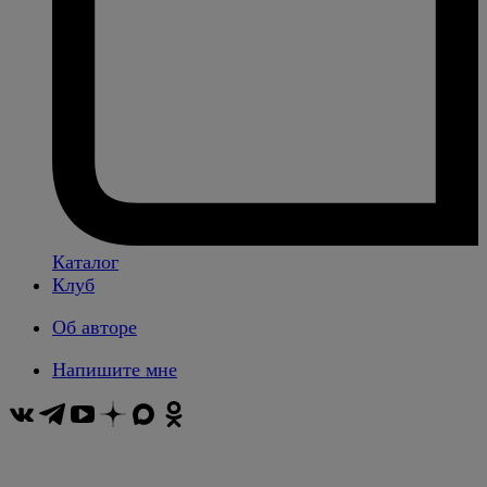
Каталог
Клуб
Об авторе
Напишите мне