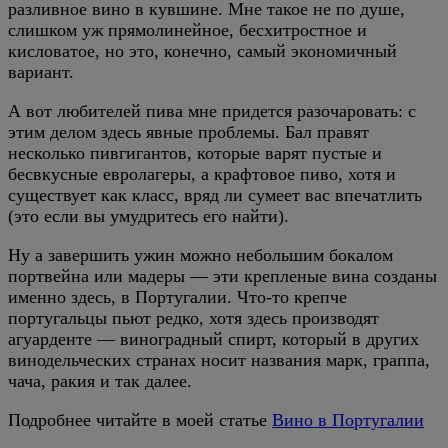
разливное вино в кувшине. Мне такое не по душе,
слишком уж прямолинейное, бесхитростное и
кисловатое, но это, конечно, самый экономичный
вариант.
А вот любителей пива мне придется разочаровать: с
этим делом здесь явные проблемы. Бал правят
несколько пивгигантов, которые варят пустые и
бесвкусные евролагеры, а крафтовое пиво, хотя и
существует как класс, вряд ли сумеет вас впечатлить
(это если вы умудритесь его найти).
Ну а завершить ужин можно небольшим бокалом
портвейна или мадеры — эти крепленые вина созданы
именно здесь, в Португалии. Что-то крепче
португальцы пьют редко, хотя здесь производят
агуарденте — виноградный спирт, который в других
винодельческих странах носит названия марк, граппа,
чача, ракия и так далее.
Подробнее читайте в моей статье
Вино в Португалии