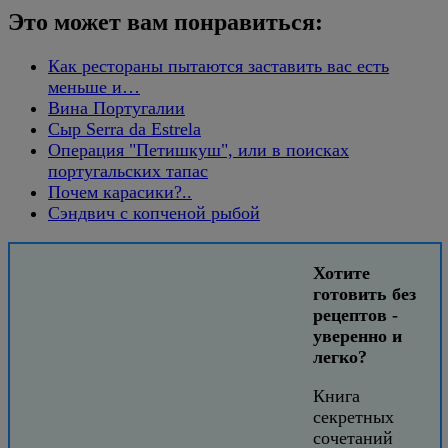
Это может вам понравиться:
Как рестораны пытаются заставить вас есть
меньше и…
Вина Португалии
Сыр Serra da Estrela
Операция "Петишкуш", или в поисках
португальских тапас
Почем карасики?..
Сэндвич с копченой рыбой
Хотите
готовить без
рецептов -
уверенно и
легко?
Книга
секретных
сочетаний