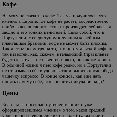
Кофе
Не могу не сказать о кофе. Так уж получилось, что
именно в Европе, где кофе не растет, сосредоточено
наибольшее число известных производителей кофе, а
заодно и его тонких ценителей. Само собой, что в
Португалии, с ее доступом к лучшим кофейным
плантациям Бразилии, кофе не может быть плохим.
Так и есть: несмотря на то, что португальский кофе не
так известен, как, скажем, итальянский (правильнее
будет сказать — не известен вовсе), он так же хорош.
В обычной жизни я пью кофе редко, но в Португалии
не отказывал себе в удовольствии выпить после обеда
чашечку эспрессо. В конце концов, как еще дать
понять самому себе, что спешить никуда не надо?
Цены
Если вы — опытный путешественник с уже
сформировавшимся мнением о том, каков средний
уровень цен в европейских странах (ну, вы знаете — в