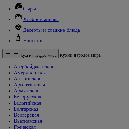
Сыры
Хлеб и выпечка
Десерты и сладкие блюда
Напитки
Кухни народов мира
Кухни народов мира
Азербайджанская
Американская
Английская
Аргентинская
Армянская
Белорусская
Бельгийская
Болгарская
Венгерская
Вьетнамская
Греческая