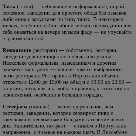
Tasca
(таска) — небольшое и неформальное, порой
семейное, заведение для простого обеда без изысков
либо вина с закусками по типу тапас. В некоторых
тасках, особенно в Лиссабоне, можно неожиданно для
себя оказаться на вечере музыки фаду — не упускайте
эту возможность!
Restaurante
(ресторан) — собственно, ресторан,
заведение для полноценного обеда или ужина.
Насколько формальным, изысканным и дорогим
окажется ваш ужин — зависит уже от выбранного
вами ресторана. Рестораны в Португалии обычно
открыты с 12:00 до 15:00 на обед и с 19:00 до 22:00 —
на ужин, хотя, как и у любого правила, у этого полно
исключений, особенно в больших городах.
Cervejaria
(пивная) — менее формальное, чем
ресторан, заведение, которое сервирует пиво с
закусками и несложными блюдами в течение всего
дня. Удивительно, но факт — с пивом в Португалии
напряженка, а пивные на каждом шагу. В Лиссабоне