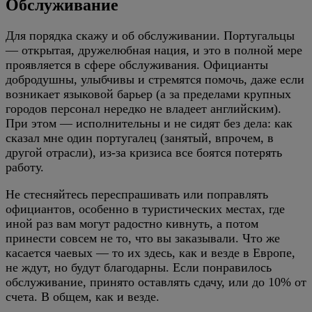
Обслуживание
Для порядка скажу и об обслуживании. Португальцы
— открытая, дружелюбная нация, и это в полной мере
проявляется в сфере обслуживания. Официанты
добродушны, улыбчивы и стремятся помочь, даже если
возникает языковой барьер (а за пределами крупных
городов персонал нередко не владеет английским).
При этом — исполнительны и не сидят без дела: как
сказал мне один португалец (занятый, впрочем, в
другой отрасли), из-за кризиса все боятся потерять
работу.
Не стесняйтесь переспрашивать или поправлять
официантов, особенно в туристических местах, где
иной раз вам могут радостно кивнуть, а потом
принести совсем не то, что вы заказывали. Что же
касается чаевых — то их здесь, как и везде в Европе,
не ждут, но будут благодарны. Если понравилось
обслуживание, принято оставлять сдачу, или до 10% от
счета. В общем, как и везде.