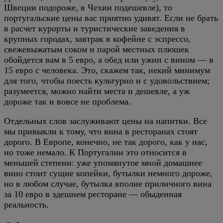
Швеции подороже, в Чехии подешевле), то
португальские цены вас приятно удивят. Если не брать
в расчет курорты и туристические заведения в
крупных городах, завтрак в кофейне с эспрессо,
свежевыжатым соком и парой местных плюшек
обойдется вам в 5 евро, а обед или ужин с вином — в
15 евро с человека. Это, скажем так, некий минимум
для того, чтобы поесть культурно и с удовольствием;
разумеется, можно найти места и дешевле, а уж
дороже так и вовсе не проблема.
Отдельных слов заслуживают цены на напитки. Все
мы привыкли к тому, что вина в ресторанах стоят
дорого. В Европе, конечно, не так дорого, как у нас,
но тоже немало. К Португалии это относится в
меньшей степени: уже упомянутое мной домашнее
вино стоит сущие копейки, бутылки немного дороже,
но в любом случае, бутылка вполне приличного вина
за 10 евро в здешнем ресторане — обыденная
реальность.