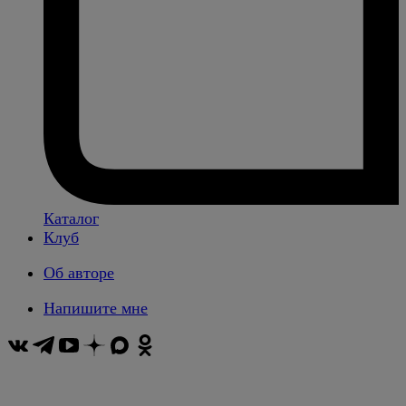
Каталог
Клуб
Об авторе
Напишите мне