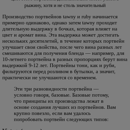
рыжину, хотя и не столь значительный
Производство портвейнов tawny и ruby начинается
примерно одинаково, однако затем tawny проходит
длительную выдержку в бочках, которая влияет на
цвет и аромат вина. Эта выдержка может достигать
нескольких десятилетий, в течение которых портвейн
улучшает свои свойства, после чего вина разных лет
смешиваются для получения бленда — например, для
10-летнего портвейна в разных пропорциях берут вина
выдержкой 9-12 лет. Портвейны тони, как и руби,
фильтруются перед розливом в бутылки, а значит,
практически не улучшаются со временем.
Эти три разновидности портвейна —
условно говоря, базовые. Базовые потому,
что принципы их производства лежат в
основе создания лучших из портвейнов. Вам
крупно повезло, если вам удалось
попробовать портвейн следующих типов: