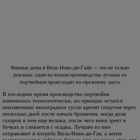
Винные дома в Вила-Нова-ди-Гайя — это не только
реклама: один из этапов производства лучших из
портвейнов происходит по-прежнему здесь
В последнее время производство портвейна
изменилось технологически, но принцип остался
неизменным: виноградное сусло крепят спиртом через
несколько дней после начала брожения, когда доля
сахаров в нем еще велика, после чего вино зреет в
бочках и сливается с осадка. Лучшие из вин
отправляют в погреба Вила-Нова-ди-Гая, а затем
выдерживают в дубовых бочках еще не менее двух лет