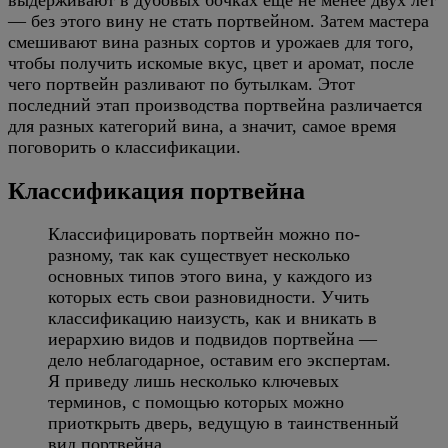
— без этого вину не стать портвейном. Затем мастера
смешивают вина разных сортов и урожаев для того,
чтобы получить искомые вкус, цвет и аромат, после
чего портвейн разливают по бутылкам. Этот
последний этап производства портвейна различается
для разных категорий вина, а значит, самое время
поговорить о классификации.
Классификация портвейна
Классифицировать портвейн можно по-
разному, так как существует несколько
основных типов этого вина, у каждого из
которых есть свои разновидности. Учить
классификацию наизусть, как и вникать в
иерархию видов и подвидов портвейна —
дело неблагодарное, оставим его экспертам.
Я приведу лишь несколько ключевых
терминов, с помощью которых можно
приоткрыть дверь, ведущую в таинственный
вид портвейна.