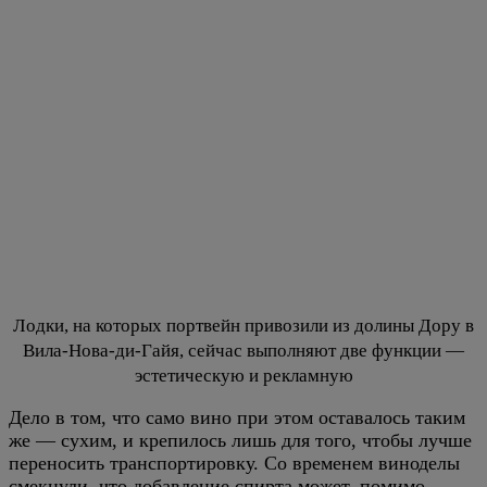
Лодки, на которых портвейн привозили из долины Дору в
Вила-Нова-ди-Гайя, сейчас выполняют две функции —
эстетическую и рекламную
Дело в том, что само вино при этом оставалось таким
же — сухим, и крепилось лишь для того, чтобы лучше
переносить транспортировку. Со временем виноделы
смекнули, что добавление спирта может, помимо