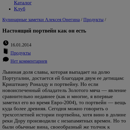
Каталог
Клуб
Кулинарные заметки Алексея Онегина
/
Продукты
/
Настоящий портвейн как он есть
16.01.2014
Продукты
Нет комментариев
Львиная доля славы, которая выпадает на долю
Португалии, достается ей благодаря двум ее детищам:
Криштиану Роналду и портвейну. Но если
новоиспеченный обладатель Золотого мяча — явление
сравнительно недавнее (как и многие, я впервые
заметил его во время Евро-2004), то портвейн — вещь
куда более древняя. Сегодня можно говорить о
трехсотлетней истории портвейна, хотя вино в долине
реки Дору производили с незапамятных времен. Но то
были обычные вина, своеобразный же толчок к