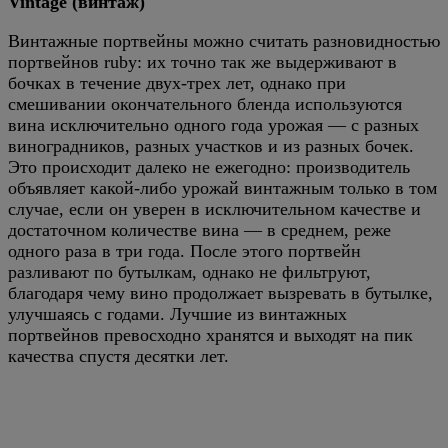
Vintage (винтаж)
Винтажные портвейны можно считать разновидностью
портвейнов ruby: их точно так же выдерживают в
бочках в течение двух-трех лет, однако при
смешивании окончательного бленда используются
вина исключительно одного года урожая — с разных
виноградников, разных участков и из разных бочек.
Это происходит далеко не ежегодно: производитель
объявляет какой-либо урожай винтажным только в том
случае, если он уверен в исключительном качестве и
достаточном количестве вина — в среднем, реже
одного раза в три года. После этого портвейн
разливают по бутылкам, однако не фильтруют,
благодаря чему вино продолжает вызревать в бутылке,
улучшаясь с годами. Лучшие из винтажных
портвейнов превосходно хранятся и выходят на пик
качества спустя десятки лет.