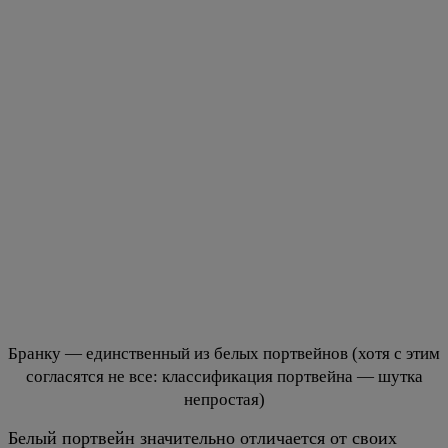
Бранку — единственный из белых портвейнов (хотя с этим
согласятся не все: классификация портвейна — шутка
непростая)
Белый портвейн значительно отличается от своих