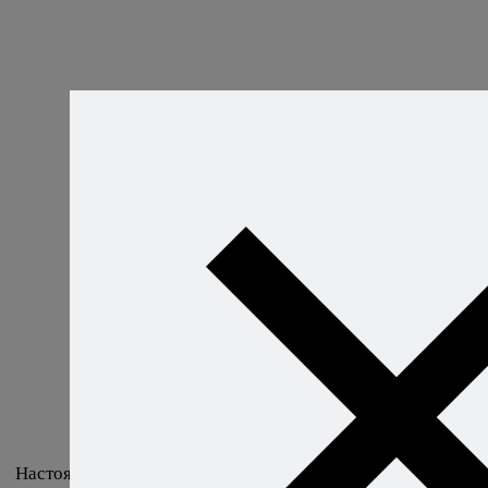
Настоящий погреб, где выдерживают портвейн, выглядит