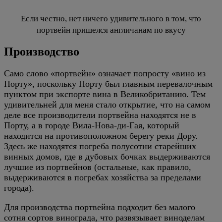
Если честно, нет ничего удивительного в том, что
портвейн пришелся англичанам по вкусу
Производство
Само слово «портвейн» означает попросту «вино из
Порту», поскольку Порту был главным перевалочным
пунктом при экспорте вина в Великобританию. Тем
удивительней для меня стало открытие, что на самом
деле все производители портвейна находятся не в
Порту, а в городе Вила-Нова-ди-Гая, который
находится на противоположном берегу реки Дору.
Здесь же находятся погреба полусотни старейших
винных домов, где в дубовых бочках выдерживаются
лучшие из портвейнов (остальные, как правило,
выдерживаются в погребах хозяйства за пределами
города).
Для производства портвейна подходит без малого
сотня сортов винограда, что развязывает виноделам