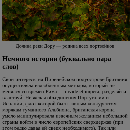
Долина реки Дору — родина всех портвейнов
Немного истории (буквально пара
слов)
Свои интересы на Пиренейском полуострове Британия
осуществляла излюбленным методом, который не
менялся со времен Рима — divide et impera, разделяй и
властвуй. Не желая объединения Португалии и
Испании, флот которой был главным конкурентом
морякам туманного Альбиона, британская корона
умело манипулировала извечным желанием небольшой
страны войти в число европейских сверхдержав (при
этом редко давая ей сверх необходимого). Так или