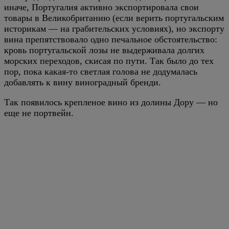
иначе, Португалия активно экспортировала свои
товары в Великобританию (если верить португальским
историкам — на грабительских условиях), но экспорту
вина препятствовало одно печальное обстоятельство:
кровь португальской лозы не выдерживала долгих
морских переходов, скисая по пути. Так было до тех
пор, пока какая-то светлая голова не додумалась
добавлять к вину виноградный бренди.
Так появилось крепленое вино из долины Дору — но
еще не портвейн.