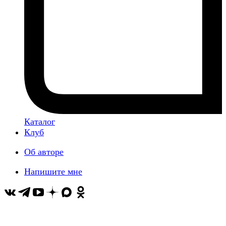
Каталог
Клуб
Об авторе
Напишите мне