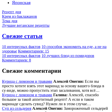
Японская
Рецепт дня
Крем из баклажанов
Тема дня
Лучшие веганские рецепты
Свежие статьи
10 интересных фактов
10 способов экономить на еде, а не на
здоровье
Комментариев: 15
10 интересных фактов
10 лучших блюд из помидоров
Комментариев: 8
Свежие комментарии
Курица с лимоном и травами
Алексей Онегин:
Если вы
просто хотите взять этот маринад за основу вашего блюда в
су-виде, можно пропустить этап засаливания, хотя всё…
Курица с лимоном и травами
Галина:
Алексей, спасибо
большое за такой аппетитный рецепт! А если в таком
маринаде сделать сувид? Нужен ли в этом случае…
Суп из сельдерея
Алексей Онегин:
Замороженный сельдерей