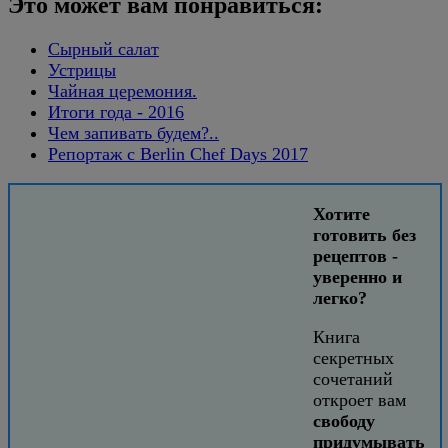
Это может вам понравиться:
Сырный салат
Устрицы
Чайная церемония.
Итоги года - 2016
Чем запивать будем?..
Репортаж с Berlin Chef Days 2017
Хотите
готовить без
рецептов -
уверенно и
легко?
Книга
секретных
сочетаний
откроет вам
свободу
придумывать