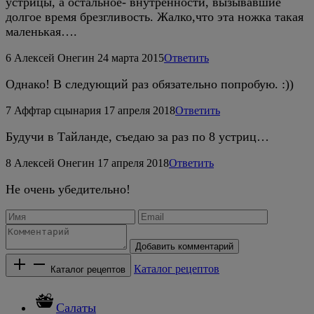
устрицы, а остальное- внутренности, вызывавшие
долгое время брезгливость. Жалко,что эта ножка такая
маленькая….
6
Алексей Онегин
24 марта 2015
Ответить
Однако! В следующий раз обязательно попробую. :))
7
Аффтар сцынария
17 апреля 2018
Ответить
Будучи в Тайланде, съедаю за раз по 8 устриц…
8
Алексей Онегин
17 апреля 2018
Ответить
Не очень убедительно!
Добавить комментарий
Каталог рецептов
Каталог рецептов
Салаты