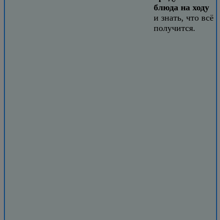
блюда на ходу
и знать, что всё
получится.