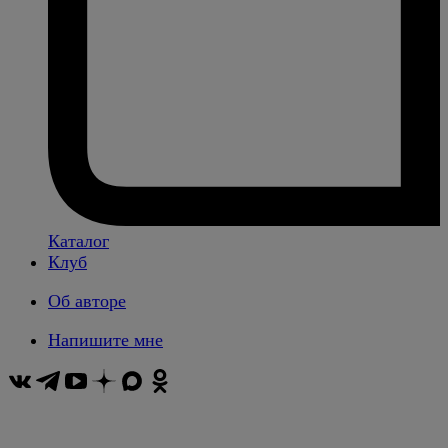
Каталог
Клуб
Об авторе
Напишите мне