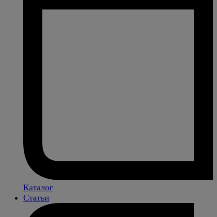
Каталог
Статьи