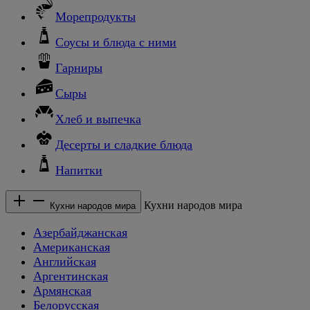
Морепродукты
Соусы и блюда с ними
Гарниры
Сыры
Хлеб и выпечка
Десерты и сладкие блюда
Напитки
Кухни народов мира
Кухни народов мира
Азербайджанская
Американская
Английская
Аргентинская
Армянская
Белорусская