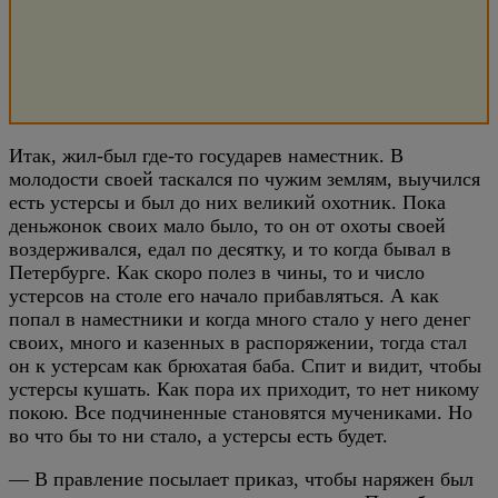
Итак, жил-был где-то государев наместник. В
молодости своей таскался по чужим землям, выучился
есть устерсы и был до них великий охотник. Пока
деньжонок своих мало было, то он от охоты своей
воздерживался, едал по десятку, и то когда бывал в
Петербурге. Как скоро полез в чины, то и число
устерсов на столе его начало прибавляться. А как
попал в наместники и когда много стало у него денег
своих, много и казенных в распоряжении, тогда стал
он к устерсам как брюхатая баба. Спит и видит, чтобы
устерсы кушать. Как пора их приходит, то нет никому
покою. Все подчиненные становятся мучениками. Но
во что бы то ни стало, а устерсы есть будет.
— В правление посылает приказ, чтобы наряжен был