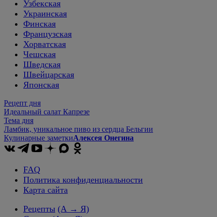
Узбекская
Украинская
Финская
Французская
Хорватская
Чешская
Шведская
Швейцарская
Японская
Рецепт дня
Идеальный салат Капрезе
Тема дня
Ламбик, уникальное пиво из сердца Бельгии
Кулинарные заметки
Алексея Онегина
FAQ
Политика конфиденциальности
Карта сайта
Рецепты
(А → Я)