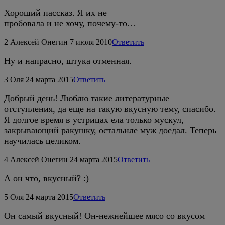
Хороший пассказ. Я их не
пробовала и не хочу, почему-то…
2
Алексей Онегин
7 июля 2010
Ответить
Ну и напрасно, штука отменная.
3
Оля
24 марта 2015
Ответить
Добрый день! Люблю такие литературные
отступления, да еще на такую вкусную тему, спасибо.
Я долгое время в устрицах ела только мускул,
закрывающий ракушку, остальнле муж доедал. Теперь
научилась целиком.
4
Алексей Онегин
24 марта 2015
Ответить
А он что, вкусный? :)
5
Оля
24 марта 2015
Ответить
Он самый вкусный! Он-нежнейшее мясо со вкусом