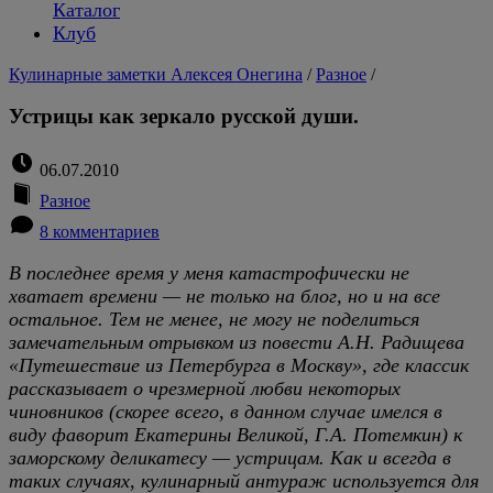
Каталог
Клуб
Кулинарные заметки Алексея Онегина
/
Разное
/
Устрицы как зеркало русской души.
06.07.2010
Разное
8 комментариев
В последнее время у меня катастрофически не
хватает времени — не только на блог, но и на все
остальное. Тем не менее, не могу не поделиться
замечательным отрывком из повести А.Н. Радищева
«Путешествие из Петербурга в Москву», где классик
рассказывает о чрезмерной любви некоторых
чиновников (скорее всего, в данном случае имелся в
виду фаворит Екатерины Великой, Г.А. Потемкин) к
заморскому деликатесу — устрицам. Как и всегда в
таких случаях, кулинарный антураж используется для