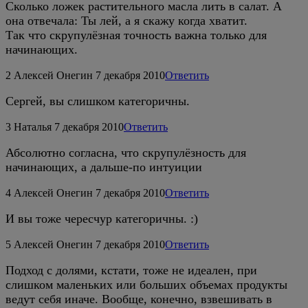
Сколько ложек растительного масла лить в салат. А
она отвечала: Ты лей, а я скажу когда хватит.
Так что скрупулёзная точность важна только для
начинающих.
2
Алексей Онегин
7 декабря 2010
Ответить
Сергей, вы слишком категоричны.
3
Наталья
7 декабря 2010
Ответить
Абсолютно согласна, что скрупулёзность для
начинающих, а дальше-по интуиции
4
Алексей Онегин
7 декабря 2010
Ответить
И вы тоже чересчур категоричны. :)
5
Алексей Онегин
7 декабря 2010
Ответить
Подход с долями, кстати, тоже не идеален, при
слишком маленьких или больших объемах продукты
ведут себя иначе. Вообще, конечно, взвешивать в