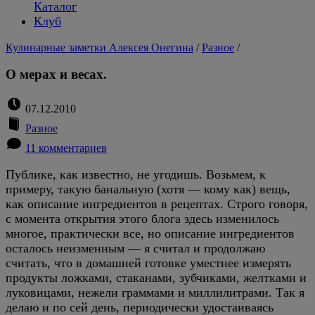
Каталог
Клуб
Кулинарные заметки Алексея Онегина
/
Разное
/
О мерах и весах.
07.12.2010
Разное
11 комментариев
Публике, как известно, не угодишь. Возьмем, к
примеру, такую банальную (хотя — кому как) вещь,
как описание ингредиентов в рецептах. Строго говоря,
с момента открытия этого блога здесь изменилось
многое, практически все, но описание ингредиентов
осталось неизменным — я считал и продолжаю
считать, что в домашней готовке уместнее измерять
продукты ложками, стаканами, зубчиками, желтками и
луковицами, нежели граммами и миллилитрами. Так я
делаю и по сей день, периодически удостаиваясь