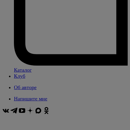
Каталог
Клуб
Об авторе
Напишите мне