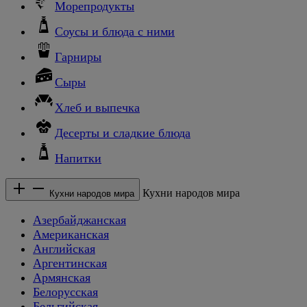
Морепродукты
Соусы и блюда с ними
Гарниры
Сыры
Хлеб и выпечка
Десерты и сладкие блюда
Напитки
Кухни народов мира
Кухни народов мира
Азербайджанская
Американская
Английская
Аргентинская
Армянская
Белорусская
Бельгийская