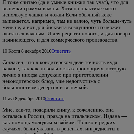
Я тоже считаю (да и умные книжки так учат), что для
выпечки граммы важны. Хотя на практике часто
использую чашки и ложки.Если обычный кекс
выпекается, например, там не важно, чуть больше-чуть
меньше, а вот для бисквита воздушного это может
оказаться важным. И для рецепта нового, и для повара
начинающего, и для коммерческого производства.
10
Костя
8 декабря 2010
Ответить
Согласен, что в кондитерском деле точность куда
важнее, так как та вольность в пропорциях, которую
лично я иногда допускаю при приготовлении
некондитерских блюд, уже недопустима с
большинством десертов и выпечкой.
11
avi
8 декабря 2010
Ответить
Мне, как-то, подарили книгу, к сожалению, она
осталась в России, правда на итальянском. Издана —
как помощь молодым хозяйкам. Только в редких
случаях, были указаны в рецептах, ингредиенты в