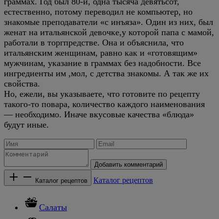
граммах. Год был 80-й, одна тысяча девятьсот,
естественно, потому переводил не компьютер, но
знакомые преподаватели «с инъяза». Один из них, был
женат на итальянской девочке,у которой папа с мамой,
работали в торгпредстве. Она и объяснила, что
итальянским женщинам, равно как и «готовящим»
мужчинам, указание в граммах без надобности. Все
ингредиенты им ,мол, с детства знакомы. А так же их
свойства.
Но, ежели, вы указываете, что готовите по рецепту
такого-то повара, количество каждого наименования
— необходимо. Иначе вкусовые качества «блюда»
будут иные.
Добавить комментарий
Каталог рецептов
Каталог рецептов
Салаты