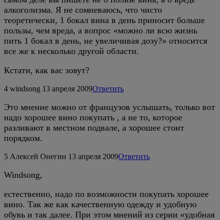
алкоголизма. Я не сомневаюсь, что чисто
теоретически, 1 бокал вина в день приносит больше
пользы, чем вреда, а вопрос «можно ли всю жизнь
пить 1 бокал в день, не увеличивая дозу?» относится
все же к несколько другой области.
Кстати, как вас зовут?
4
windsong
13 апреля 2009
Ответить
Это мнение можно от французов услышать, только вот
надо хорошее вино покупать , а не то, которое
разливают в местном подвале, а хорошее стоит
порядком.
5
Алексей Онегин
13 апреля 2009
Ответить
Windsong,
естественно, надо по возможности покупать хорошее
вино. Так же как качественную одежду и удобную
обувь и так далее. При этом мнений из серии «удобная