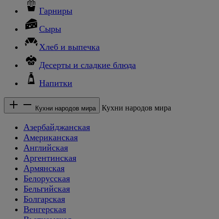
Гарниры
Сыры
Хлеб и выпечка
Десерты и сладкие блюда
Напитки
Кухни народов мира
Кухни народов мира
Азербайджанская
Американская
Английская
Аргентинская
Армянская
Белорусская
Бельгийская
Болгарская
Венгерская