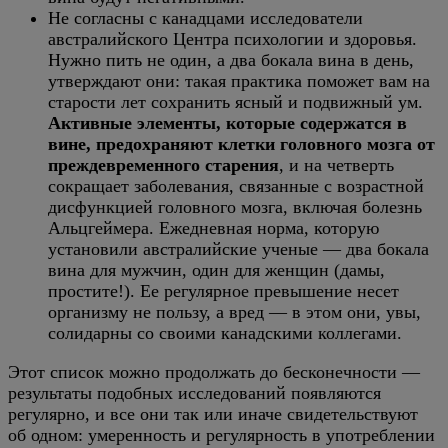
Не согласны с канадцами исследователи
австралийского Центра психологии и здоровья.
Нужно пить не один, а два бокала вина в день,
утверждают они: такая практика поможет вам на
старости лет сохранить ясный и подвижный ум.
Активные элементы, которые содержатся в
вине, предохраняют клетки головного мозга от
преждевременного старения
, и на четверть
сокращает заболевания, связанные с возрастной
дисфункцией головного мозга, включая болезнь
Альцгеймера. Ежедневная норма, которую
установили австралийские ученые — два бокала
вина для мужчин, один для женщин (дамы,
простите!). Ее регулярное превышение несет
организму не пользу, а вред — в этом они, увы,
солидарны со своими канадскими коллегами.
Этот список можно продолжать до бесконечности —
результаты подобных исследований появляются
регулярно, и все они так или иначе свидетельствуют
об одном: умеренность и регулярность в употреблении