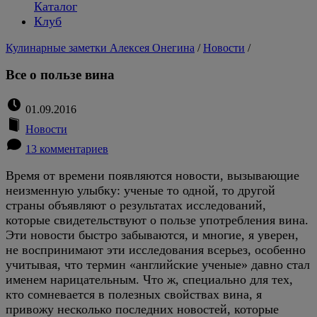
Каталог
Клуб
Кулинарные заметки Алексея Онегина
/
Новости
/
Все о пользе вина
01.09.2016
Новости
13 комментариев
Время от времени появляются новости, вызывающие
неизменную улыбку: ученые то одной, то другой
страны объявляют о результатах исследований,
которые свидетельствуют о пользе употребления вина.
Эти новости быстро забываются, и многие, я уверен,
не воспринимают эти исследования всерьез, особенно
учитывая, что термин «английские ученые» давно стал
именем нарицательным. Что ж, специально для тех,
кто сомневается в полезных свойствах вина, я
привожу несколько последних новостей, которые