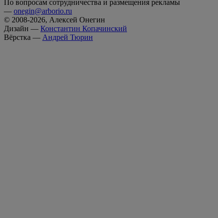
По вопросам сотрудничества и размещения рекламы
—
onegin@arborio.ru
© 2008-2026, Алексей Онегин
Дизайн —
Константин Копачинский
Вёрстка —
Андрей Тюрин