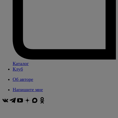
Каталог
Клуб
Об авторе
Напишите мне