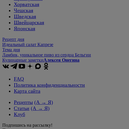
Хорватская
Чешская
Шведская
Швейцарская
Японская
Рецепт дня
Идеальный салат Капрезе
Тема дня
Ламбик, уникальное пиво из сердца Бельгии
Кулинарные заметки
Алексея Онегина
FAQ
Политика конфиденциальности
Карта сайта
Рецепты
(А → Я)
Статьи
(А → Я)
Клуб
Подпишись на рассылку!