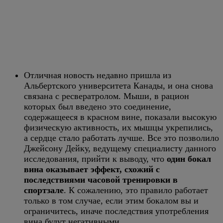
Отличная новость недавно пришла из
Альбертского университета Канады, и она снова
связана с ресвератролом. Мыши, в рацион
которых был введено это соединение,
содержащееся в красном вине, показали высокую
физическую активность, их мышцы укрепились,
а сердце стало работать лучше. Все это позволило
Джейсону Дейку, ведущему специалисту данного
исследования, прийти к выводу, что
один бокал
вина оказывает эффект, схожий с
последствиями часовой тренировки в
спортзале
. К сожалению, это правило работает
только в том случае, если этим бокалом вы и
ограничитесь, иначе последствия употребления
вина будут негативными.