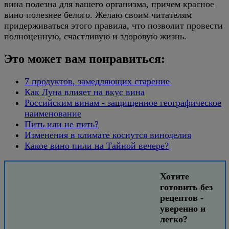
вина полезна для вашего организма, причем красное
вино полезнее белого. Желаю своим читателям
придерживаться этого правила, что позволит провести
полноценную, счастливую и здоровую жизнь.
Это может вам понравиться:
7 продуктов, замедляющих старение
Как Луна влияет на вкус вина
Российским винам - защищенное географическое
наименование
Пить или не пить?
Изменения в климате коснутся виноделия
Какое вино пили на Тайной вечере?
Хотите
готовить без
рецептов -
уверенно и
легко?