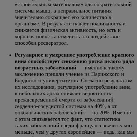
«строительным материалом» для сократительной
системы мышц, а неправильное питания
значительно сокращает его количество в
организме. В результате падает подвижность и
снижается физическая активность, но есть и
хорошая новость: отменить это воздействие
способен ресвератрол.
Регулярное и умеренное употребление красного
вина способствует снижению риска целого ряда
возрастных заболеваний
— именно к такому
заключению пришли ученые из Парижского и
Бордоского университетов. Согласно результатом
их исследования, регулярное употребление вина
в небольших дозах снижает вероятность
преждевременной смерти от заболеваний
сердечно-сосудистой системы на 40%, а от
онкологических заболеваний — на 20%. Именно
с этим связывается тот факт, что статистика
таких заболеваний среди французов значительно
меньше, чем у других европейцев — ведь, как мы