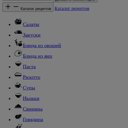
Каталог рецептов
Каталог рецептов
Салаты
Закуски
Блюда из овощей
Блюда из яиц
Паста
Ризотто
Супы
Ньокки
Свинина
Говядина