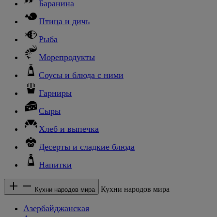
Баранина
Птица и дичь
Рыба
Морепродукты
Соусы и блюда с ними
Гарниры
Сыры
Хлеб и выпечка
Десерты и сладкие блюда
Напитки
Кухни народов мира
Кухни народов мира
Азербайджанская