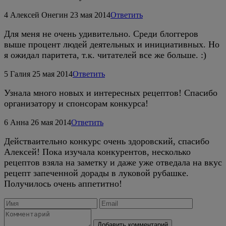
4
Алексей Онегин
23 мая 2014
Ответить
Для меня не очень удивительно. Среди блоггеров
выше процент людей деятельных и инициативных. Но
я ожидал паритета, т.к. читателей все же больше. :)
5
Галия
25 мая 2014
Ответить
Узнала много новых и интересных рецептов! Спасибо
организатору и спонсорам конкурса!
6
Анна
26 мая 2014
Ответить
Действаительно конкурс очень здоровский, спасибо
Алексей! Пока изучала конкурентов, несколько
рецептов взяла на заметку и даже уже отведала на вкус
рецепт запеченной дорады в луковой рубашке.
Получилось очень аппетитно!
Добавить комментарий