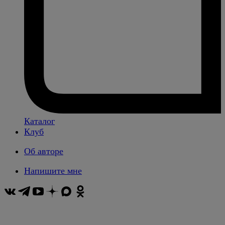
Каталог
Клуб
Об авторе
Напишите мне