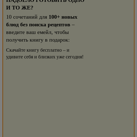
НАДОЕЛО ГОТОВИТЬ ОДНО
И ТО ЖЕ?
10 сочетаний для
100+ новых
блюд без поиска рецептов
–
введите ваш емейл, чтобы
получить книгу в подарок:
Скачайте книгу бесплатно – и
удивите себя и близких уже сегодня!