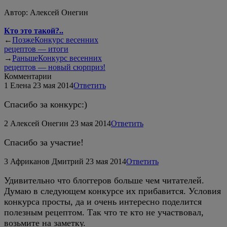
Автор:
Алексей Онегин
Кто это такой?..
←
Позже
Конкурс весенних
рецептов — итоги
→
Раньше
Конкурс весенних
рецептов — новый сюрприз!
Комментарии
1
Елена
23 мая 2014
Ответить
Спасибо за конкурс:)
2
Алексей Онегин
23 мая 2014
Ответить
Спасибо за участие!
3
Африканов Дмитрий
23 мая 2014
Ответить
Удивительно что блоггеров больше чем читателей.
Думаю в следующем конкурсе их прибавится. Условия
конкурса просты, да и очень интересно поделится
полезным рецептом. Так что те кто не участвовал,
возьмите на заметку.