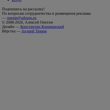
Подпишись на рассылку!
По вопросам сотрудничества и размещения рекламы
—
onegin@arborio.ru
© 2008-2026, Алексей Онегин
Дизайн —
Константин Копачинский
Вёрстка —
Андрей Тюрин