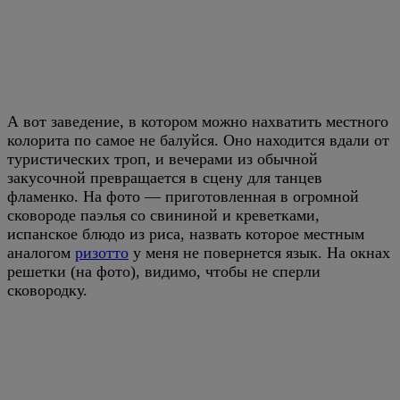
А вот заведение, в котором можно нахватить местного
колорита по самое не балуйся. Оно находится вдали от
туристических троп, и вечерами из обычной
закусочной превращается в сцену для танцев
фламенко. На фото — приготовленная в огромной
сковороде паэлья со свининой и креветками,
испанское блюдо из риса, назвать которое местным
аналогом
ризотто
у меня не повернется язык. На окнах
решетки (на фото), видимо, чтобы не сперли
сковородку.