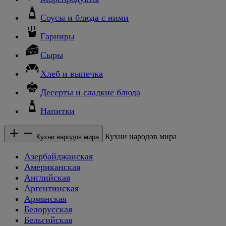
Соусы и блюда с ними
Гарниры
Сыры
Хлеб и выпечка
Десерты и сладкие блюда
Напитки
Кухни народов мира
Кухни народов мира
Азербайджанская
Американская
Английская
Аргентинская
Армянская
Белорусская
Бельгийская