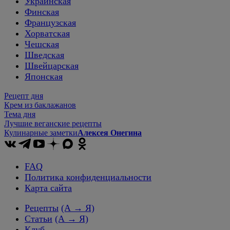
Украинская
Финская
Французская
Хорватская
Чешская
Шведская
Швейцарская
Японская
Рецепт дня
Крем из баклажанов
Тема дня
Лучшие веганские рецепты
Кулинарные заметки
Алексея Онегина
FAQ
Политика конфиденциальности
Карта сайта
Рецепты
(А → Я)
Статьи
(А → Я)
Клуб