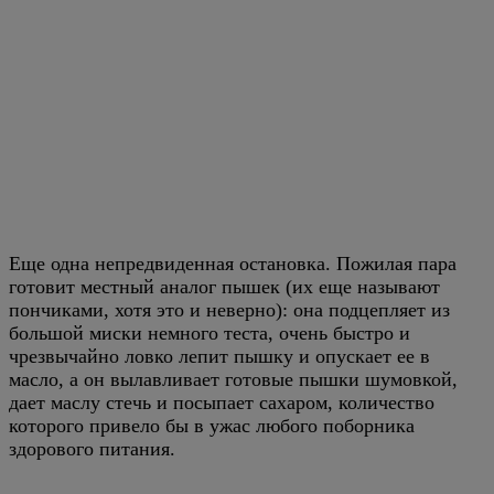
Еще одна непредвиденная остановка. Пожилая пара
готовит местный аналог пышек (их еще называют
пончиками, хотя это и неверно): она подцепляет из
большой миски немного теста, очень быстро и
чрезвычайно ловко лепит пышку и опускает ее в
масло, а он вылавливает готовые пышки шумовкой,
дает маслу стечь и посыпает сахаром, количество
которого привело бы в ужас любого поборника
здорового питания.