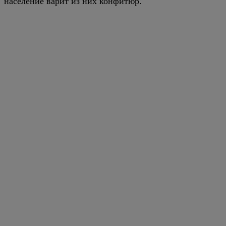
население варит из них конфитюр.