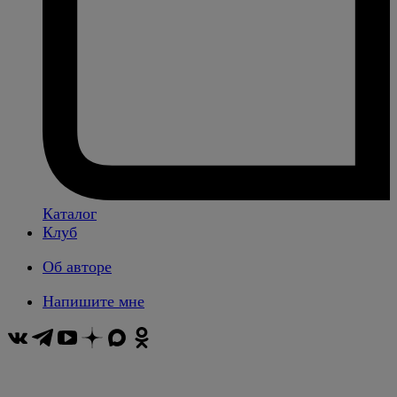
Каталог
Клуб
Об авторе
Напишите мне