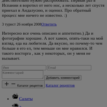
действительно нужно распробовать. Первый раз в
Испании я воротил от него нос, а несколько лет спустя
приехал в Андалусию, и оценил. Про обратный
процесс мне ничего не известно. :)
3
турист
26 ноября 2008
Ответить
Интересно все очень описано и аппетитно.) Да и
фотографии хорошие. А вот хамон, опять-таки на мой
взгляд, еда на любителя. Да вкусно, но почему-то чем
больше я его ел, тем меньше он мне нравился. И
такого восторга , как у некоторых, он у меня не
вызывает.
Добавить комментарий
Каталог рецептов
Каталог рецептов
Салаты