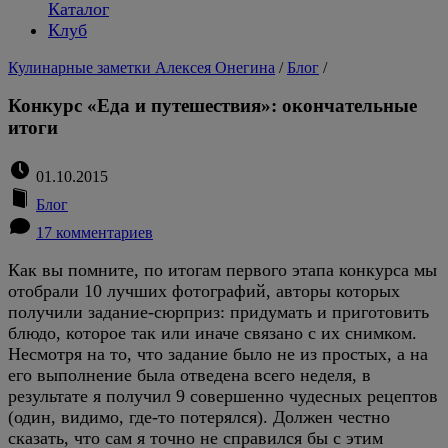
Каталог
Клуб
Кулинарные заметки Алексея Онегина
/
Блог
/
Конкурс «Еда и путешествия»: окончательные
итоги
01.10.2015
Блог
17 комментариев
Как вы помните, по итогам первого этапа конкурса мы
отобрали 10 лучших фотографий, авторы которых
получили задание-сюрприз: придумать и приготовить
блюдо, которое так или иначе связано с их снимком.
Несмотря на то, что задание было не из простых, а на
его выполнение была отведена всего неделя, в
результате я получил 9 совершенно чудесных рецептов
(один, видимо, где-то потерялся). Должен честно
сказать, что сам я точно не справился бы с этим