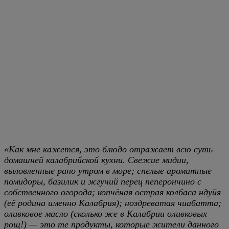
«Как мне кажется, это блюдо отражает всю суть
домашней калабрийской кухни. Свежие мидии,
выловленные рано утром в море; спелые ароматные
помидоры, базилик и жгучий перец пеперончино с
собственного огорода; копчёная острая колбаса ндуйя
(её родина именно Калабрия); ноздреватая чиабатта;
оливковое масло (сколько же в Калабрии оливковых
рощ!) — это те продукты, которые жители данного