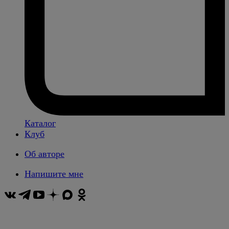
Каталог
Клуб
Об авторе
Напишите мне