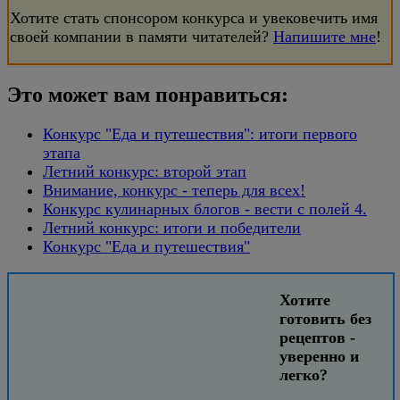
Хотите стать спонсором конкурса и увековечить имя
своей компании в памяти читателей?
Напишите мне
!
Это может вам понравиться:
Конкурс "Еда и путешествия": итоги первого
этапа
Летний конкурс: второй этап
Внимание, конкурс - теперь для всех!
Конкурс кулинарных блогов - вести с полей 4.
Летний конкурс: итоги и победители
Конкурс "Еда и путешествия"
Хотите
готовить без
рецептов -
уверенно и
легко?