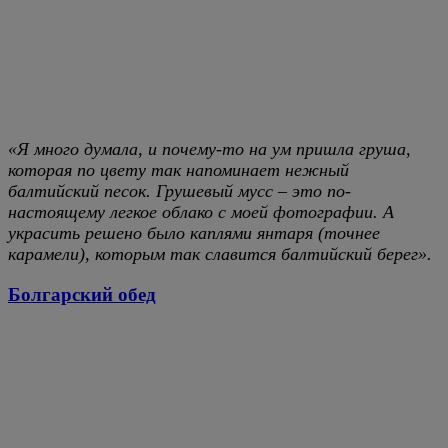
«Я много думала, и почему-то на ум пришла груша,
которая по цвету так напоминает нежный
балтийский песок. Грушевый мусс – это по-
настоящему легкое облако с моей фотографии. А
украсить решено было каплями янтаря (точнее
карамели), которым так славится балтийский берег».
Болгарский обед