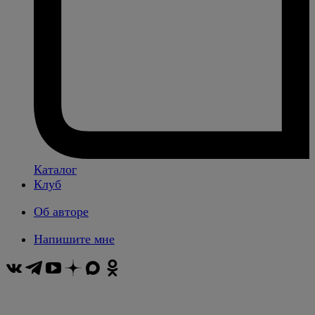
Каталог
Клуб
Об авторе
Напишите мне