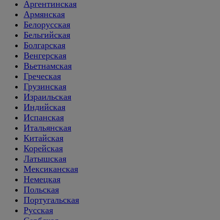
Аргентинская
Армянская
Белорусская
Бельгийская
Болгарская
Венгерская
Вьетнамская
Греческая
Грузинская
Израильская
Индийская
Испанская
Итальянская
Китайская
Корейская
Латышская
Мексиканская
Немецкая
Польская
Португальская
Русская