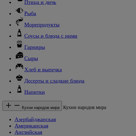
Птица и дичь
Рыба
Морепродукты
Соусы и блюда с ними
Гарниры
Сыры
Хлеб и выпечка
Десерты и сладкие блюда
Напитки
Кухни народов мира
Кухни народов мира
Азербайджанская
Американская
Английская