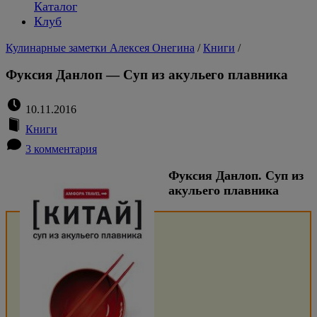
Каталог
Клуб
Кулинарные заметки Алексея Онегина
/
Книги
/
Фуксия Данлоп — Суп из акульего плавника
10.11.2016
Книги
3 комментария
Фуксия Данлоп. Суп из
акульего плавника