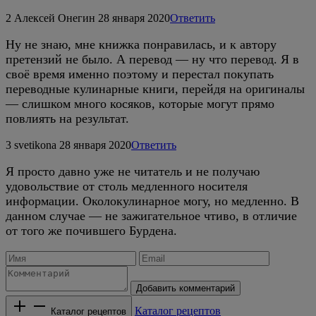
2
Алексей Онегин
28 января 2020
Ответить
Ну не знаю, мне книжка понравилась, и к автору
претензий не было. А перевод — ну что перевод. Я в
своё время именно поэтому и перестал покупать
переводные кулинарные книги, перейдя на оригиналы
— слишком много косяков, которые могут прямо
повлиять на результат.
3
svetikona
28 января 2020
Ответить
Я просто давно уже не читатель и не получаю
удовольствие от столь медленного носителя
информации. Околокулинарное могу, но медленно. В
данном случае — не зажигательное чтиво, в отличие
от того же почившего Бурдена.
Добавить комментарий
Каталог рецептов
Каталог рецептов