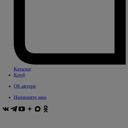
Каталог
Клуб
Об авторе
Напишите мне