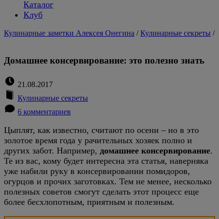
Каталог
Клуб
Кулинарные заметки Алексея Онегина
/
Кулинарные секреты
/
Домашнее консервирование: это полезно знать
21.08.2017
Кулинарные секреты
6 комментариев
Цыплят, как известно, считают по осени – но в это
золотое время года у рачительных хозяек полно и
других забот. Например,
домашнее консервирование
.
Те из вас, кому будет интересна эта статья, наверняка
уже набили руку в консервировании помидоров,
огурцов и прочих заготовках. Тем не менее, несколько
полезных советов смогут сделать этот процесс еще
более бесхлопотным, приятным и полезным.