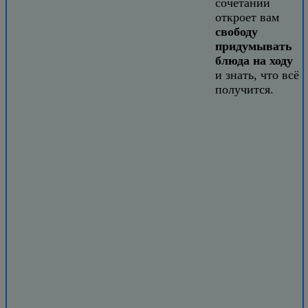
сочетаний
откроет вам
свободу
придумывать
блюда на ходу
и знать, что всё
получится.