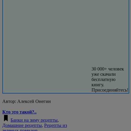
30 000+ человек
уже скачали
бесплатную
книгу.
Присоединяйтесь!
Автор:
Алексей Онегин
Кто это такой?..
Банки на зиму рецепты
,
Домашние рецепты
,
Рецепты из
зеленых помидор