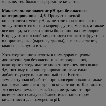
меньше, тем больше содержание кислоты.
Максимальное значение pH для безопасного
консервирования – 4,6
. Продукты низкой
кислотности имеют pH выше этого значения – к их
числу относятся мясо и морепродукты, молоко, а также
все овощи, за исключением большинства помидоров.
К продуктам высокой кислотности относятся фрукты и
их производные (варенье, джемы), а также соления,
квашеная капуста и т.п.
Хотя содержание кислоты в помидорах в целом
достаточно для безопасного консервирования,
некоторые плоды имеют кислотность немного выше
4,6, поэтому при консервировании желательно
добавить уксус или лимонный сок. Кстати,
температурная обработка при консервировании также
напрямую зависит от уровня кислотности. Как видите,
это весьма немаловажный параметр, так что при
возможности следует обзавестись индикатором
кислотности для измерения pH.