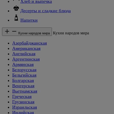
Хлеб и выпечка
Десерты и сладкие блюда
Напитки
Кухни народов мира
Кухни народов мира
Азербайджанская
Американская
Английская
Аргентинская
Армянская
Белорусская
Бельгийская
Болгарская
Венгерская
Вьетнамская
Греческая
Грузинская
Израильская
Индийская