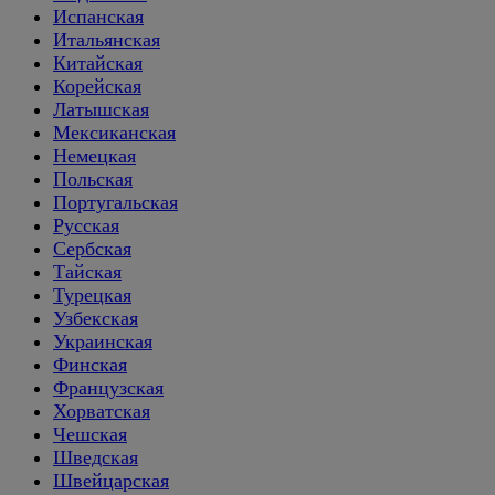
Испанская
Итальянская
Китайская
Корейская
Латышская
Мексиканская
Немецкая
Польская
Португальская
Русская
Сербская
Тайская
Турецкая
Узбекская
Украинская
Финская
Французская
Хорватская
Чешская
Шведская
Швейцарская