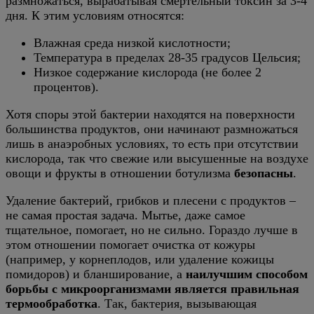
размножаться, вырабатывая смертельный токсин за 3-4
дня. К этим условиям относятся:
Влажная среда низкой кислотности;
Температура в пределах 28-35 градусов Цельсия;
Низкое содержание кислорода (не более 2
процентов).
Хотя споры этой бактерии находятся на поверхности
большинства продуктов, они начинают размножаться
лишь в анаэробных условиях, то есть при отсутствии
кислорода, так что свежие или высушенные на воздухе
овощи и фрукты в отношении ботулизма
безопасны
.
Удаление бактерий, грибков и плесени с продуктов –
не самая простая задача. Мытье, даже самое
тщательное, помогает, но не сильно. Гораздо лучше в
этом отношении помогает очистка от кожуры
(например, у корнеплодов, или удаление кожицы
помидоров) и бланширование, а
наилучшим способом
борьбы с микроорганизмами является правильная
термообработка
. Так, бактерия, вызывающая