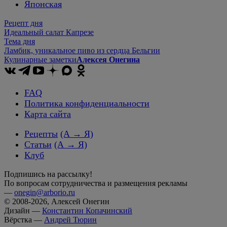
Японская
Рецепт дня
Идеальный салат Капрезе
Тема дня
Ламбик, уникальное пиво из сердца Бельгии
Кулинарные заметки
Алексея Онегина
FAQ
Политика конфиденциальности
Карта сайта
Рецепты
(А → Я)
Статьи
(А → Я)
Клуб
Подпишись на рассылку!
По вопросам сотрудничества и размещения рекламы
—
onegin@arborio.ru
© 2008-2026, Алексей Онегин
Дизайн —
Константин Копачинский
Вёрстка —
Андрей Тюрин