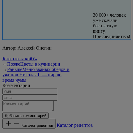
30 000+ человек
уже скачали
бесплатную
книгу.
Присоединяйтесь!
Автор:
Алексей Онегин
Кто это такой?..
←
Позже
Цветы в кулинарии
→
Раньше
Меню званых обедов и
ужинов Николая II — пир во
время чумы
Комментарии
Добавить комментарий
Каталог рецептов
Каталог рецептов