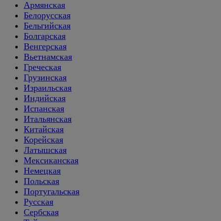
Армянская
Белорусская
Бельгийская
Болгарская
Венгерская
Вьетнамская
Греческая
Грузинская
Израильская
Индийская
Испанская
Итальянская
Китайская
Корейская
Латышская
Мексиканская
Немецкая
Польская
Португальская
Русская
Сербская