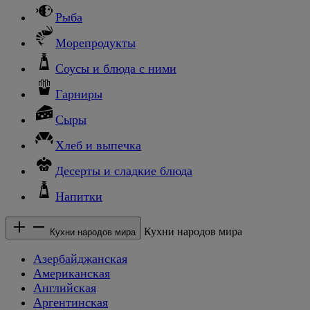
Рыба
Морепродукты
Соусы и блюда с ними
Гарниры
Сыры
Хлеб и выпечка
Десерты и сладкие блюда
Напитки
Кухни народов мира
Кухни народов мира
Азербайджанская
Американская
Английская
Аргентинская