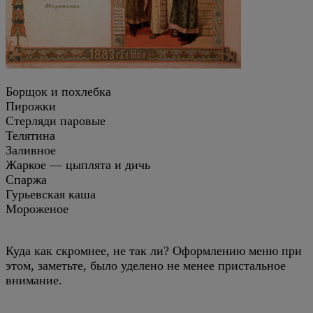
Борщок и похлебка
Пирожки
Стерляди паровые
Телятина
Заливное
Жаркое — цыплята и дичь
Спаржа
Гурьевская каша
Мороженое
Куда как скромнее, не так ли? Оформлению меню при
этом, заметьте, было уделено не менее пристальное
внимание.