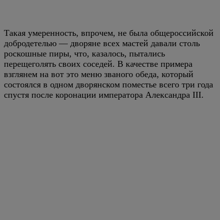
Такая умеренность, впрочем, не была общероссийской
добродетелью — дворяне всех мастей давали столь
роскошные пиры, что, казалось, пытались
перещеголять своих соседей. В качестве примера
взглянем на вот это меню званого обеда, который
состоялся в одном дворянском поместье всего три года
спустя после коронации императора Александра III.