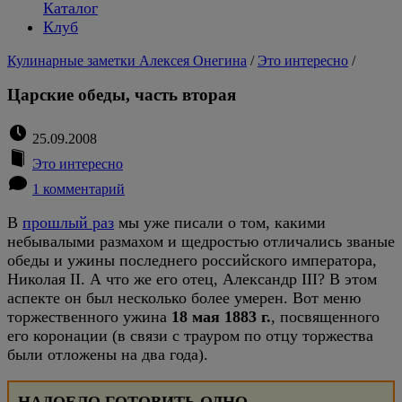
Каталог
Клуб
Кулинарные заметки Алексея Онегина
/
Это интересно
/
Царские обеды, часть вторая
25.09.2008
Это интересно
1 комментарий
В
прошлый раз
мы уже писали о том, какими
небывалыми размахом и щедростью отличались званые
обеды и ужины последнего российского императора,
Николая II. А что же его отец, Александр III? В этом
аспекте он был несколько более умерен. Вот меню
торжественного ужина
18 мая 1883 г.
, посвященного
его коронации (в связи с трауром по отцу торжества
были отложены на два года).