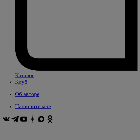
Каталог
Клуб
Об авторе
Напишите мне