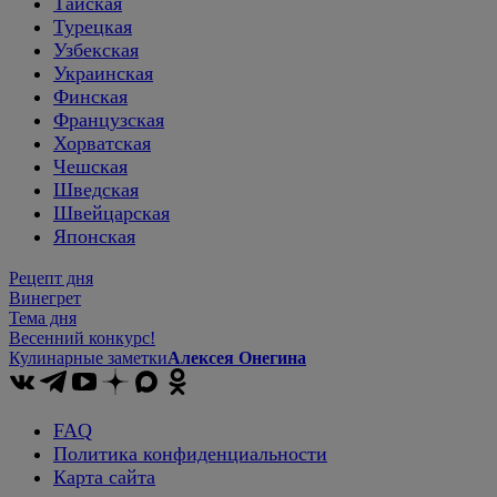
Тайская
Турецкая
Узбекская
Украинская
Финская
Французская
Хорватская
Чешская
Шведская
Швейцарская
Японская
Рецепт дня
Винегрет
Тема дня
Весенний конкурс!
Кулинарные заметки
Алексея Онегина
FAQ
Политика конфиденциальности
Карта сайта