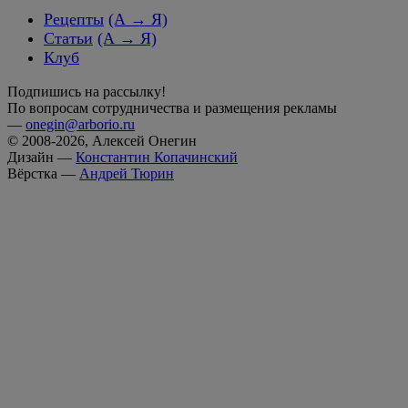
Рецепты
(А → Я)
Статьи
(А → Я)
Клуб
Подпишись на рассылку!
По вопросам сотрудничества и размещения рекламы
—
onegin@arborio.ru
© 2008-2026, Алексей Онегин
Дизайн —
Константин Копачинский
Вёрстка —
Андрей Тюрин