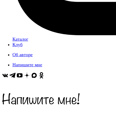
Каталог
Клуб
Об авторе
Напишите мне