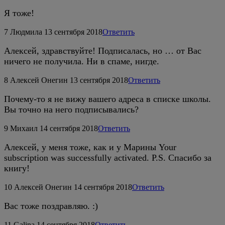
Я тоже!
7
Людмила
13 сентября 2018
Ответить
Алексей, здравствуйте! Подписалась, но … от Вас
ничего не получила. Ни в спаме, нигде.
8
Алексей Онегин
13 сентября 2018
Ответить
Почему-то я не вижу вашего адреса в списке школы.
Вы точно на него подписывались?
9
Михаил
14 сентября 2018
Ответить
Алексей, у меня тоже, как и у Марины Your
subscription was successfully activated. P.S. Cпасибо за
книгу!
10
Алексей Онегин
14 сентября 2018
Ответить
Вас тоже поздравляю. :)
11
Galina
14 сентября 2018
Ответить