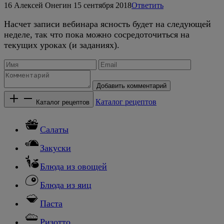
16
Алексей Онегин
15 сентября 2018
Ответить
Насчет записи вебинара ясность будет на следующей
неделе, так что пока можно сосредоточиться на
текущих уроках (и заданиях).
Добавить комментарий
Каталог рецептов
Каталог рецептов
Салаты
Закуски
Блюда из овощей
Блюда из яиц
Паста
Ризотто