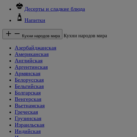
Десерты и сладкие блюда
Напитки
Кухни народов мира
Кухни народов мира
Азербайджанская
Американская
Английская
Аргентинская
Армянская
Белорусская
Бельгийская
Болгарская
Венгерская
Вьетнамская
Греческая
Грузинская
Израильская
Индийская