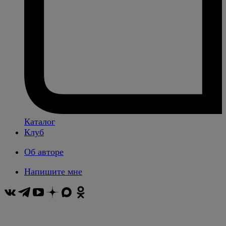
Каталог
Клуб
Об авторе
Напишите мне