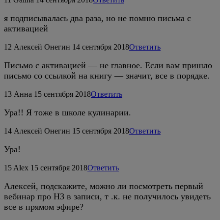
я подписывалась два раза, но не помню письма с
активацией
12
Алексей Онегин
14 сентября 2018
Ответить
Письмо с активацией — не главное. Если вам пришло
письмо со ссылкой на книгу — значит, все в порядке.
13
Анна
15 сентября 2018
Ответить
Ура!! Я тоже в школе кулинарии.
14
Алексей Онегин
15 сентября 2018
Ответить
Ура!
15
Alex
15 сентября 2018
Ответить
Алексей, подскажите, можно ли посмотреть первый
вебинар про НЗ в записи, т .к. не получилось увидеть
все в прямом эфире?